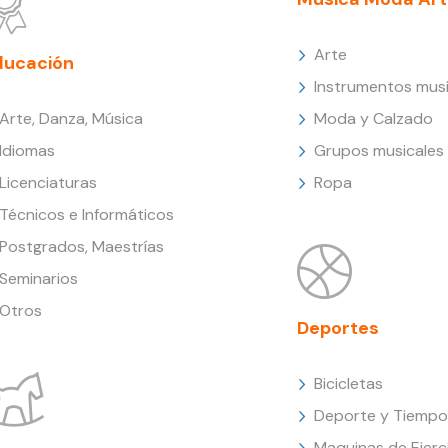
Arte
ducación
Instrumentos musi
Arte, Danza, Música
Moda y Calzado
Idiomas
Grupos musicales
Licenciaturas
Ropa
Técnicos e Informáticos
Postgrados, Maestrías
Seminarios
Otros
Deportes
Bicicletas
Deporte y Tiempo 
Maquinas de Ejerc