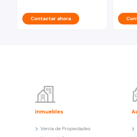
Contactar ahora
Cont
Inmuebles
A
Venta de Propiedades