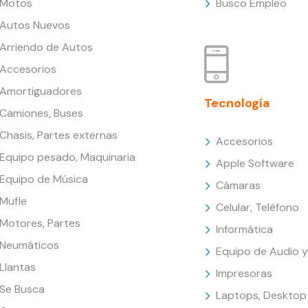
Motos
Busco Empleo
Autos Nuevos
Arriendo de Autos
Accesorios
Amortiguadores
Tecnología
Camiones, Buses
Chasis, Partes externas
Accesorios
Equipo pesado, Maquinaria
Apple Software
Equipo de Música
Cámaras
Mufle
Celular, Teléfono
Motores, Partes
Informática
Neumáticos
Equipo de Audio y
Llantas
Impresoras
Se Busca
Laptops, Desktop