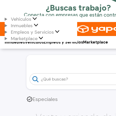
Vehículos
Inmuebles
Empleos y Servicios
Marketplace
Inmuebles
Vehículos
Empleos y Servicios
Marketplace
Especiales