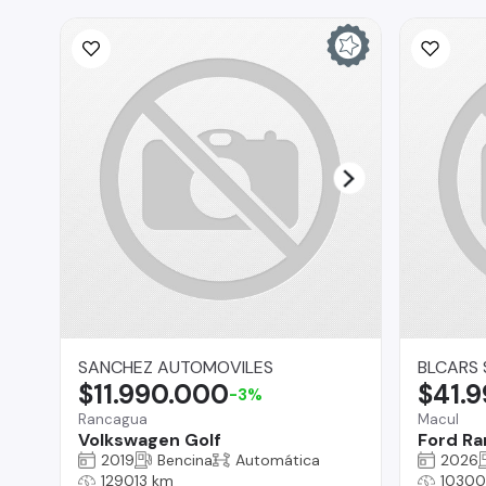
SANCHEZ AUTOMOVILES
BLCARS 
$11.990.000
$41.
-3%
Rancagua
Macul
Volkswagen Golf
Ford Ra
2019
Bencina
Automática
2026
129013 km
10300