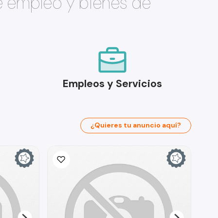
e empleo y bienes de
Empleos y Servicios
¿Quieres tu anuncio aquí?