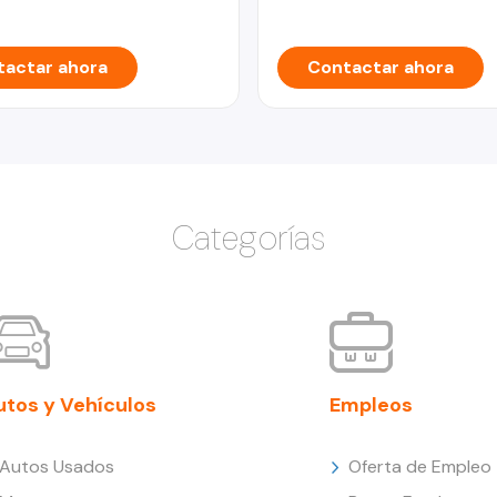
actar ahora
Contactar ahora
Categorías
utos y Vehículos
Empleos
Autos Usados
Oferta de Empleo