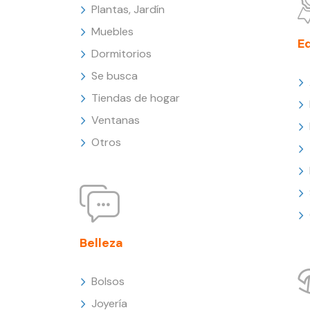
Plantas, Jardín
Muebles
E
Dormitorios
Se busca
Tiendas de hogar
Ventanas
Otros
Belleza
Bolsos
Joyería