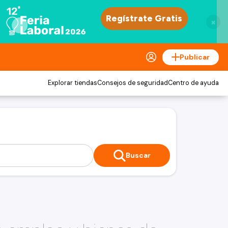
×
Publicar
Explorar tiendas
Consejos de seguridad
Centro de ayuda
Buscar