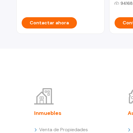
94168
Contactar ahora
Cont
Inmuebles
A
Venta de Propiedades