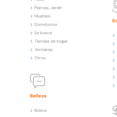
Plantas, Jardín
Muebles
E
Dormitorios
Se busca
Tiendas de hogar
Ventanas
Otros
Belleza
Bolsos