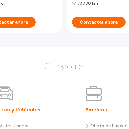
 km
78000 km
actar ahora
Contactar ahora
Categorías
utos y Vehículos
Empleos
Autos Usados
Oferta de Empleo