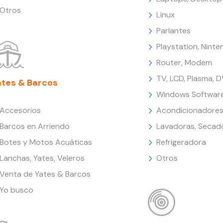
Otros
Linux
Parlantes
Playstation, Nint
Router, Modem
TV, LCD, Plasma, 
ates & Barcos
Windows Softwar
Accesorios
Acondicionadores
Barcos en Arriendo
Lavadoras, Secad
Botes y Motos Acuáticas
Refrigeradora
Lanchas, Yates, Veleros
Otros
Venta de Yates & Barcos
Yo busco