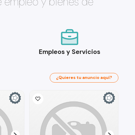
e empleo y bienes de
Empleos y Servicios
¿Quieres tu anuncio aquí?