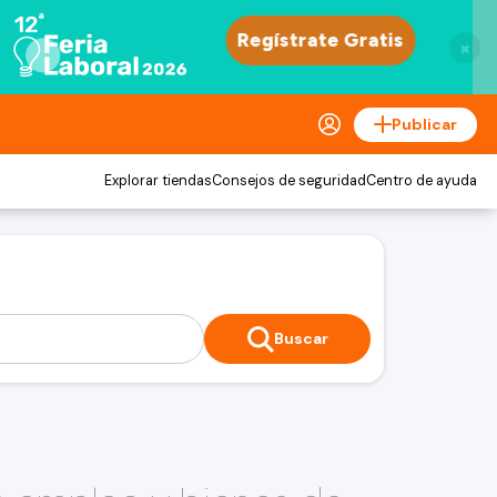
×
Publicar
Explorar tiendas
Consejos de seguridad
Centro de ayuda
Buscar