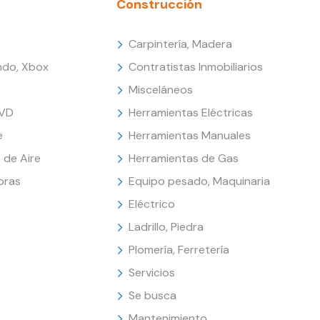
Construcción
Carpintería, Madera
endo, Xbox
Contratistas Inmobiliarios
Misceláneos
DVD
Herramientas Eléctricas
e
Herramientas Manuales
 de Aire
Herramientas de Gas
oras
Equipo pesado, Maquinaria
Eléctrico
Ladrillo, Piedra
Plomería, Ferretería
Servicios
Se busca
Mantenimiento