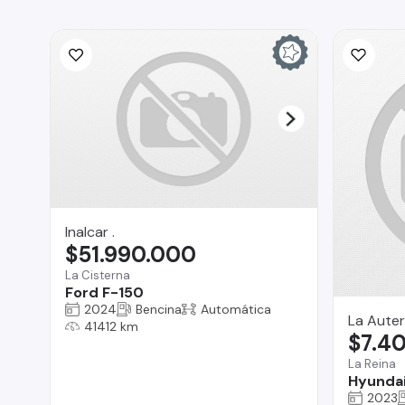
Inalcar .
$51.990.000
La Cisterna
Ford F-150
2024
Bencina
Automática
La Auter
41412 km
$7.4
La Reina
Hyundai
2023