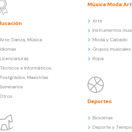
Música Moda Art
Arte
ducación
Instrumentos musi
Arte, Danza, Música
Moda y Calzado
Idiomas
Grupos musicales
Licenciaturas
Ropa
Técnicos e Informáticos
Postgrados, Maestrías
Seminarios
Otros
Deportes
Bicicletas
Deporte y Tiempo 