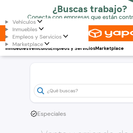
Vehículos
Inmuebles
Empleos y Servicios
Marketplace
Inmuebles
Vehículos
Empleos y Servicios
Marketplace
Especiales