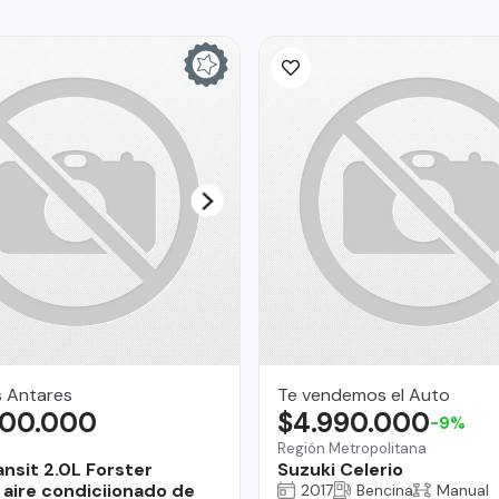
s Antares
Te vendemos el Auto
300.000
$4.990.000
-9%
Región Metropolitana
ansit 2.0L Forster
Suzuki Celerio
aire condiciionado de
2017
Bencina
Manual