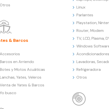
Otros
Linux
Parlantes
Playstation, Nint
Router, Modem
TV, LCD, Plasma, 
ates & Barcos
Windows Softwar
Accesorios
Acondicionadores
Barcos en Arriendo
Lavadoras, Secad
Botes y Motos Acuáticas
Refrigeradora
Lanchas, Yates, Veleros
Otros
Venta de Yates & Barcos
Yo busco