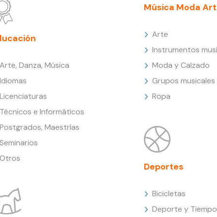
Música Moda Art
Arte
ducación
Instrumentos musi
Arte, Danza, Música
Moda y Calzado
Idiomas
Grupos musicales
Licenciaturas
Ropa
Técnicos e Informáticos
Postgrados, Maestrías
Seminarios
Otros
Deportes
Bicicletas
Deporte y Tiempo 