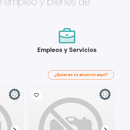
e empleo y bienes de
Empleos y Servicios
¿Quieres tu anuncio aquí?