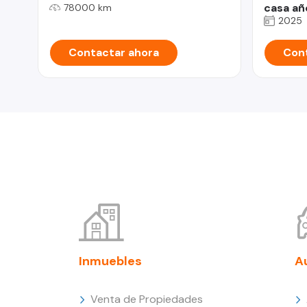
casa añ
78000 km
2025
Contactar ahora
Cont
Inmuebles
A
Venta de Propiedades