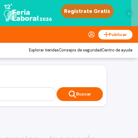
×
Publicar
Explorar tiendas
Consejos de seguridad
Centro de ayuda
Buscar