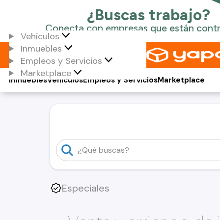
Vehículos
Inmuebles
Empleos y Servicios
Marketplace
Inmuebles
Vehículos
Empleos y Servicios
Marketplace
Especiales