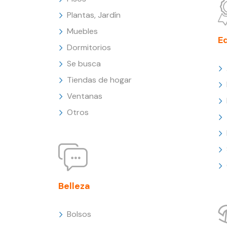
Plantas, Jardín
Muebles
E
Dormitorios
Se busca
Tiendas de hogar
Ventanas
Otros
Belleza
Bolsos