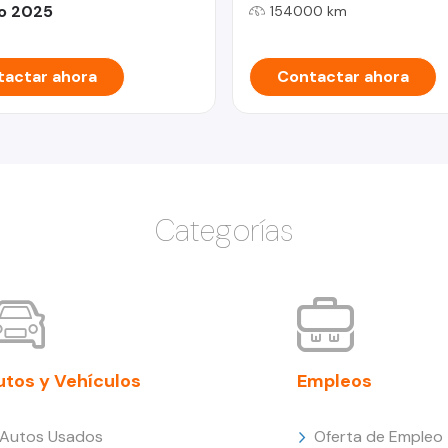
o 2025
154000 km
actar ahora
Contactar ahora
Categorías
utos y Vehículos
Empleos
Autos Usados
Oferta de Empleo