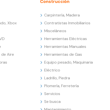
Construcción
Carpintería, Madera
endo, Xbox
Contratistas Inmobiliarios
Misceláneos
DVD
Herramientas Eléctricas
e
Herramientas Manuales
 de Aire
Herramientas de Gas
oras
Equipo pesado, Maquinaria
Eléctrico
Ladrillo, Piedra
Plomería, Ferretería
Servicios
Se busca
Mantenimiento