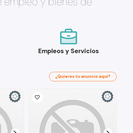
e empleo y bienes de
Empleos y Servicios
¿Quieres tu anuncio aquí?