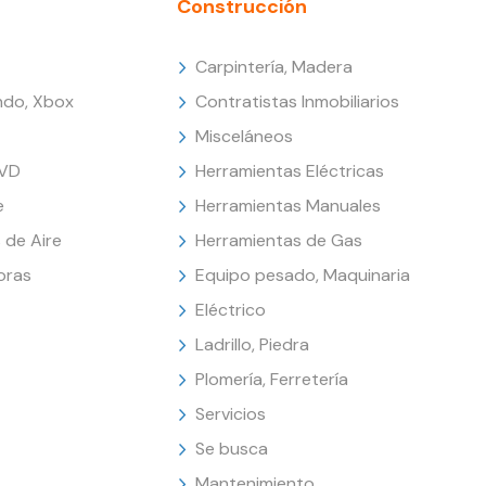
Construcción
Carpintería, Madera
endo, Xbox
Contratistas Inmobiliarios
Misceláneos
DVD
Herramientas Eléctricas
e
Herramientas Manuales
 de Aire
Herramientas de Gas
oras
Equipo pesado, Maquinaria
Eléctrico
Ladrillo, Piedra
Plomería, Ferretería
Servicios
Se busca
Mantenimiento