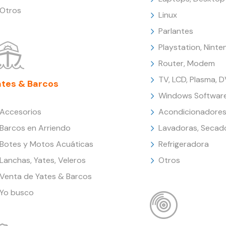
Otros
Linux
Parlantes
Playstation, Nint
Router, Modem
TV, LCD, Plasma, 
ates & Barcos
Windows Softwar
Accesorios
Acondicionadores
Barcos en Arriendo
Lavadoras, Secad
Botes y Motos Acuáticas
Refrigeradora
Lanchas, Yates, Veleros
Otros
Venta de Yates & Barcos
Yo busco