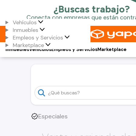
Vehículos
Inmuebles
Empleos y Servicios
Marketplace
Inmuebles
Vehículos
Empleos y Servicios
Marketplace
Especiales