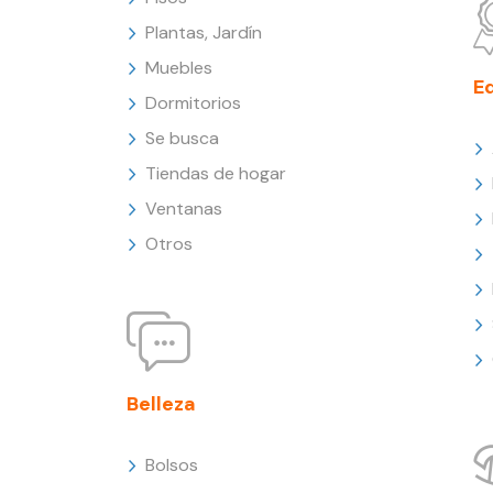
Plantas, Jardín
Muebles
E
Dormitorios
Se busca
Tiendas de hogar
Ventanas
Otros
Belleza
Bolsos