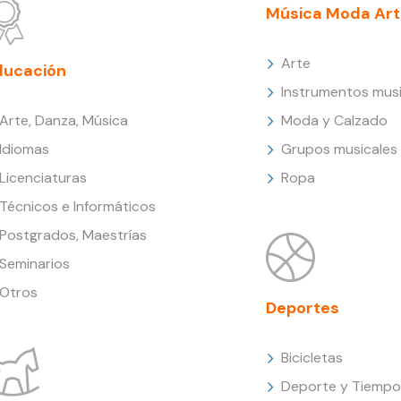
Música Moda Art
Arte
ducación
Instrumentos musi
Arte, Danza, Música
Moda y Calzado
Idiomas
Grupos musicales
Licenciaturas
Ropa
Técnicos e Informáticos
Postgrados, Maestrías
Seminarios
Otros
Deportes
Bicicletas
Deporte y Tiempo 