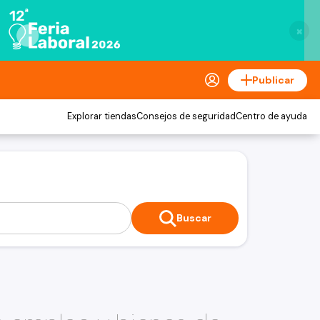
×
Publicar
Explorar tiendas
Consejos de seguridad
Centro de ayuda
Buscar