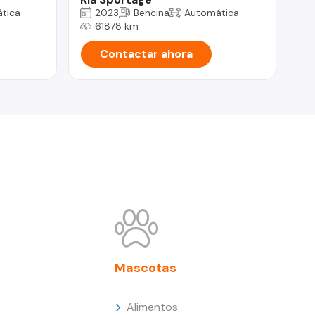
tica
2023
Bencina
Automática
61878 km
Contactar ahora
Mascotas
Alimentos