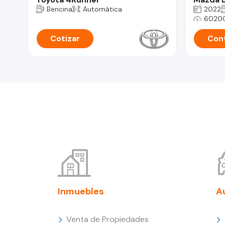
Bencina
Automática
2022
6020
Cotizar
Cont
Inmuebles
A
Venta de Propiedades