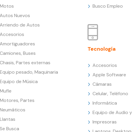
Motos
Busco Empleo
Autos Nuevos
Arriendo de Autos
Accesorios
Amortiguadores
Tecnología
Camiones, Buses
Chasis, Partes externas
Accesorios
Equipo pesado, Maquinaria
Apple Software
Equipo de Música
Cámaras
Mufle
Celular, Teléfono
Motores, Partes
Informática
Neumáticos
Equipo de Audio y
Llantas
Impresoras
Se Busca
Laptops, Desktop