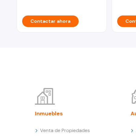
Contactar ahora
Cont
Inmuebles
A
Venta de Propiedades