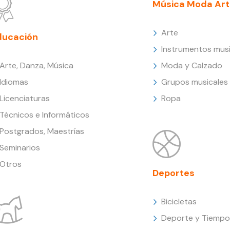
Música Moda Art
Arte
ducación
Instrumentos musi
Arte, Danza, Música
Moda y Calzado
Idiomas
Grupos musicales
Licenciaturas
Ropa
Técnicos e Informáticos
Postgrados, Maestrías
Seminarios
Otros
Deportes
Bicicletas
Deporte y Tiempo 