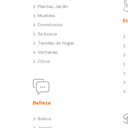
Plantas, Jardín
Muebles
E
Dormitorios
Se busca
Tiendas de hogar
Ventanas
Otros
Belleza
Bolsos
Joyería