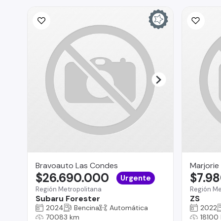
Bravoauto Las Condes
Marjorie
$26.690.000
$7.9
Urgente
Región Metropolitana
Región Me
Subaru Forester
ZS
2024
Bencina
Automática
2022
70083 km
18100