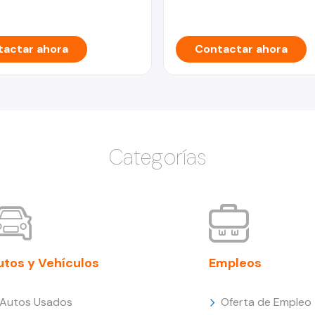
actar ahora
Contactar ahora
Categorías
utos y Vehículos
Empleos
Autos Usados
Oferta de Empleo