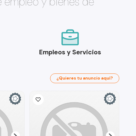
e empleo y bienes de
Empleos y Servicios
¿Quieres tu anuncio aquí?