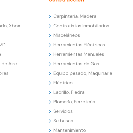
Carpintería, Madera
endo, Xbox
Contratistas Inmobiliarios
Misceláneos
DVD
Herramientas Eléctricas
e
Herramientas Manuales
 de Aire
Herramientas de Gas
oras
Equipo pesado, Maquinaria
Eléctrico
Ladrillo, Piedra
Plomería, Ferretería
Servicios
Se busca
Mantenimiento