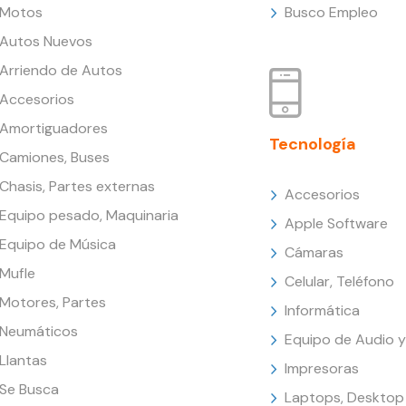
Motos
Busco Empleo
Autos Nuevos
Arriendo de Autos
Accesorios
Amortiguadores
Tecnología
Camiones, Buses
Chasis, Partes externas
Accesorios
Equipo pesado, Maquinaria
Apple Software
Equipo de Música
Cámaras
Mufle
Celular, Teléfono
Motores, Partes
Informática
Neumáticos
Equipo de Audio y
Llantas
Impresoras
Se Busca
Laptops, Desktop