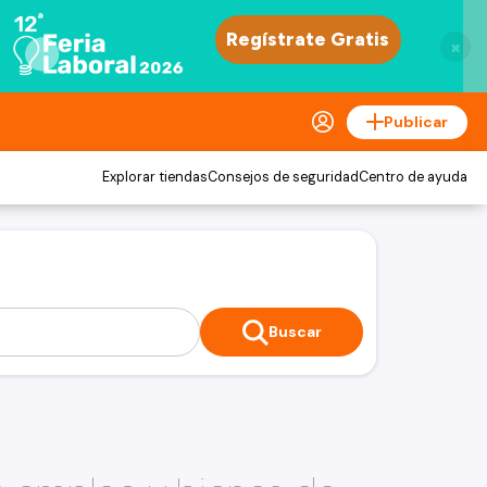
×
Publicar
Explorar tiendas
Consejos de seguridad
Centro de ayuda
Buscar