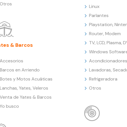
Otros
Linux
Parlantes
Playstation, Nint
Router, Modem
TV, LCD, Plasma, 
ates & Barcos
Windows Softwar
Accesorios
Acondicionadores
Barcos en Arriendo
Lavadoras, Secad
Botes y Motos Acuáticas
Refrigeradora
Lanchas, Yates, Veleros
Otros
Venta de Yates & Barcos
Yo busco