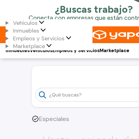
Vehículos
Inmuebles
Empleos y Servicios
Marketplace
Inmuebles
Vehículos
Empleos y Servicios
Marketplace
Especiales