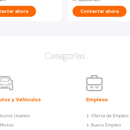
actar ahora
Contactar ahora
Categorías
utos y Vehículos
Empleos
Autos Usados
Oferta de Empleo
Motos
Busco Empleo