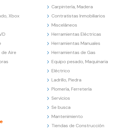
Carpintería, Madera
endo, Xbox
Contratistas Inmobiliarios
Misceláneos
DVD
Herramientas Eléctricas
e
Herramientas Manuales
 de Aire
Herramientas de Gas
oras
Equipo pesado, Maquinaria
Eléctrico
Ladrillo, Piedra
Plomería, Ferretería
Servicios
Se busca
Mantenimiento
e
Tiendas de Construcción