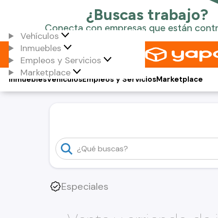
Vehículos
Inmuebles
Empleos y Servicios
Marketplace
Inmuebles
Vehículos
Empleos y Servicios
Marketplace
Especiales