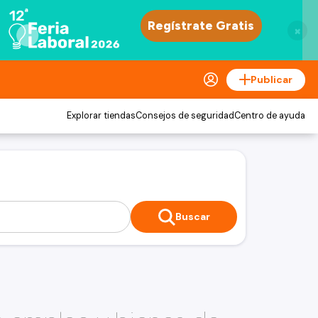
×
Publicar
Explorar tiendas
Consejos de seguridad
Centro de ayuda
Buscar