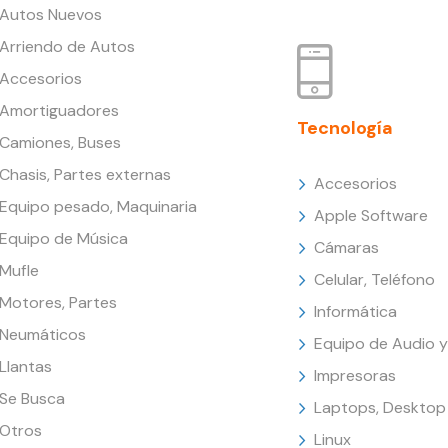
Autos Nuevos
Arriendo de Autos
Accesorios
Amortiguadores
Tecnología
Camiones, Buses
Chasis, Partes externas
Accesorios
Equipo pesado, Maquinaria
Apple Software
Equipo de Música
Cámaras
Mufle
Celular, Teléfono
Motores, Partes
Informática
Neumáticos
Equipo de Audio y
Llantas
Impresoras
Se Busca
Laptops, Desktop
Otros
Linux