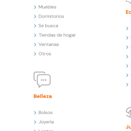
Muebles
E
Dormitorios
Se busca
Tiendas de hogar
Ventanas
Otros
Belleza
Bolsos
Joyería
J