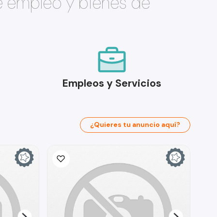
e empleo y bienes de
Empleos y Servicios
¿Quieres tu anuncio aquí?