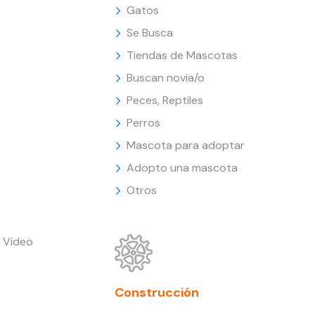
Gatos
Se Busca
Tiendas de Mascotas
Buscan novia/o
Peces, Reptiles
Perros
Mascota para adoptar
Adopto una mascota
Otros
 Video
Construcción