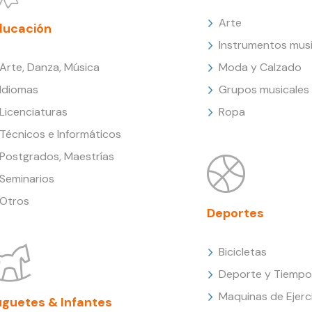
Arte
ducación
Instrumentos musi
Arte, Danza, Música
Moda y Calzado
Idiomas
Grupos musicales
Licenciaturas
Ropa
Técnicos e Informáticos
Postgrados, Maestrías
Seminarios
Otros
Deportes
Bicicletas
Deporte y Tiempo 
Maquinas de Ejerc
uguetes & Infantes