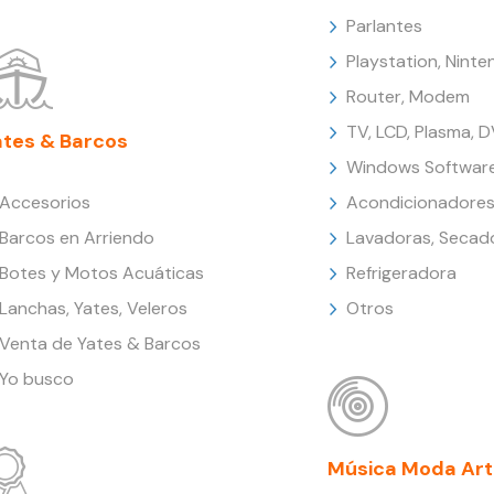
Parlantes
Playstation, Nint
Router, Modem
TV, LCD, Plasma, 
ates & Barcos
Windows Softwar
Accesorios
Acondicionadores
Barcos en Arriendo
Lavadoras, Secad
Botes y Motos Acuáticas
Refrigeradora
Lanchas, Yates, Veleros
Otros
Venta de Yates & Barcos
Yo busco
Música Moda Art