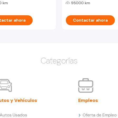
0 km
95000 km
actar ahora
Contactar ahora
Categorías
utos y Vehículos
Empleos
Autos Usados
Oferta de Empleo