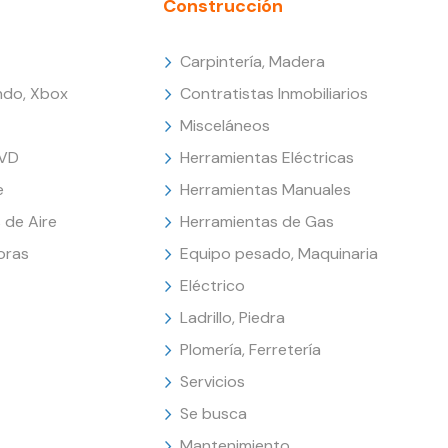
Construcción
Carpintería, Madera
endo, Xbox
Contratistas Inmobiliarios
Misceláneos
DVD
Herramientas Eléctricas
e
Herramientas Manuales
 de Aire
Herramientas de Gas
oras
Equipo pesado, Maquinaria
Eléctrico
Ladrillo, Piedra
Plomería, Ferretería
Servicios
Se busca
Mantenimiento