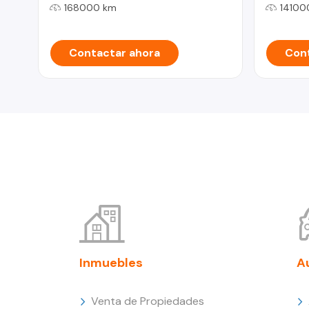
168000 km
14100
Contactar ahora
Cont
Inmuebles
A
Venta de Propiedades