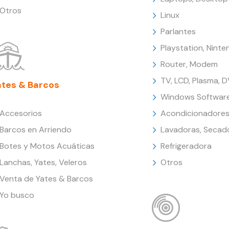
Otros
Linux
Parlantes
Playstation, Nint
Router, Modem
TV, LCD, Plasma, 
ates & Barcos
Windows Softwar
Accesorios
Acondicionadores
Barcos en Arriendo
Lavadoras, Secad
Botes y Motos Acuáticas
Refrigeradora
Lanchas, Yates, Veleros
Otros
Venta de Yates & Barcos
Yo busco