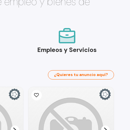
e empleo y bienes de
Empleos y Servicios
¿Quieres tu anuncio aquí?