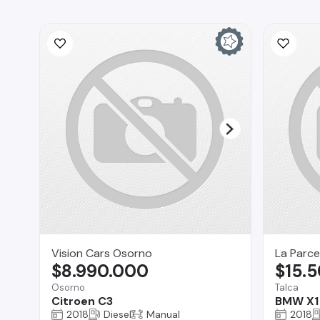
Vision Cars Osorno
La Parce
$8.990.000
$15.
Osorno
Talca
Citroen C3
BMW X1
2018
Diesel
Manual
2018