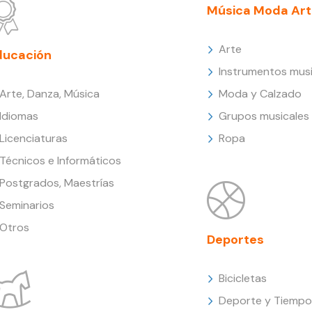
Música Moda Art
Arte
ducación
Instrumentos musi
Arte, Danza, Música
Moda y Calzado
Idiomas
Grupos musicales
Licenciaturas
Ropa
Técnicos e Informáticos
Postgrados, Maestrías
Seminarios
Otros
Deportes
Bicicletas
Deporte y Tiempo 