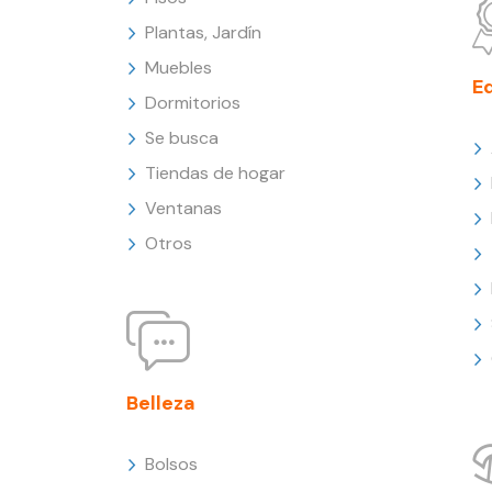
Plantas, Jardín
Muebles
E
Dormitorios
Se busca
Tiendas de hogar
Ventanas
Otros
Belleza
Bolsos