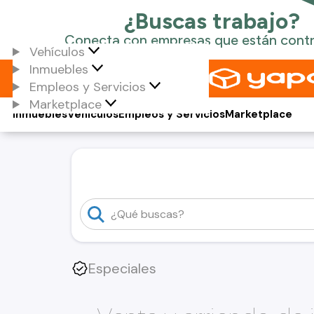
Vehículos
Inmuebles
Empleos y Servicios
Marketplace
Inmuebles
Vehículos
Empleos y Servicios
Marketplace
Especiales