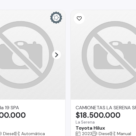
la 19 SPA
CAMIONETAS LA SERENA S
500.000
$18.500.000
La Serena
Toyota Hilux
Diesel
Automática
2023
Diesel
Manual