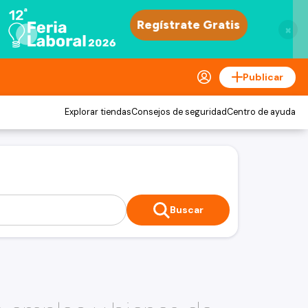
×
Publicar
Explorar tiendas
Consejos de seguridad
Centro de ayuda
Buscar