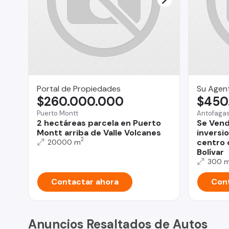
Portal de Propiedades
Su Agent
$260.000.000
$450
Puerto Montt
Antofaga
2 hectáreas parcela en Puerto
Se Vend
Montt arriba de Valle Volcanes
inversi
2
centro 
20000 m
Bolívar
300 
Contactar ahora
Cont
Anuncios Resaltados de Autos