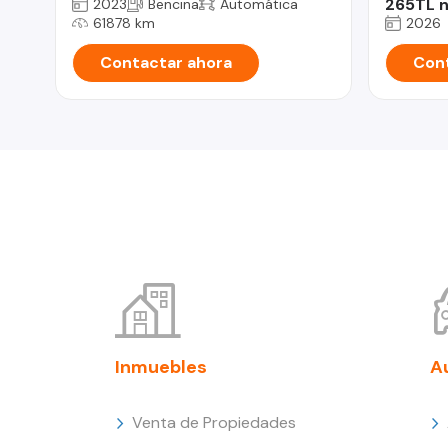
265TL n
2023
Bencina
Automática
61878 km
2026
Contactar ahora
Cont
Inmuebles
A
Venta de Propiedades