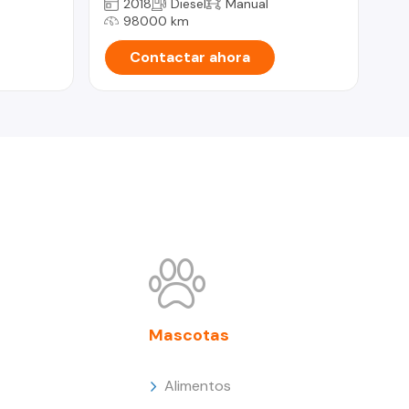
2018
Diesel
Manual
98000 km
Contactar ahora
Mascotas
Alimentos