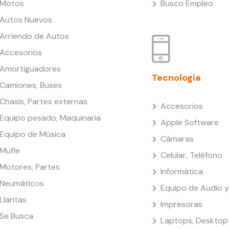
Motos
Busco Empleo
Autos Nuevos
Arriendo de Autos
Accesorios
Amortiguadores
Tecnología
Camiones, Buses
Chasis, Partes externas
Accesorios
Equipo pesado, Maquinaria
Apple Software
Equipo de Música
Cámaras
Mufle
Celular, Teléfono
Motores, Partes
Informática
Neumáticos
Equipo de Audio y
Llantas
Impresoras
Se Busca
Laptops, Desktop