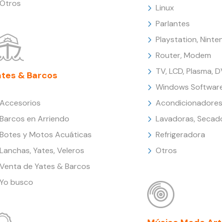
Otros
Linux
Parlantes
Playstation, Nint
Router, Modem
TV, LCD, Plasma, 
ates & Barcos
Windows Softwar
Accesorios
Acondicionadores
Barcos en Arriendo
Lavadoras, Secad
Botes y Motos Acuáticas
Refrigeradora
Lanchas, Yates, Veleros
Otros
Venta de Yates & Barcos
Yo busco