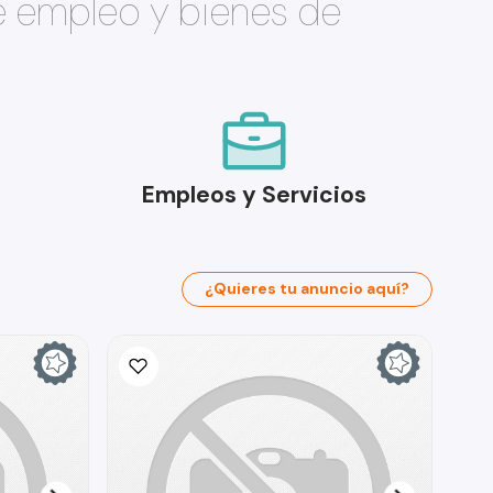
e empleo y bienes de
Empleos y Servicios
¿Quieres tu anuncio aquí?