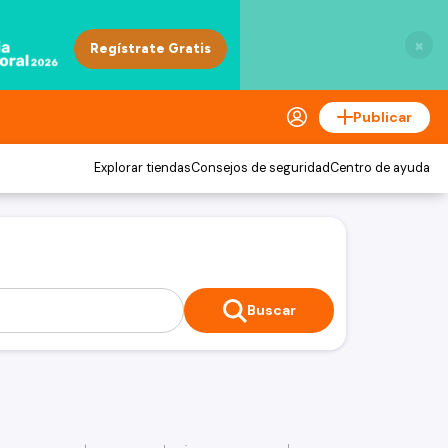
×
Publicar
Explorar tiendas
Consejos de seguridad
Centro de ayuda
Buscar