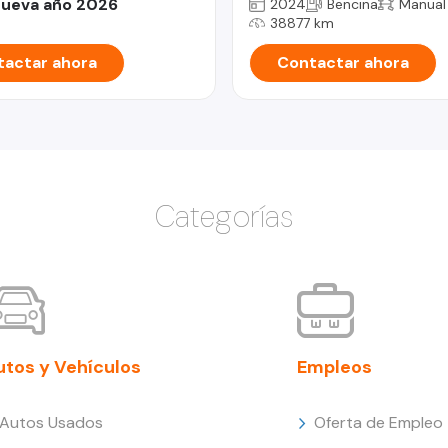
ueva año 2026
2024
Bencina
Manual
38877 km
actar ahora
Contactar ahora
Categorías
utos y Vehículos
Empleos
Autos Usados
Oferta de Empleo