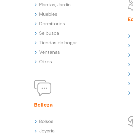
Plantas, Jardín
Muebles
E
Dormitorios
Se busca
Tiendas de hogar
Ventanas
Otros
Belleza
Bolsos
Joyería