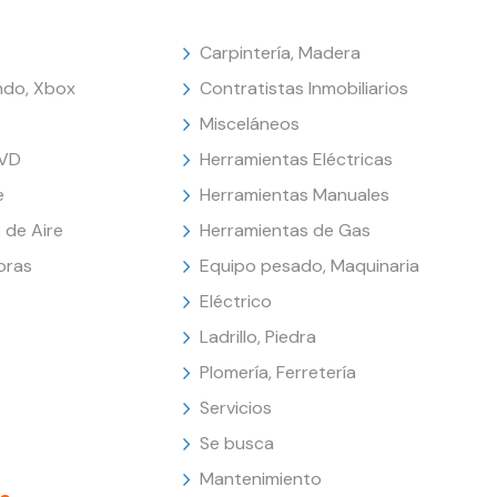
Carpintería, Madera
endo, Xbox
Contratistas Inmobiliarios
Misceláneos
DVD
Herramientas Eléctricas
e
Herramientas Manuales
 de Aire
Herramientas de Gas
oras
Equipo pesado, Maquinaria
Eléctrico
Ladrillo, Piedra
Plomería, Ferretería
Servicios
Se busca
Mantenimiento