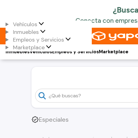
Vehículos
Inmuebles
Empleos y Servicios
Marketplace
Inmuebles
Vehículos
Empleos y Servicios
Marketplace
Especiales