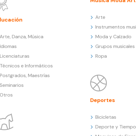
Música Moda Art
Arte
ducación
Instrumentos musi
Arte, Danza, Música
Moda y Calzado
Idiomas
Grupos musicales
Licenciaturas
Ropa
Técnicos e Informáticos
Postgrados, Maestrías
Seminarios
Otros
Deportes
Bicicletas
Deporte y Tiempo 