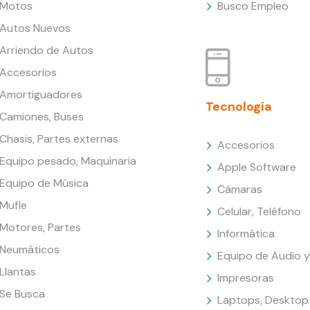
Motos
Busco Empleo
Autos Nuevos
Arriendo de Autos
Accesorios
Amortiguadores
Tecnología
Camiones, Buses
Chasis, Partes externas
Accesorios
Equipo pesado, Maquinaria
Apple Software
Equipo de Música
Cámaras
Mufle
Celular, Teléfono
Motores, Partes
Informática
Neumáticos
Equipo de Audio y
Llantas
Impresoras
Se Busca
Laptops, Desktop