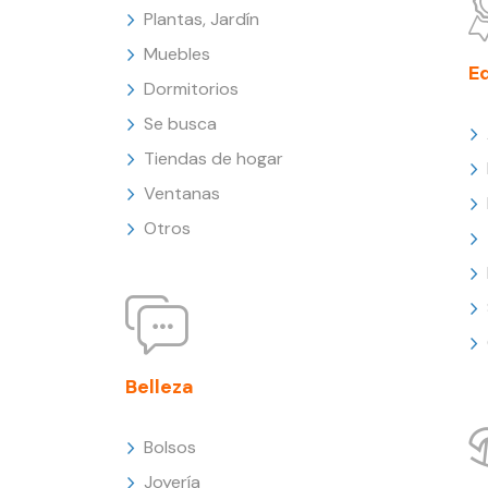
Plantas, Jardín
Muebles
E
Dormitorios
Se busca
Tiendas de hogar
Ventanas
Otros
Belleza
Bolsos
Joyería