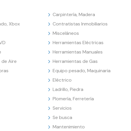
Carpintería, Madera
endo, Xbox
Contratistas Inmobiliarios
Misceláneos
DVD
Herramientas Eléctricas
e
Herramientas Manuales
 de Aire
Herramientas de Gas
oras
Equipo pesado, Maquinaria
Eléctrico
Ladrillo, Piedra
Plomería, Ferretería
Servicios
Se busca
Mantenimiento