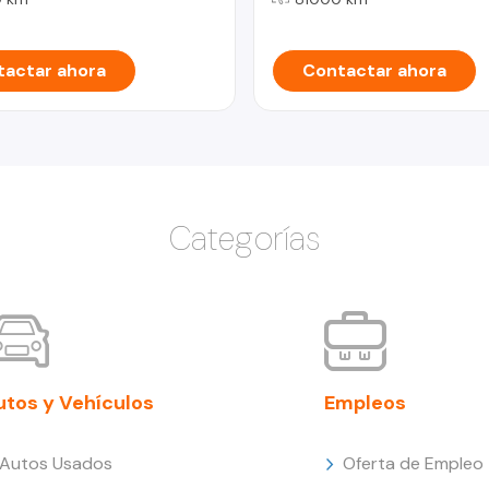
actar ahora
Contactar ahora
Categorías
utos y Vehículos
Empleos
Autos Usados
Oferta de Empleo