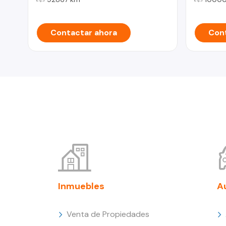
Contactar ahora
Cont
Inmuebles
A
Venta de Propiedades