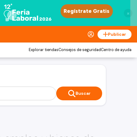
×
Publicar
Explorar tiendas
Consejos de seguridad
Centro de ayuda
Buscar