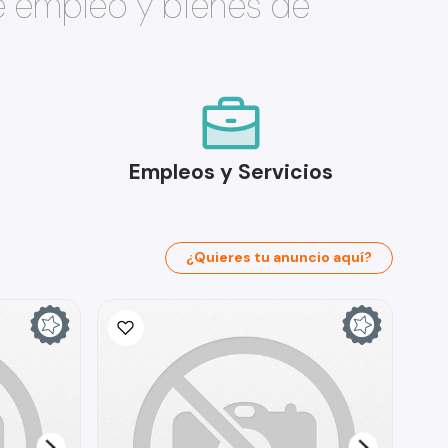
e empleo y bienes de
Empleos y Servicios
¿Quieres tu anuncio aquí?