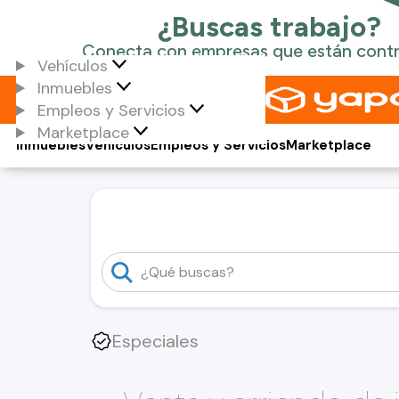
Vehículos
Inmuebles
Empleos y Servicios
Marketplace
Inmuebles
Vehículos
Empleos y Servicios
Marketplace
Especiales