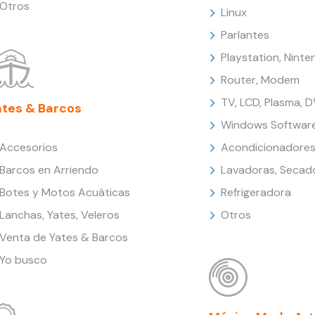
Otros
Linux
Parlantes
Playstation, Nint
Router, Modem
TV, LCD, Plasma, 
ates & Barcos
Windows Softwar
Accesorios
Acondicionadores
Barcos en Arriendo
Lavadoras, Secad
Botes y Motos Acuáticas
Refrigeradora
Lanchas, Yates, Veleros
Otros
Venta de Yates & Barcos
Yo busco