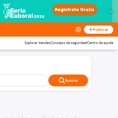
×
Publicar
Explorar tiendas
Consejos de seguridad
Centro de ayuda
Buscar