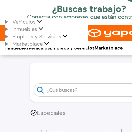
Vehículos
Inmuebles
Empleos y Servicios
Marketplace
Inmuebles
Vehículos
Empleos y Servicios
Marketplace
Especiales