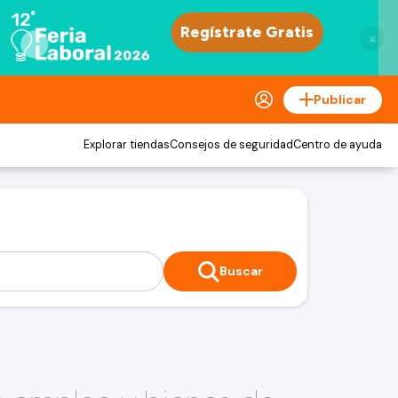
×
Publicar
Explorar tiendas
Consejos de seguridad
Centro de ayuda
Buscar