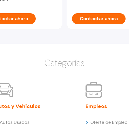
actar ahora
Contactar ahora
Categorías
utos y Vehículos
Empleos
Autos Usados
Oferta de Empleo