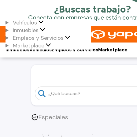
Vehículos
Inmuebles
Empleos y Servicios
Marketplace
Inmuebles
Vehículos
Empleos y Servicios
Marketplace
Especiales