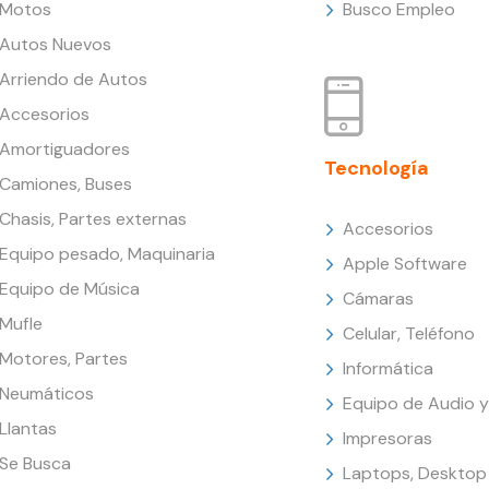
Motos
Busco Empleo
Autos Nuevos
Arriendo de Autos
Accesorios
Amortiguadores
Tecnología
Camiones, Buses
Chasis, Partes externas
Accesorios
Equipo pesado, Maquinaria
Apple Software
Equipo de Música
Cámaras
Mufle
Celular, Teléfono
Motores, Partes
Informática
Neumáticos
Equipo de Audio y
Llantas
Impresoras
Se Busca
Laptops, Desktop