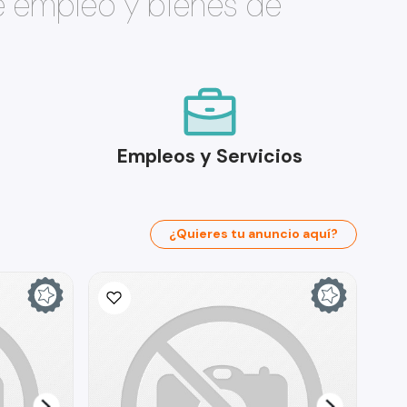
e empleo y bienes de
Empleos y Servicios
¿Quieres tu anuncio aquí?