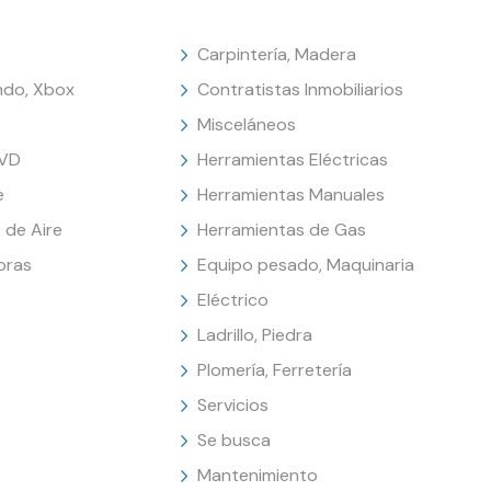
Carpintería, Madera
endo, Xbox
Contratistas Inmobiliarios
Misceláneos
DVD
Herramientas Eléctricas
e
Herramientas Manuales
 de Aire
Herramientas de Gas
oras
Equipo pesado, Maquinaria
Eléctrico
Ladrillo, Piedra
Plomería, Ferretería
Servicios
Se busca
Mantenimiento