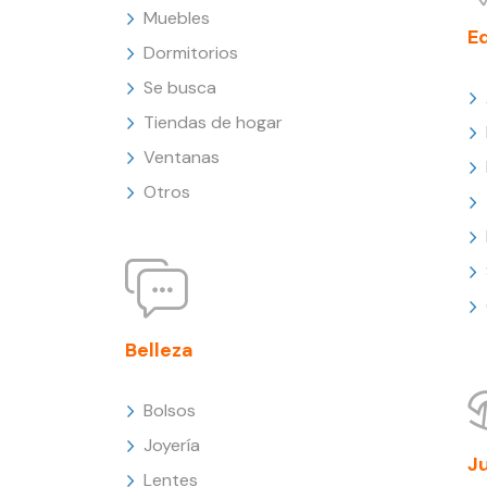
Muebles
E
Dormitorios
Se busca
Tiendas de hogar
Ventanas
Otros
Belleza
Bolsos
Joyería
J
Lentes