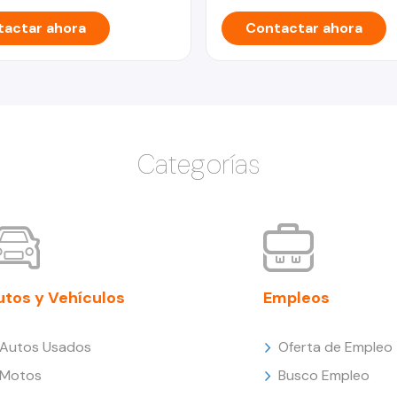
actar ahora
Contactar ahora
Categorías
utos y Vehículos
Empleos
Autos Usados
Oferta de Empleo
Motos
Busco Empleo