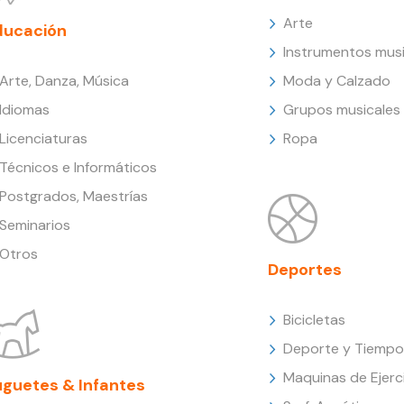
Arte
ducación
Instrumentos musi
Arte, Danza, Música
Moda y Calzado
Idiomas
Grupos musicales
Licenciaturas
Ropa
Técnicos e Informáticos
Postgrados, Maestrías
Seminarios
Otros
Deportes
Bicicletas
Deporte y Tiempo 
Maquinas de Ejerc
uguetes & Infantes