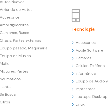
Autos Nuevos
Arriendo de Autos
Accesorios
Amortiguadores
Tecnología
Camiones, Buses
Chasis, Partes externas
Accesorios
Equipo pesado, Maquinaria
Apple Software
Equipo de Música
Cámaras
Mufle
Celular, Teléfono
Motores, Partes
Informática
Neumáticos
Equipo de Audio y
Llantas
Impresoras
Se Busca
Laptops, Desktop
Otros
Linux