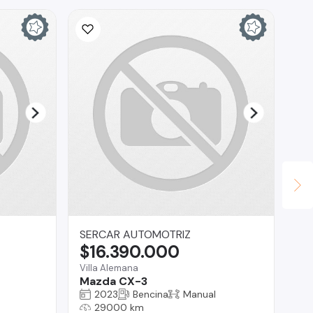
SERCAR AUTOMOTRIZ
Fa
$16.390.000
$
Villa Alemana
San
Mazda CX-3
Gr
2023
Bencina
Manual
29000 km