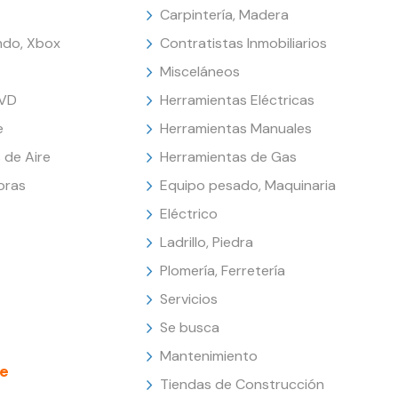
Carpintería, Madera
endo, Xbox
Contratistas Inmobiliarios
Misceláneos
DVD
Herramientas Eléctricas
e
Herramientas Manuales
 de Aire
Herramientas de Gas
oras
Equipo pesado, Maquinaria
Eléctrico
Ladrillo, Piedra
Plomería, Ferretería
Servicios
Se busca
Mantenimiento
e
Tiendas de Construcción