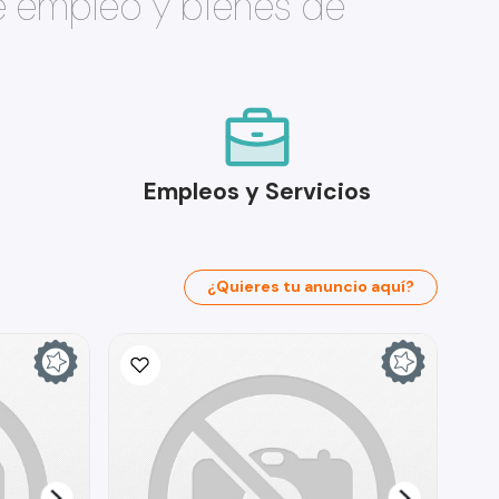
e empleo y bienes de
Empleos y Servicios
¿Quieres tu anuncio aquí?