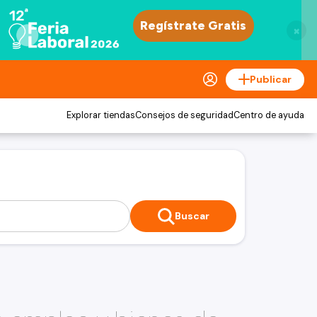
×
Publicar
Explorar tiendas
Consejos de seguridad
Centro de ayuda
Buscar