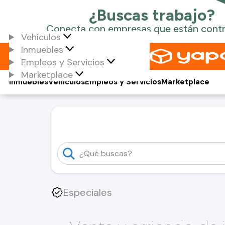
Vehículos
Inmuebles
Empleos y Servicios
Marketplace
Inmuebles
Vehículos
Empleos y Servicios
Marketplace
Especiales