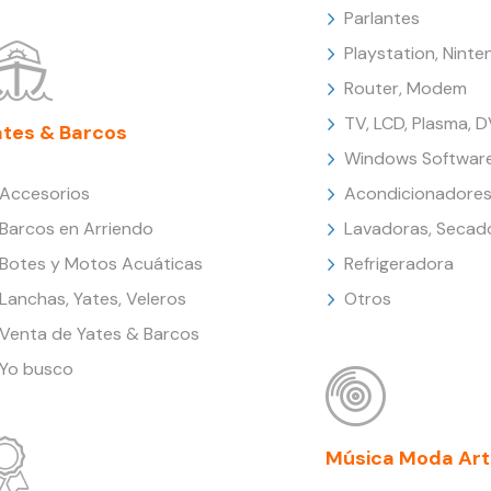
Parlantes
Playstation, Nint
Router, Modem
TV, LCD, Plasma, 
ates & Barcos
Windows Softwar
Accesorios
Acondicionadores
Barcos en Arriendo
Lavadoras, Secad
Botes y Motos Acuáticas
Refrigeradora
Lanchas, Yates, Veleros
Otros
Venta de Yates & Barcos
Yo busco
Música Moda Art