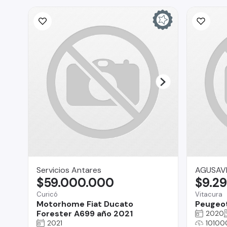
Servicios Antares
AGUSAV
$59.000.000
$9.2
Curicó
Vitacura
Motorhome Fiat Ducato
Peugeo
Forester A699 año 2021
2020
2021
10100