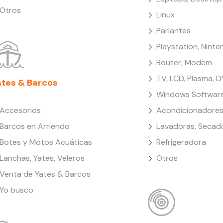
Otros
Linux
Parlantes
Playstation, Nint
Router, Modem
TV, LCD, Plasma, 
ates & Barcos
Windows Softwar
Accesorios
Acondicionadores
Barcos en Arriendo
Lavadoras, Secad
Botes y Motos Acuáticas
Refrigeradora
Lanchas, Yates, Veleros
Otros
Venta de Yates & Barcos
Yo busco