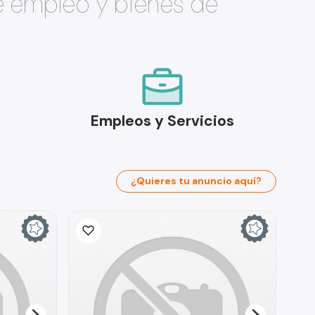
e empleo y bienes de
Empleos y Servicios
¿Quieres tu anuncio aquí?