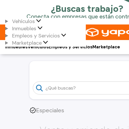
Vehículos
Inmuebles
Empleos y Servicios
Marketplace
Inmuebles
Vehículos
Empleos y Servicios
Marketplace
Especiales