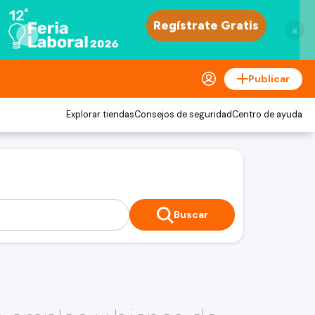
×
Publicar
Explorar tiendas
Consejos de seguridad
Centro de ayuda
Buscar