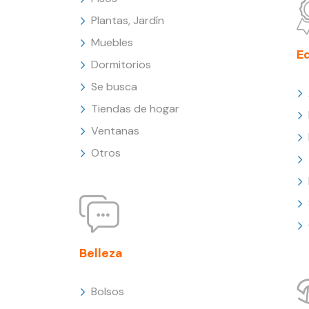
Plantas, Jardín
Muebles
E
Dormitorios
Se busca
Tiendas de hogar
Ventanas
Otros
Belleza
Bolsos