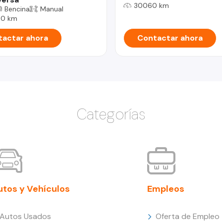
30060 km
Bencina
Manual
00 km
actar ahora
Contactar ahora
Categorías
utos y Vehículos
Empleos
Autos Usados
Oferta de Empleo