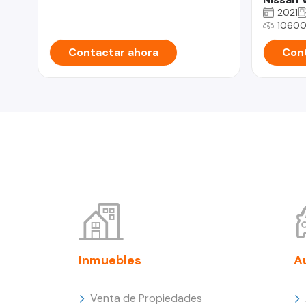
2021
1060
Contactar ahora
Cont
Inmuebles
A
Venta de Propiedades