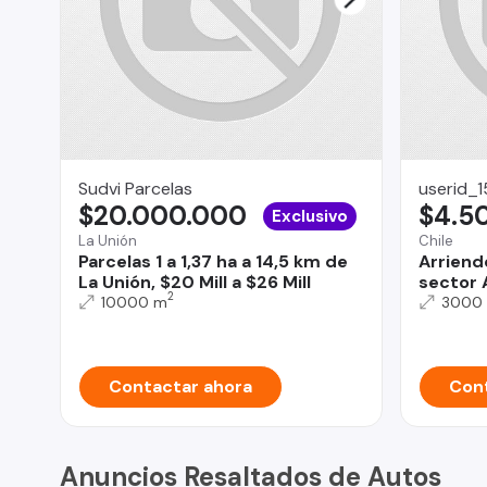
Sudvi Parcelas
userid_
$20.000.000
$4.5
Exclusivo
La Unión
Chile
Parcelas 1 a 1,37 ha a 14,5 km de
Arriendo
La Unión, $20 Mill a $26 Mill
sector 
2
10000 m
3000
Contactar ahora
Cont
Anuncios Resaltados de Autos