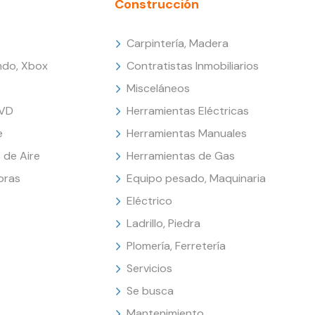
Construcción
Carpintería, Madera
endo, Xbox
Contratistas Inmobiliarios
Misceláneos
DVD
Herramientas Eléctricas
e
Herramientas Manuales
 de Aire
Herramientas de Gas
oras
Equipo pesado, Maquinaria
Eléctrico
Ladrillo, Piedra
Plomería, Ferretería
Servicios
Se busca
Mantenimiento