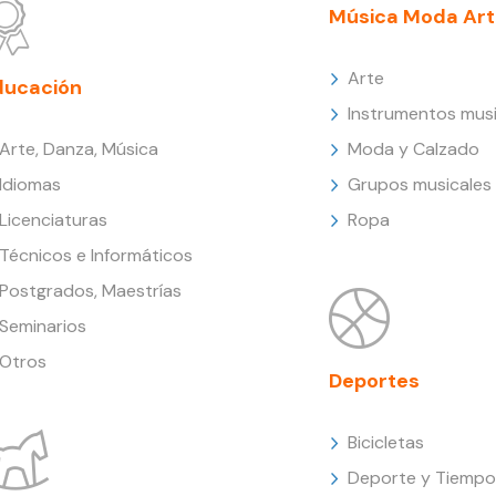
Música Moda Art
Arte
ducación
Instrumentos musi
Arte, Danza, Música
Moda y Calzado
Idiomas
Grupos musicales
Licenciaturas
Ropa
Técnicos e Informáticos
Postgrados, Maestrías
Seminarios
Otros
Deportes
Bicicletas
Deporte y Tiempo 