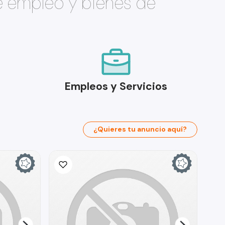
e empleo y bienes de
Empleos y Servicios
¿Quieres tu anuncio aquí?