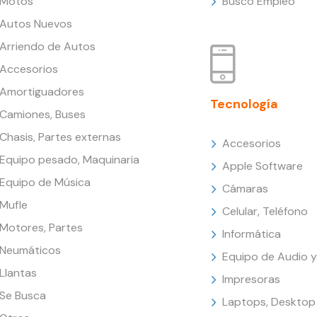
Motos
Busco Empleo
Autos Nuevos
Arriendo de Autos
Accesorios
Amortiguadores
Tecnología
Camiones, Buses
Chasis, Partes externas
Accesorios
Equipo pesado, Maquinaria
Apple Software
Equipo de Música
Cámaras
Mufle
Celular, Teléfono
Motores, Partes
Informática
Neumáticos
Equipo de Audio y
Llantas
Impresoras
Se Busca
Laptops, Desktop