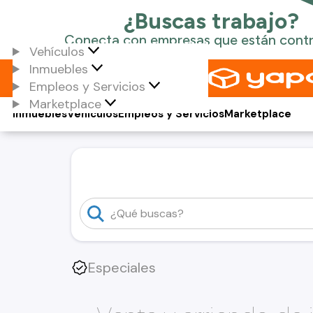
Vehículos
Inmuebles
Empleos y Servicios
Marketplace
Inmuebles
Vehículos
Empleos y Servicios
Marketplace
Especiales