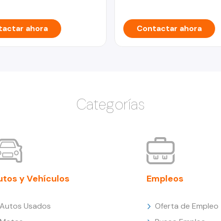
actar ahora
Contactar ahora
Categorías
utos y Vehículos
Empleos
Autos Usados
Oferta de Empleo