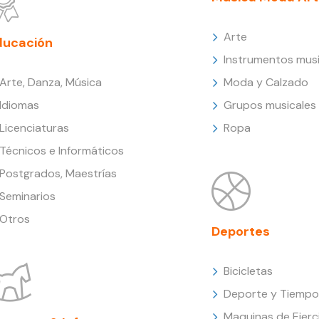
Arte
ducación
Instrumentos musi
Arte, Danza, Música
Moda y Calzado
Idiomas
Grupos musicales
Licenciaturas
Ropa
Técnicos e Informáticos
Postgrados, Maestrías
Seminarios
Otros
Deportes
Bicicletas
Deporte y Tiempo 
Maquinas de Ejerc