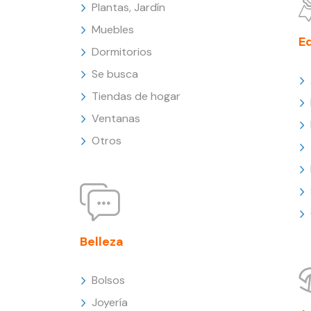
Plantas, Jardín
Muebles
E
Dormitorios
Se busca
Tiendas de hogar
Ventanas
Otros
Belleza
Bolsos
Joyería