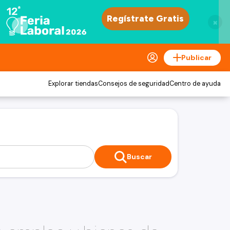
×
Publicar
Explorar tiendas
Consejos de seguridad
Centro de ayuda
Buscar