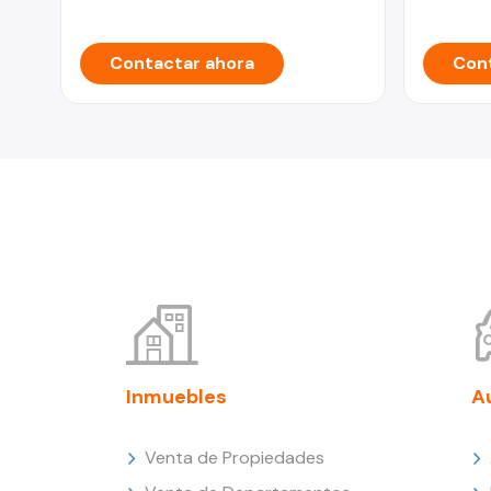
Contactar ahora
Cont
Inmuebles
A
Venta de Propiedades