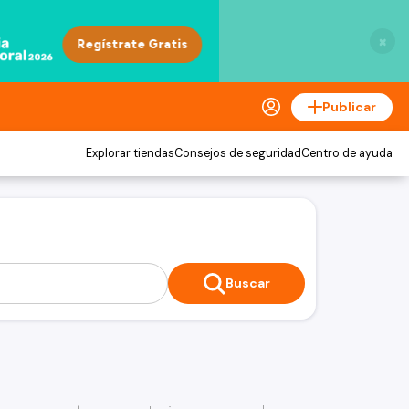
×
Publicar
Explorar tiendas
Consejos de seguridad
Centro de ayuda
Buscar