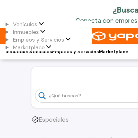
Vehículos
Inmuebles
Empleos y Servicios
Marketplace
Inmuebles
Vehículos
Empleos y Servicios
Marketplace
Especiales