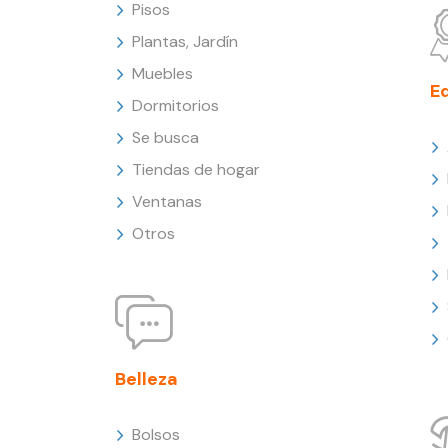
Pisos
Plantas, Jardín
Muebles
E
Dormitorios
Se busca
Tiendas de hogar
Ventanas
Otros
Belleza
Bolsos