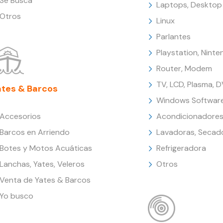
Se Busca
Laptops, Desktop
Otros
Linux
Parlantes
Playstation, Nint
Router, Modem
TV, LCD, Plasma, 
ates & Barcos
Windows Softwar
Accesorios
Acondicionadores
Barcos en Arriendo
Lavadoras, Secad
Botes y Motos Acuáticas
Refrigeradora
Lanchas, Yates, Veleros
Otros
Venta de Yates & Barcos
Yo busco