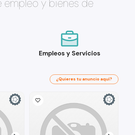
e empleo y bienes de
Empleos y Servicios
¿Quieres tu anuncio aquí?