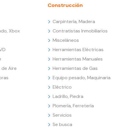
Construcción
Carpintería, Madera
endo, Xbox
Contratistas Inmobiliarios
Misceláneos
DVD
Herramientas Eléctricas
e
Herramientas Manuales
 de Aire
Herramientas de Gas
oras
Equipo pesado, Maquinaria
Eléctrico
Ladrillo, Piedra
Plomería, Ferretería
Servicios
Se busca