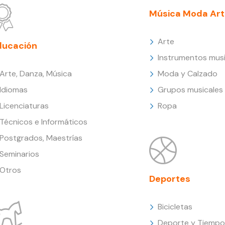
Música Moda Art
Arte
ducación
Instrumentos musi
Arte, Danza, Música
Moda y Calzado
Idiomas
Grupos musicales
Licenciaturas
Ropa
Técnicos e Informáticos
Postgrados, Maestrías
Seminarios
Otros
Deportes
Bicicletas
Deporte y Tiempo 