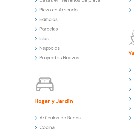
Casas en Terrenos de playa
Pieza en Arriendo
Edificios
Parcelas
Islas
Negocios
Y
Proyectos Nuevos
Hogar y Jardín
Artículos de Bebes
Cocina