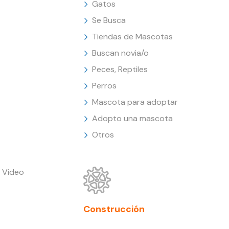
Gatos
Se Busca
Tiendas de Mascotas
Buscan novia/o
Peces, Reptiles
Perros
Mascota para adoptar
Adopto una mascota
Otros
 Video
Construcción