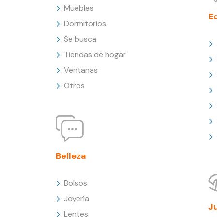
Muebles
E
Dormitorios
Se busca
Tiendas de hogar
Ventanas
Otros
Belleza
Bolsos
Joyería
J
Lentes