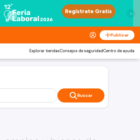
×
Publicar
Explorar tiendas
Consejos de seguridad
Centro de ayuda
Buscar