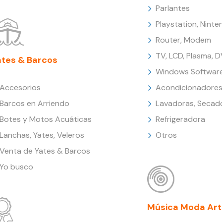
Parlantes
Playstation, Nint
Router, Modem
TV, LCD, Plasma, 
ates & Barcos
Windows Softwar
Accesorios
Acondicionadores
Barcos en Arriendo
Lavadoras, Secad
Botes y Motos Acuáticas
Refrigeradora
Lanchas, Yates, Veleros
Otros
Venta de Yates & Barcos
Yo busco
Música Moda Art