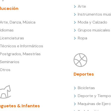
Arte
ducación
Instrumentos musi
Arte, Danza, Música
Moda y Calzado
Idiomas
Grupos musicales
Licenciaturas
Ropa
Técnicos e Informáticos
Postgrados, Maestrías
Seminarios
Otros
Deportes
Bicicletas
Deporte y Tiempo 
Maquinas de Ejerc
uguetes & Infantes