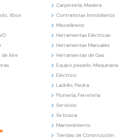
Carpintería, Madera
endo, Xbox
Contratistas Inmobiliarios
Misceláneos
DVD
Herramientas Eléctricas
e
Herramientas Manuales
 de Aire
Herramientas de Gas
oras
Equipo pesado, Maquinaria
Eléctrico
Ladrillo, Piedra
Plomería, Ferretería
Servicios
Se busca
Mantenimiento
e
Tiendas de Construcción