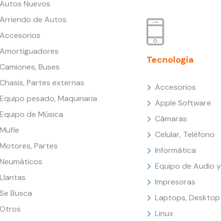
Autos Nuevos
Arriendo de Autos
Accesorios
Amortiguadores
Tecnología
Camiones, Buses
Chasis, Partes externas
Accesorios
Equipo pesado, Maquinaria
Apple Software
Equipo de Música
Cámaras
Mufle
Celular, Teléfono
Motores, Partes
Informática
Neumáticos
Equipo de Audio y
Llantas
Impresoras
Se Busca
Laptops, Desktop
Otros
Linux