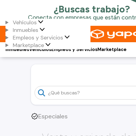
Vehículos
Inmuebles
Empleos y Servicios
Marketplace
Inmuebles
Vehículos
Empleos y Servicios
Marketplace
Especiales