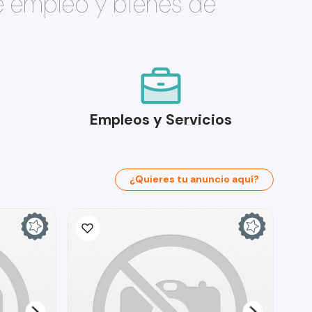
e empleo y bienes de
Empleos y Servicios
¿Quieres tu anuncio aquí?