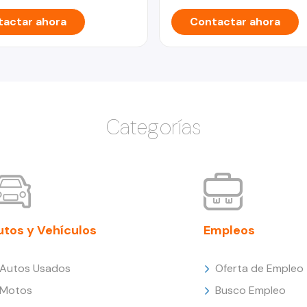
actar ahora
Contactar ahora
Categorías
utos y Vehículos
Empleos
Autos Usados
Oferta de Empleo
Motos
Busco Empleo