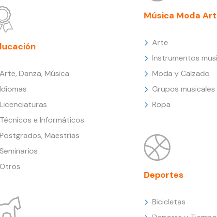
Música Moda Art
Arte
ducación
Instrumentos musi
Arte, Danza, Música
Moda y Calzado
Idiomas
Grupos musicales
Licenciaturas
Ropa
Técnicos e Informáticos
Postgrados, Maestrías
Seminarios
Otros
Deportes
Bicicletas