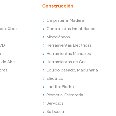
Construcción
Carpintería, Madera
endo, Xbox
Contratistas Inmobiliarios
Misceláneos
DVD
Herramientas Eléctricas
e
Herramientas Manuales
 de Aire
Herramientas de Gas
oras
Equipo pesado, Maquinaria
Eléctrico
Ladrillo, Piedra
Plomería, Ferretería
Servicios
Se busca