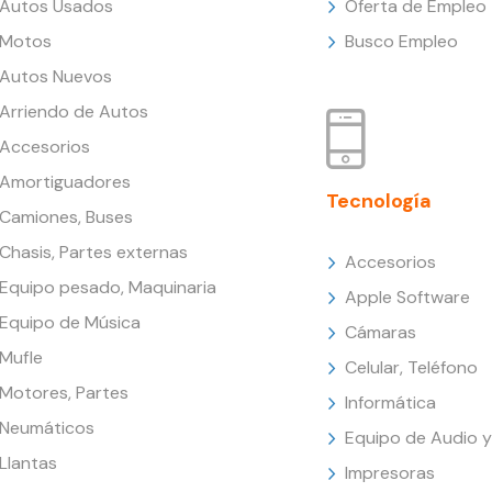
Autos Usados
Oferta de Empleo
Motos
Busco Empleo
Autos Nuevos
Arriendo de Autos
Accesorios
Amortiguadores
Tecnología
Camiones, Buses
Chasis, Partes externas
Accesorios
Equipo pesado, Maquinaria
Apple Software
Equipo de Música
Cámaras
Mufle
Celular, Teléfono
Motores, Partes
Informática
Neumáticos
Equipo de Audio y
Llantas
Impresoras