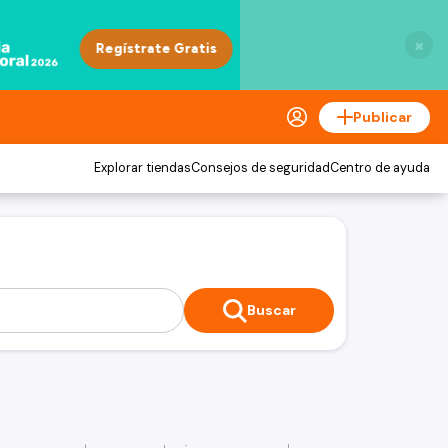
×
Publicar
Explorar tiendas
Consejos de seguridad
Centro de ayuda
Buscar