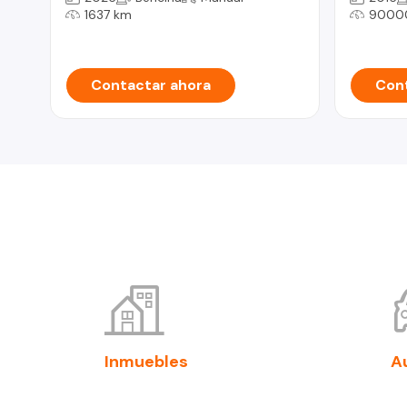
1637 km
9000
Contactar ahora
Cont
Inmuebles
A