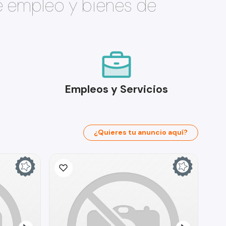
e empleo y bienes de
Empleos y Servicios
¿Quieres tu anuncio aquí?