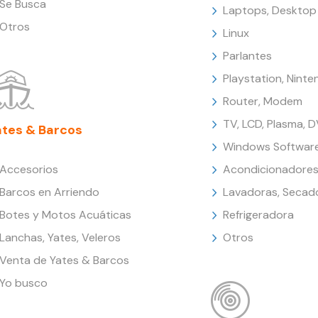
Se Busca
Laptops, Desktop
Otros
Linux
Parlantes
Playstation, Nint
Router, Modem
TV, LCD, Plasma, 
ates & Barcos
Windows Softwar
Accesorios
Acondicionadores
Barcos en Arriendo
Lavadoras, Secad
Botes y Motos Acuáticas
Refrigeradora
Lanchas, Yates, Veleros
Otros
Venta de Yates & Barcos
Yo busco