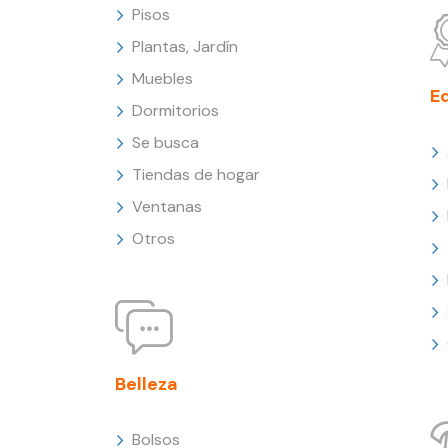
Pisos
Plantas, Jardín
Muebles
E
Dormitorios
Se busca
Tiendas de hogar
Ventanas
Otros
Belleza
Bolsos