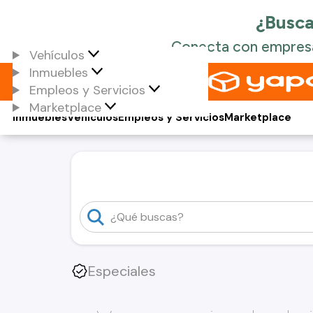
Vehículos
Inmuebles
Empleos y Servicios
Marketplace
Inmuebles
Vehículos
Empleos y Servicios
Marketplace
Especiales