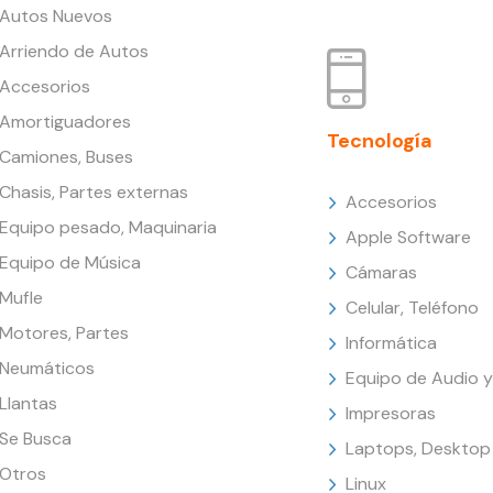
Autos Nuevos
Arriendo de Autos
Accesorios
Amortiguadores
Tecnología
Camiones, Buses
Chasis, Partes externas
Accesorios
Equipo pesado, Maquinaria
Apple Software
Equipo de Música
Cámaras
Mufle
Celular, Teléfono
Motores, Partes
Informática
Neumáticos
Equipo de Audio y
Llantas
Impresoras
Se Busca
Laptops, Desktop
Otros
Linux