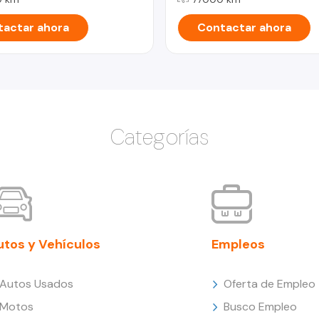
actar ahora
Contactar ahora
Categorías
utos y Vehículos
Empleos
Autos Usados
Oferta de Empleo
Motos
Busco Empleo