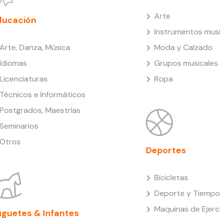
Arte
ducación
Instrumentos musi
Arte, Danza, Música
Moda y Calzado
Idiomas
Grupos musicales
Licenciaturas
Ropa
Técnicos e Informáticos
Postgrados, Maestrías
Seminarios
Otros
Deportes
Bicicletas
Deporte y Tiempo 
Maquinas de Ejerc
uguetes & Infantes