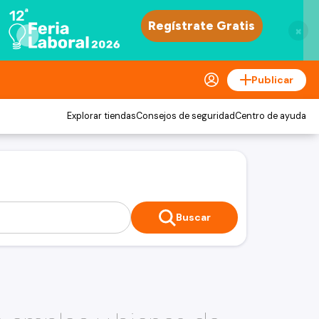
×
Publicar
Explorar tiendas
Consejos de seguridad
Centro de ayuda
Buscar