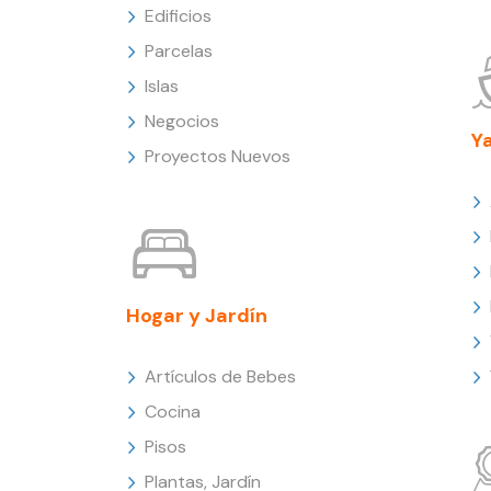
Edificios
Parcelas
Islas
Negocios
Y
Proyectos Nuevos
Hogar y Jardín
Artículos de Bebes
Cocina
Pisos
Plantas, Jardín