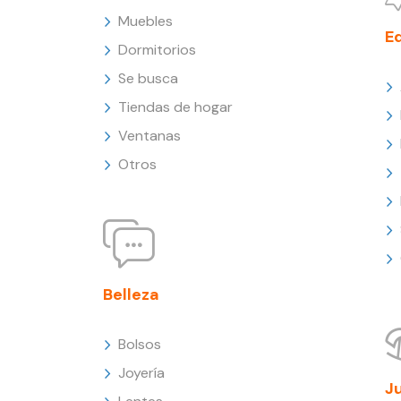
Muebles
E
Dormitorios
Se busca
Tiendas de hogar
Ventanas
Otros
Belleza
Bolsos
Joyería
J