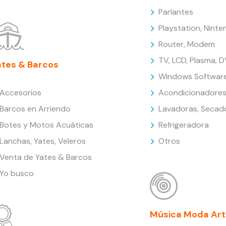
Parlantes
Playstation, Nint
Router, Modem
TV, LCD, Plasma, 
ates & Barcos
Windows Softwar
Accesorios
Acondicionadores
Barcos en Arriendo
Lavadoras, Secad
Botes y Motos Acuáticas
Refrigeradora
Lanchas, Yates, Veleros
Otros
Venta de Yates & Barcos
Yo busco
Música Moda Art