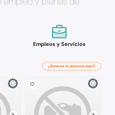
e empleo y bienes de
Empleos y Servicios
¿Quieres tu anuncio aquí?