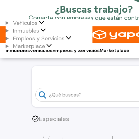
Vehículos
Inmuebles
Empleos y Servicios
Marketplace
Inmuebles
Vehículos
Empleos y Servicios
Marketplace
Especiales