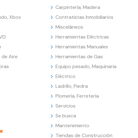
Carpintería, Madera
endo, Xbox
Contratistas Inmobiliarios
Misceláneos
DVD
Herramientas Eléctricas
e
Herramientas Manuales
 de Aire
Herramientas de Gas
oras
Equipo pesado, Maquinaria
Eléctrico
Ladrillo, Piedra
Plomería, Ferretería
Servicios
Se busca
Mantenimiento
e
Tiendas de Construcción