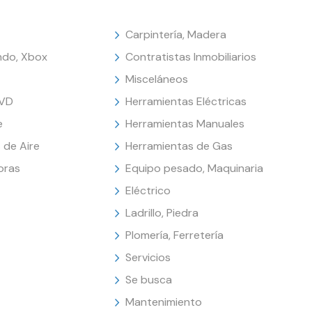
Carpintería, Madera
endo, Xbox
Contratistas Inmobiliarios
Misceláneos
DVD
Herramientas Eléctricas
e
Herramientas Manuales
 de Aire
Herramientas de Gas
oras
Equipo pesado, Maquinaria
Eléctrico
Ladrillo, Piedra
Plomería, Ferretería
Servicios
Se busca
Mantenimiento