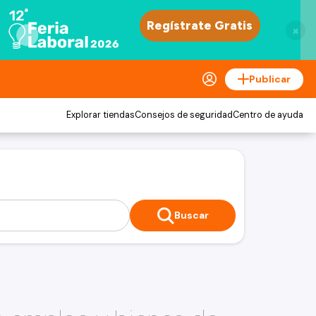
×
Publicar
Explorar tiendas
Consejos de seguridad
Centro de ayuda
Buscar