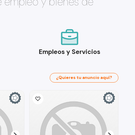
e empleo y bienes de
Empleos y Servicios
¿Quieres tu anuncio aquí?