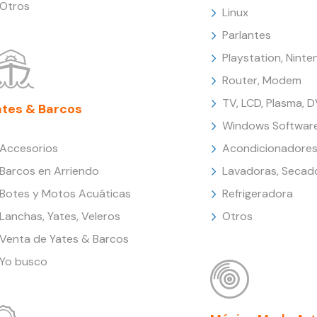
Otros
Linux
Parlantes
Playstation, Nint
Router, Modem
TV, LCD, Plasma, 
ates & Barcos
Windows Softwar
Accesorios
Acondicionadores
Barcos en Arriendo
Lavadoras, Secad
Botes y Motos Acuáticas
Refrigeradora
Lanchas, Yates, Veleros
Otros
Venta de Yates & Barcos
Yo busco