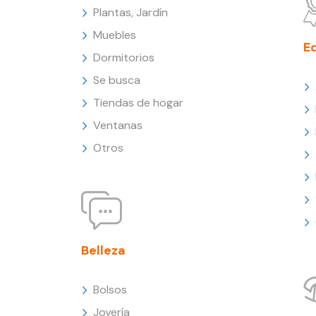
Plantas, Jardín
Muebles
E
Dormitorios
Se busca
Tiendas de hogar
Ventanas
Otros
Belleza
Bolsos
Joyería