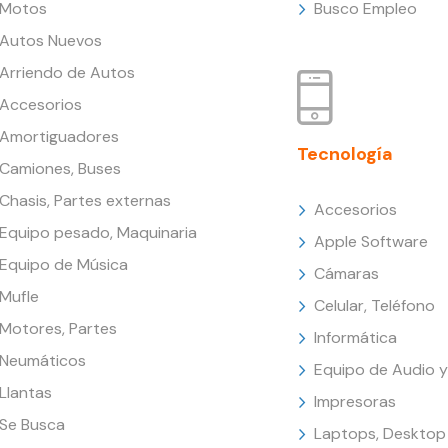
Motos
Busco Empleo
Autos Nuevos
Arriendo de Autos
Accesorios
Amortiguadores
Tecnología
Camiones, Buses
Chasis, Partes externas
Accesorios
Equipo pesado, Maquinaria
Apple Software
Equipo de Música
Cámaras
Mufle
Celular, Teléfono
Motores, Partes
Informática
Neumáticos
Equipo de Audio y
Llantas
Impresoras
Se Busca
Laptops, Desktop