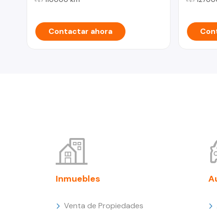
Contactar ahora
Cont
Inmuebles
A
Venta de Propiedades