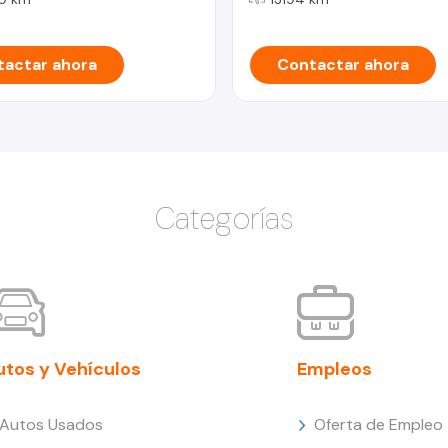
actar ahora
Contactar ahora
Categorías
utos y Vehículos
Empleos
Autos Usados
Oferta de Empleo