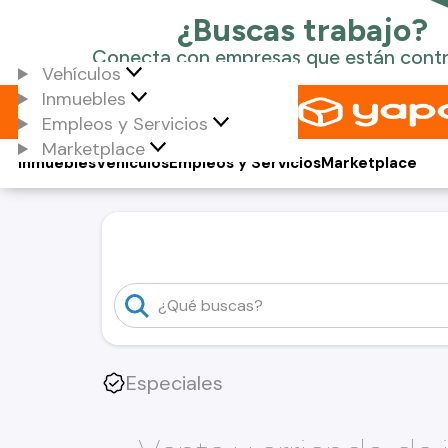
Vehículos
Inmuebles
Empleos y Servicios
Marketplace
Inmuebles
Vehículos
Empleos y Servicios
Marketplace
Especiales