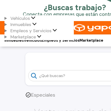
Vehículos
Inmuebles
Empleos y Servicios
Marketplace
Inmuebles
Vehículos
Empleos y Servicios
Marketplace
Especiales