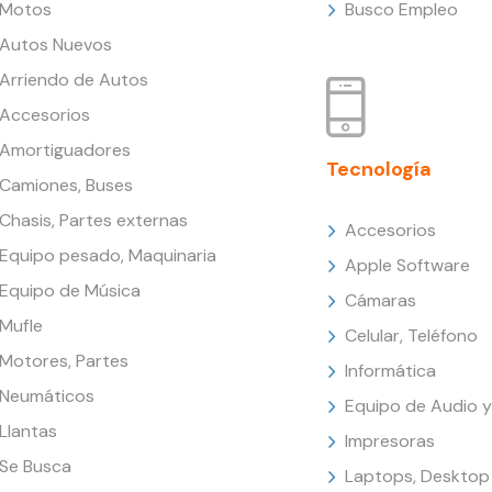
Motos
Busco Empleo
Autos Nuevos
Arriendo de Autos
Accesorios
Amortiguadores
Tecnología
Camiones, Buses
Chasis, Partes externas
Accesorios
Equipo pesado, Maquinaria
Apple Software
Equipo de Música
Cámaras
Mufle
Celular, Teléfono
Motores, Partes
Informática
Neumáticos
Equipo de Audio y
Llantas
Impresoras
Se Busca
Laptops, Desktop