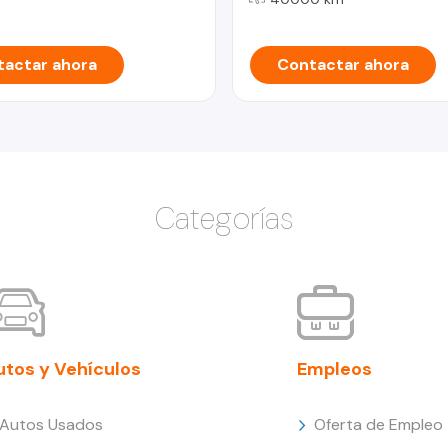
actar ahora
Contactar ahora
Categorías
utos y Vehículos
Empleos
Autos Usados
Oferta de Empleo