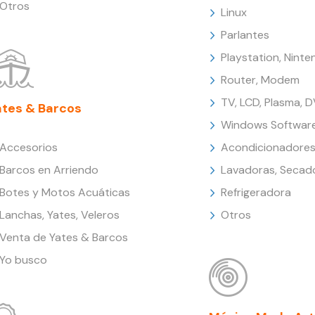
Otros
Linux
Parlantes
Playstation, Nint
Router, Modem
TV, LCD, Plasma, 
ates & Barcos
Windows Softwar
Accesorios
Acondicionadores
Barcos en Arriendo
Lavadoras, Secad
Botes y Motos Acuáticas
Refrigeradora
Lanchas, Yates, Veleros
Otros
Venta de Yates & Barcos
Yo busco