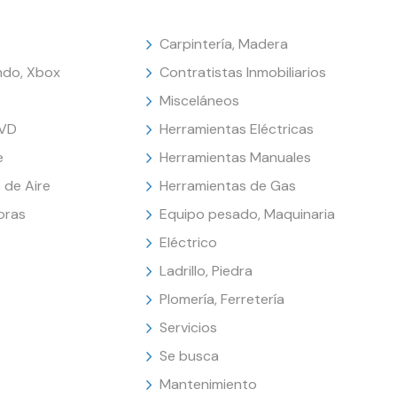
Carpintería, Madera
endo, Xbox
Contratistas Inmobiliarios
Misceláneos
DVD
Herramientas Eléctricas
e
Herramientas Manuales
 de Aire
Herramientas de Gas
oras
Equipo pesado, Maquinaria
Eléctrico
Ladrillo, Piedra
Plomería, Ferretería
Servicios
Se busca
Mantenimiento