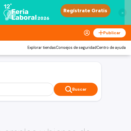
×
Publicar
Explorar tiendas
Consejos de seguridad
Centro de ayuda
Buscar