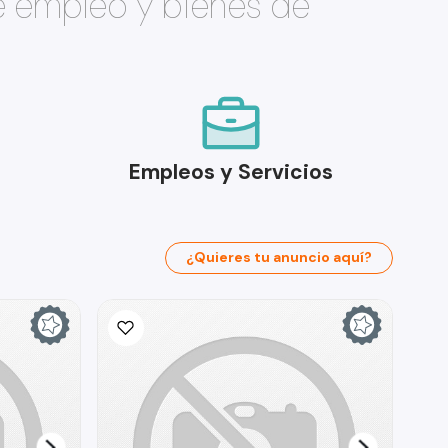
e empleo y bienes de
Empleos y Servicios
¿Quieres tu anuncio aquí?