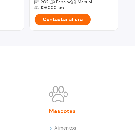
2021
Bencina
Manual
106000 km
Contactar ahora
Mascotas
Alimentos