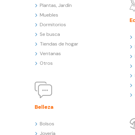
Plantas, Jardín
Muebles
E
Dormitorios
Se busca
Tiendas de hogar
Ventanas
Otros
Belleza
Bolsos
Joyería