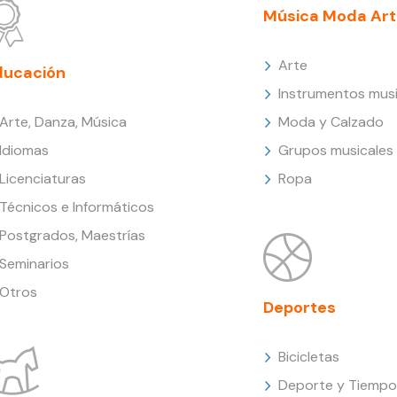
Música Moda Art
Arte
ducación
Instrumentos musi
Arte, Danza, Música
Moda y Calzado
Idiomas
Grupos musicales
Licenciaturas
Ropa
Técnicos e Informáticos
Postgrados, Maestrías
Seminarios
Otros
Deportes
Bicicletas
Deporte y Tiempo 