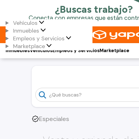
Vehículos
Inmuebles
Empleos y Servicios
Marketplace
Inmuebles
Vehículos
Empleos y Servicios
Marketplace
Especiales