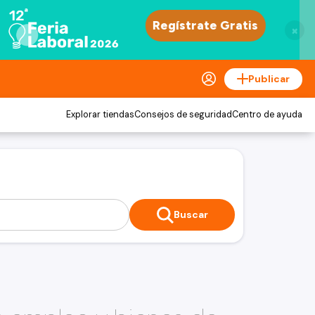
×
Publicar
Explorar tiendas
Consejos de seguridad
Centro de ayuda
Buscar