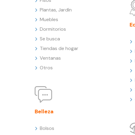
Pisos
Plantas, Jardín
Muebles
E
Dormitorios
Se busca
Tiendas de hogar
Ventanas
Otros
Belleza
Bolsos