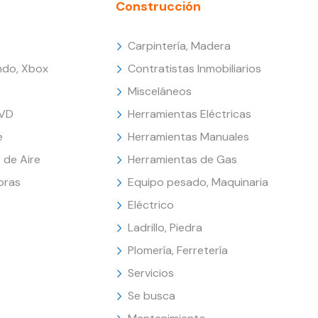
Construcción
Carpintería, Madera
endo, Xbox
Contratistas Inmobiliarios
Misceláneos
DVD
Herramientas Eléctricas
e
Herramientas Manuales
 de Aire
Herramientas de Gas
oras
Equipo pesado, Maquinaria
Eléctrico
Ladrillo, Piedra
Plomería, Ferretería
Servicios
Se busca