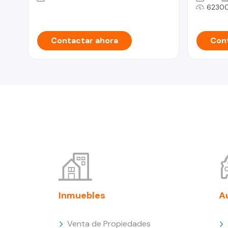
6230
Contactar ahora
Cont
Inmuebles
A
Venta de Propiedades