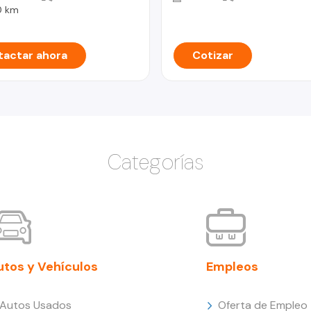
0 km
actar ahora
Cotizar
Categorías
utos y Vehículos
Empleos
Autos Usados
Oferta de Empleo