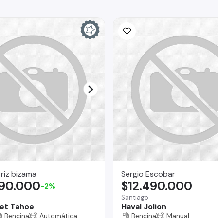
riz bizama
Sergio Escobar
990.000
$12.490.000
-2%
Santiago
et Tahoe
Haval Jolion
Bencina
Automática
Bencina
Manual