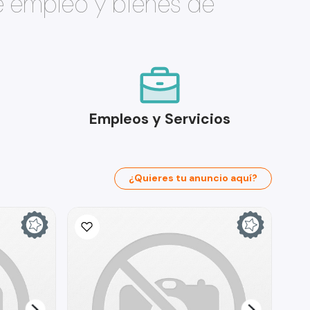
e empleo y bienes de
Empleos y Servicios
¿Quieres tu anuncio aquí?