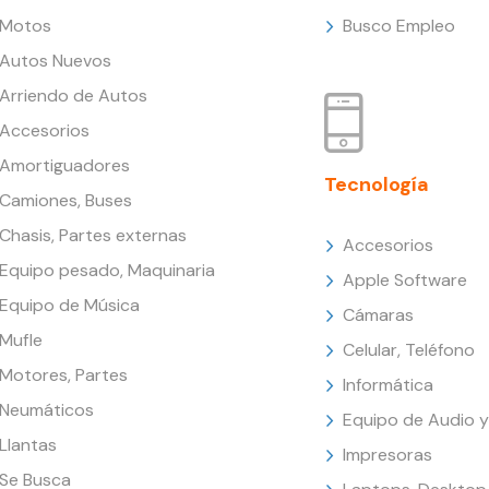
Motos
Busco Empleo
Autos Nuevos
Arriendo de Autos
Accesorios
Amortiguadores
Tecnología
Camiones, Buses
Chasis, Partes externas
Accesorios
Equipo pesado, Maquinaria
Apple Software
Equipo de Música
Cámaras
Mufle
Celular, Teléfono
Motores, Partes
Informática
Neumáticos
Equipo de Audio y
Llantas
Impresoras
Se Busca