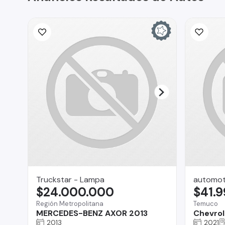
Truckstar - Lampa
automot
$24.000.000
$41.
Región Metropolitana
Temuco
MERCEDES-BENZ AXOR 2013
Chevrol
2013
2021