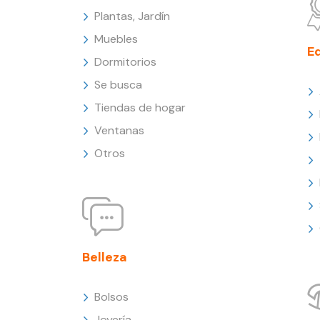
Plantas, Jardín
Muebles
E
Dormitorios
Se busca
Tiendas de hogar
Ventanas
Otros
Belleza
Bolsos
Joyería