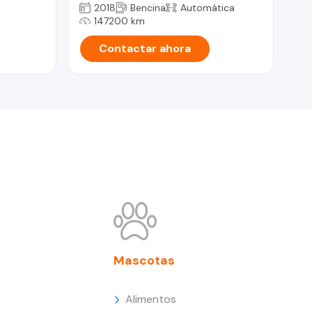
2018
Bencina
Automática
147200 km
Contactar ahora
Mascotas
Alimentos