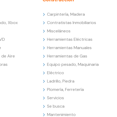
Carpintería, Madera
endo, Xbox
Contratistas Inmobiliarios
Misceláneos
DVD
Herramientas Eléctricas
e
Herramientas Manuales
 de Aire
Herramientas de Gas
oras
Equipo pesado, Maquinaria
Eléctrico
Ladrillo, Piedra
Plomería, Ferretería
Servicios
Se busca
Mantenimiento