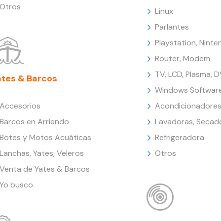
Otros
Linux
Parlantes
Playstation, Nint
Router, Modem
TV, LCD, Plasma, 
ates & Barcos
Windows Softwar
Accesorios
Acondicionadores
Barcos en Arriendo
Lavadoras, Secad
Botes y Motos Acuáticas
Refrigeradora
Lanchas, Yates, Veleros
Otros
Venta de Yates & Barcos
Yo busco