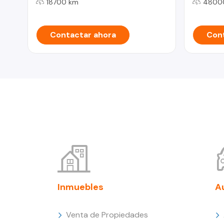
18700 km
4800
Contactar ahora
Cont
Inmuebles
A
Venta de Propiedades