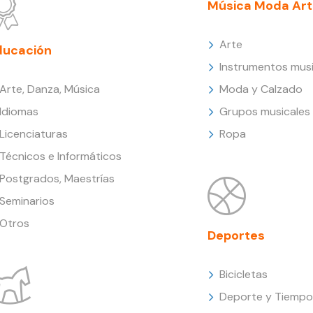
Música Moda Art
Arte
ducación
Instrumentos musi
Arte, Danza, Música
Moda y Calzado
Idiomas
Grupos musicales
Licenciaturas
Ropa
Técnicos e Informáticos
Postgrados, Maestrías
Seminarios
Otros
Deportes
Bicicletas
Deporte y Tiempo 