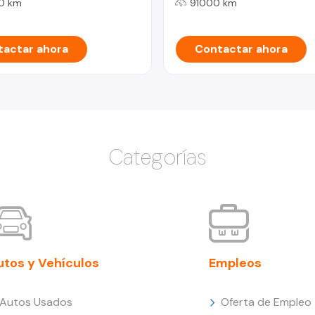
0 km
91000 km
actar ahora
Contactar ahora
Categorías
utos y Vehículos
Empleos
Autos Usados
Oferta de Empleo