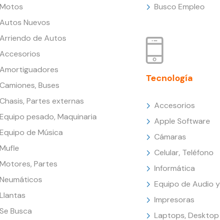
Motos
Busco Empleo
Autos Nuevos
Arriendo de Autos
Accesorios
Amortiguadores
Tecnología
Camiones, Buses
Chasis, Partes externas
Accesorios
Equipo pesado, Maquinaria
Apple Software
Equipo de Música
Cámaras
Mufle
Celular, Teléfono
Motores, Partes
Informática
Neumáticos
Equipo de Audio y
Llantas
Impresoras
Se Busca
Laptops, Desktop