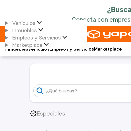
Vehículos
Inmuebles
Empleos y Servicios
Marketplace
Inmuebles
Vehículos
Empleos y Servicios
Marketplace
Especiales