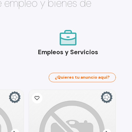
e empleo y bienes de
Empleos y Servicios
¿Quieres tu anuncio aquí?