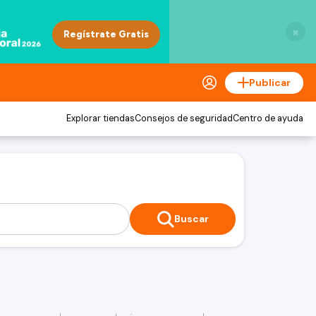
×
Publicar
Explorar tiendas
Consejos de seguridad
Centro de ayuda
Buscar