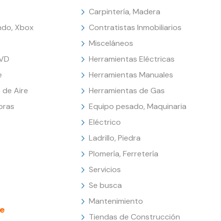
Carpintería, Madera
endo, Xbox
Contratistas Inmobiliarios
Misceláneos
DVD
Herramientas Eléctricas
e
Herramientas Manuales
 de Aire
Herramientas de Gas
oras
Equipo pesado, Maquinaria
Eléctrico
Ladrillo, Piedra
Plomería, Ferretería
Servicios
Se busca
Mantenimiento
e
Tiendas de Construcción