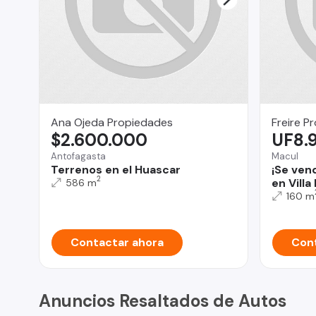
Ana Ojeda Propiedades
Freire P
$2.600.000
UF8.
Antofagasta
Macul
Terrenos en el Huascar
¡Se ven
2
en Villa
586 m
160 m
Contactar ahora
Cont
Anuncios Resaltados de Autos