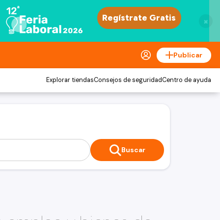
×
Publicar
Explorar tiendas
Consejos de seguridad
Centro de ayuda
Buscar