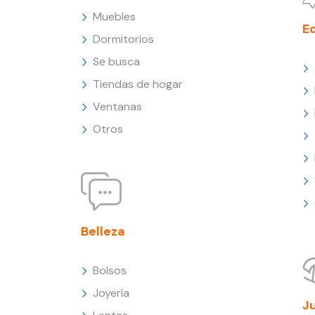
Muebles
E
Dormitorios
Se busca
Tiendas de hogar
Ventanas
Otros
Belleza
Bolsos
Joyería
J