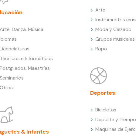
Arte
ducación
Instrumentos musi
Arte, Danza, Música
Moda y Calzado
Idiomas
Grupos musicales
Licenciaturas
Ropa
Técnicos e Informáticos
Postgrados, Maestrías
Seminarios
Otros
Deportes
Bicicletas
Deporte y Tiempo 
Maquinas de Ejerc
uguetes & Infantes