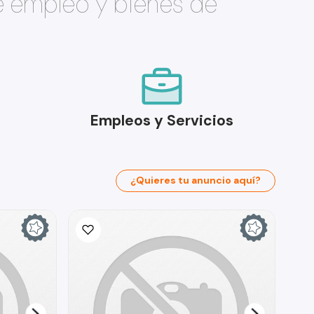
e empleo y bienes de
Empleos y Servicios
¿Quieres tu anuncio aquí?