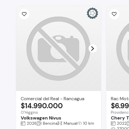
Comercial del Real - Rancagua
Rac Mot
$14.990.000
$6.9
O'Higgins
Providenc
Volkswagen Nivus
Chery T
2026
Bencina
Manual
10 km
2022
2700