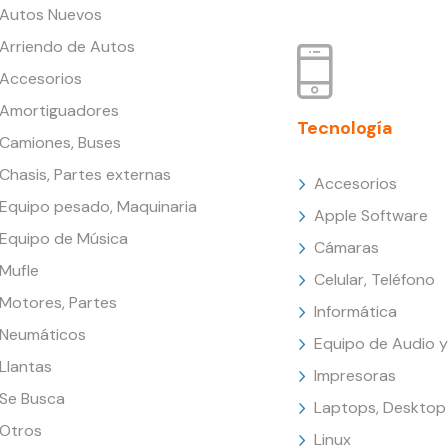
Autos Nuevos
Arriendo de Autos
Accesorios
Amortiguadores
Tecnología
Camiones, Buses
Chasis, Partes externas
Accesorios
Equipo pesado, Maquinaria
Apple Software
Equipo de Música
Cámaras
Mufle
Celular, Teléfono
Motores, Partes
Informática
Neumáticos
Equipo de Audio y
Llantas
Impresoras
Se Busca
Laptops, Desktop
Otros
Linux