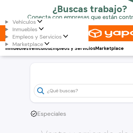
Vehículos
Inmuebles
Empleos y Servicios
Marketplace
Inmuebles
Vehículos
Empleos y Servicios
Marketplace
Especiales