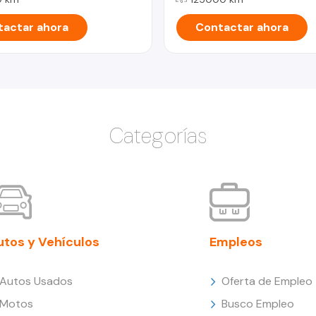
actar ahora
Contactar ahora
Categorías
utos y Vehículos
Empleos
Autos Usados
Oferta de Empleo
Motos
Busco Empleo