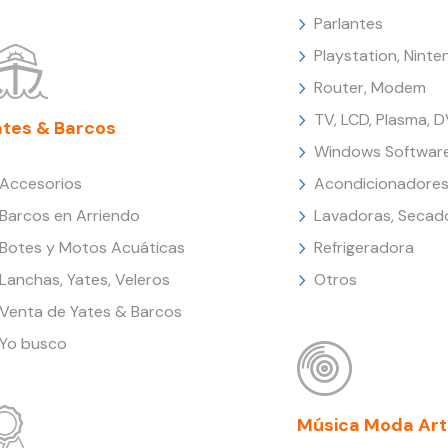
Parlantes
Playstation, Nint
Router, Modem
TV, LCD, Plasma, 
ates & Barcos
Windows Softwar
Accesorios
Acondicionadores
Barcos en Arriendo
Lavadoras, Secad
Botes y Motos Acuáticas
Refrigeradora
Lanchas, Yates, Veleros
Otros
Venta de Yates & Barcos
Yo busco
Música Moda Art