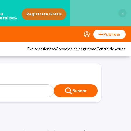
×
Publicar
Explorar tiendas
Consejos de seguridad
Centro de ayuda
Buscar