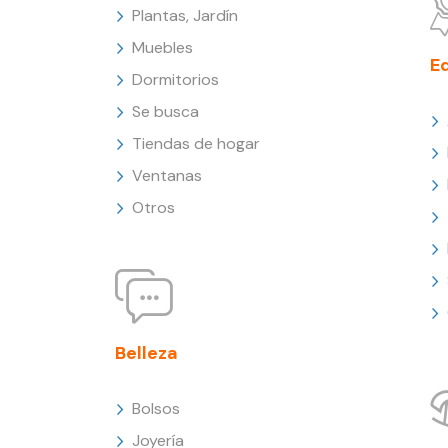
Plantas, Jardín
Muebles
E
Dormitorios
Se busca
Tiendas de hogar
Ventanas
Otros
Belleza
Bolsos
Joyería