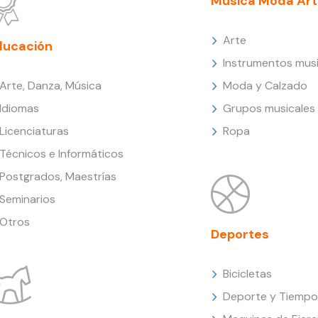
Música Moda Art
Arte
ducación
Instrumentos musi
Arte, Danza, Música
Moda y Calzado
Idiomas
Grupos musicales
Licenciaturas
Ropa
Técnicos e Informáticos
Postgrados, Maestrías
Seminarios
Otros
Deportes
Bicicletas
Deporte y Tiempo 