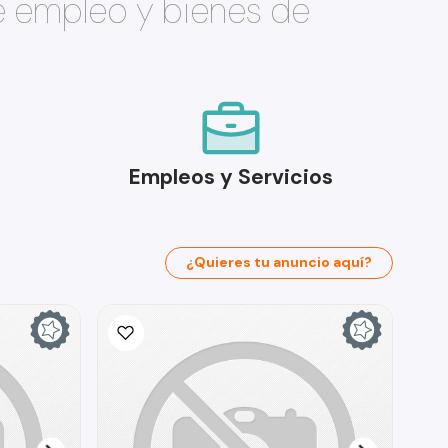
e empleo y bienes de
Empleos y Servicios
¿Quieres tu anuncio aquí?