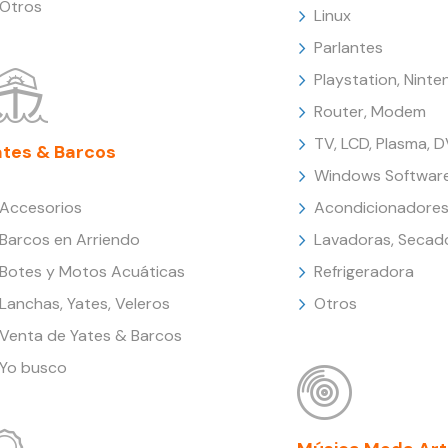
Otros
Linux
Parlantes
Playstation, Nint
Router, Modem
TV, LCD, Plasma, 
ates & Barcos
Windows Softwar
Accesorios
Acondicionadores
Barcos en Arriendo
Lavadoras, Secad
Botes y Motos Acuáticas
Refrigeradora
Lanchas, Yates, Veleros
Otros
Venta de Yates & Barcos
Yo busco