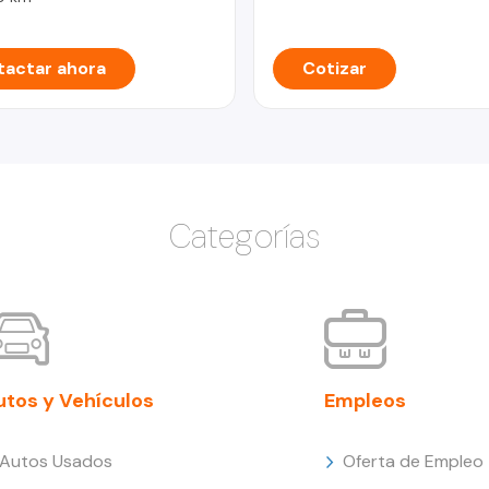
actar ahora
Cotizar
Categorías
utos y Vehículos
Empleos
Autos Usados
Oferta de Empleo