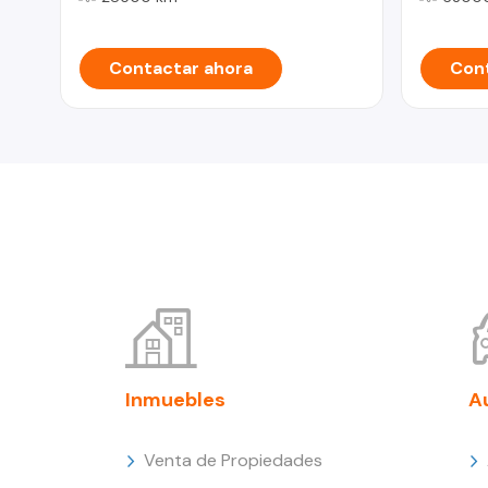
Contactar ahora
Cont
Inmuebles
A
Venta de Propiedades