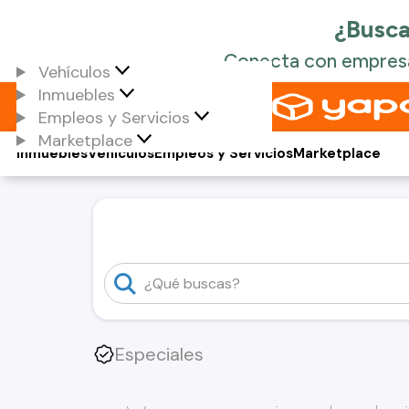
Vehículos
Inmuebles
Empleos y Servicios
Marketplace
Inmuebles
Vehículos
Empleos y Servicios
Marketplace
Especiales