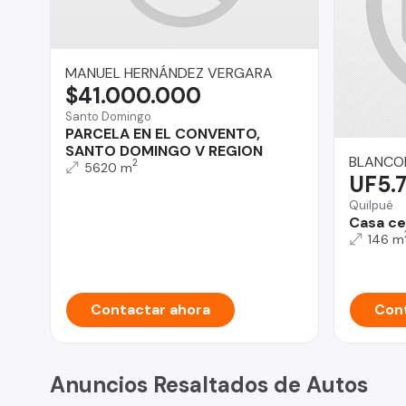
MANUEL HERNÁNDEZ VERGARA
$41.000.000
Santo Domingo
PARCELA EN EL CONVENTO,
SANTO DOMINGO V REGION
BLANCOP
2
5620 m
UF5.
Quilpué
Casa cer
146 m
Contactar ahora
Cont
Anuncios Resaltados de Autos