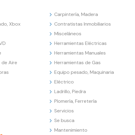
Carpintería, Madera
endo, Xbox
Contratistas Inmobiliarios
Misceláneos
DVD
Herramientas Eléctricas
e
Herramientas Manuales
 de Aire
Herramientas de Gas
oras
Equipo pesado, Maquinaria
Eléctrico
Ladrillo, Piedra
Plomería, Ferretería
Servicios
Se busca
Mantenimiento