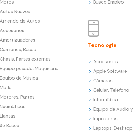
Motos
Busco Empleo
Autos Nuevos
Arriendo de Autos
Accesorios
Amortiguadores
Tecnología
Camiones, Buses
Chasis, Partes externas
Accesorios
Equipo pesado, Maquinaria
Apple Software
Equipo de Música
Cámaras
Mufle
Celular, Teléfono
Motores, Partes
Informática
Neumáticos
Equipo de Audio y
Llantas
Impresoras
Se Busca
Laptops, Desktop