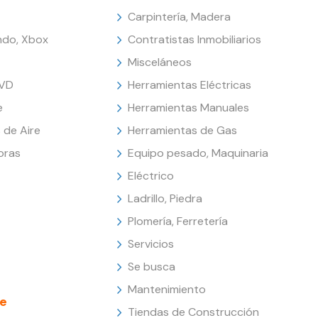
Carpintería, Madera
endo, Xbox
Contratistas Inmobiliarios
Misceláneos
DVD
Herramientas Eléctricas
e
Herramientas Manuales
 de Aire
Herramientas de Gas
oras
Equipo pesado, Maquinaria
Eléctrico
Ladrillo, Piedra
Plomería, Ferretería
Servicios
Se busca
Mantenimiento
e
Tiendas de Construcción