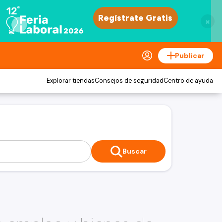
×
Publicar
Explorar tiendas
Consejos de seguridad
Centro de ayuda
Buscar