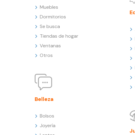
Muebles
E
Dormitorios
Se busca
Tiendas de hogar
Ventanas
Otros
Belleza
Bolsos
Joyería
J