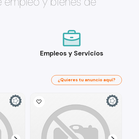
e empleo y bienes de
Empleos y Servicios
¿Quieres tu anuncio aquí?