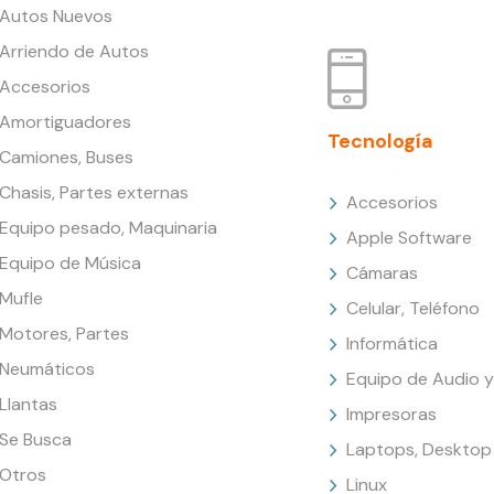
Autos Nuevos
Arriendo de Autos
Accesorios
Amortiguadores
Tecnología
Camiones, Buses
Chasis, Partes externas
Accesorios
Equipo pesado, Maquinaria
Apple Software
Equipo de Música
Cámaras
Mufle
Celular, Teléfono
Motores, Partes
Informática
Neumáticos
Equipo de Audio y
Llantas
Impresoras
Se Busca
Laptops, Desktop
Otros
Linux