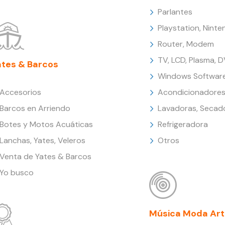
Parlantes
Playstation, Nint
Router, Modem
TV, LCD, Plasma, 
ates & Barcos
Windows Softwar
Accesorios
Acondicionadores
Barcos en Arriendo
Lavadoras, Secad
Botes y Motos Acuáticas
Refrigeradora
Lanchas, Yates, Veleros
Otros
Venta de Yates & Barcos
Yo busco
Música Moda Art