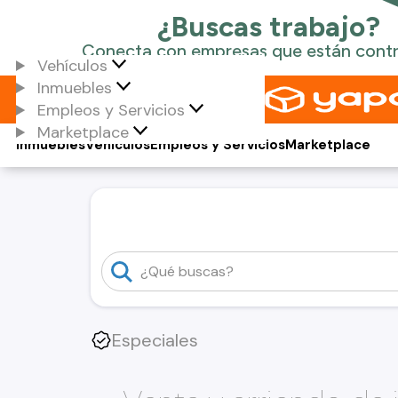
Vehículos
Inmuebles
Empleos y Servicios
Marketplace
Inmuebles
Vehículos
Empleos y Servicios
Marketplace
Especiales