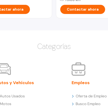
actar ahora
Contactar ahora
Categorías
utos y Vehículos
Empleos
Autos Usados
Oferta de Empleo
Motos
Busco Empleo