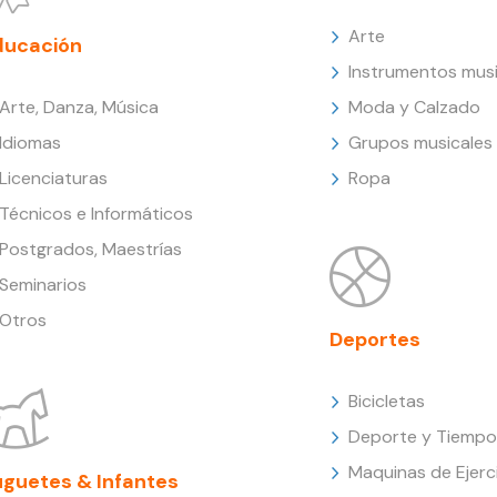
Arte
ducación
Instrumentos musi
Arte, Danza, Música
Moda y Calzado
Idiomas
Grupos musicales
Licenciaturas
Ropa
Técnicos e Informáticos
Postgrados, Maestrías
Seminarios
Otros
Deportes
Bicicletas
Deporte y Tiempo 
Maquinas de Ejerc
uguetes & Infantes