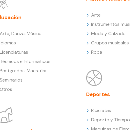
Arte
ducación
Instrumentos musi
Arte, Danza, Música
Moda y Calzado
Idiomas
Grupos musicales
Licenciaturas
Ropa
Técnicos e Informáticos
Postgrados, Maestrías
Seminarios
Otros
Deportes
Bicicletas
Deporte y Tiempo 
Maquinas de Ejerc