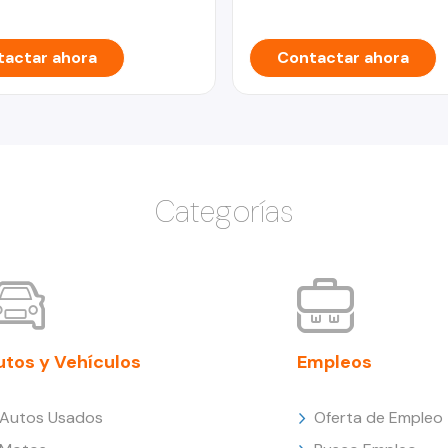
actar ahora
Contactar ahora
Categorías
utos y Vehículos
Empleos
Autos Usados
Oferta de Empleo