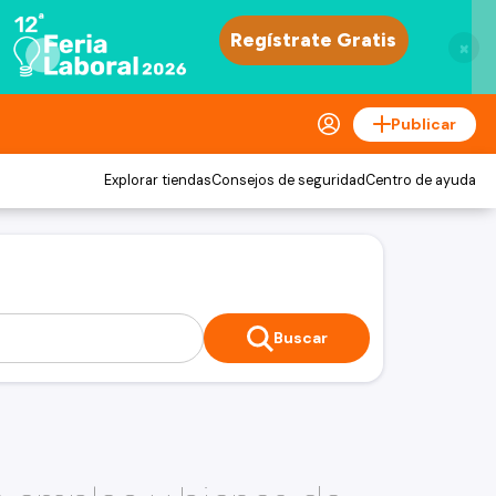
×
Publicar
Explorar tiendas
Consejos de seguridad
Centro de ayuda
Buscar