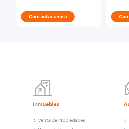
Contactar ahora
Cont
Inmuebles
A
Venta de Propiedades