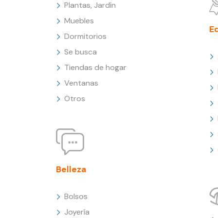
Plantas, Jardín
Muebles
E
Dormitorios
Se busca
Tiendas de hogar
Ventanas
Otros
Belleza
Bolsos
Joyería