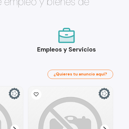
e empleo y bienes de
Empleos y Servicios
¿Quieres tu anuncio aquí?