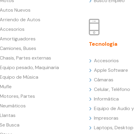
Motos
Busco Empleo
Autos Nuevos
Arriendo de Autos
Accesorios
Amortiguadores
Tecnología
Camiones, Buses
Chasis, Partes externas
Accesorios
Equipo pesado, Maquinaria
Apple Software
Equipo de Música
Cámaras
Mufle
Celular, Teléfono
Motores, Partes
Informática
Neumáticos
Equipo de Audio y
Llantas
Impresoras
Se Busca
Laptops, Desktop