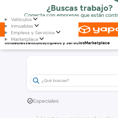
Vehículos
Inmuebles
Empleos y Servicios
Marketplace
Inmuebles
Vehículos
Empleos y Servicios
Marketplace
Especiales