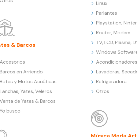
Otros
Linux
Parlantes
Playstation, Nint
Router, Modem
TV, LCD, Plasma, 
ates & Barcos
Windows Softwar
Accesorios
Acondicionadores
Barcos en Arriendo
Lavadoras, Secad
Botes y Motos Acuáticas
Refrigeradora
Lanchas, Yates, Veleros
Otros
Venta de Yates & Barcos
Yo busco
Música Moda Art