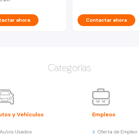
actar ahora
Contactar ahora
Categorías
utos y Vehículos
Empleos
Autos Usados
Oferta de Empleo