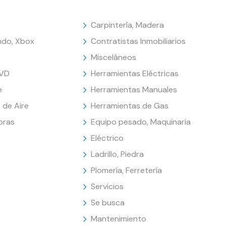
Carpintería, Madera
endo, Xbox
Contratistas Inmobiliarios
Misceláneos
DVD
Herramientas Eléctricas
e
Herramientas Manuales
 de Aire
Herramientas de Gas
oras
Equipo pesado, Maquinaria
Eléctrico
Ladrillo, Piedra
Plomería, Ferretería
Servicios
Se busca
Mantenimiento