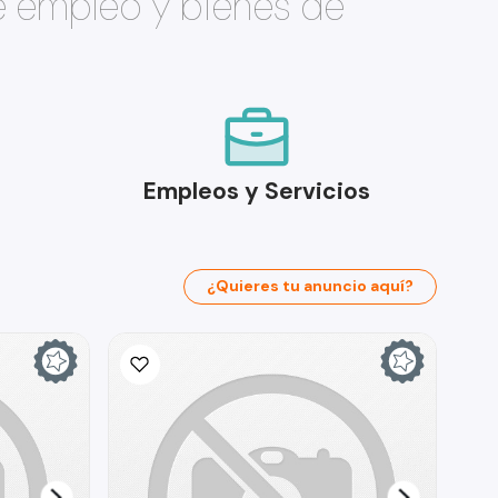
e empleo y bienes de
Empleos y Servicios
¿Quieres tu anuncio aquí?