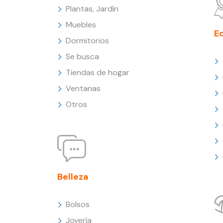
Plantas, Jardín
Muebles
E
Dormitorios
Se busca
Tiendas de hogar
Ventanas
Otros
Belleza
Bolsos
Joyería