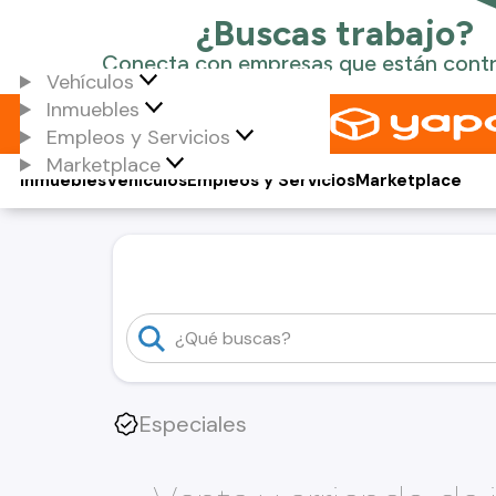
Vehículos
Inmuebles
Empleos y Servicios
Marketplace
Inmuebles
Vehículos
Empleos y Servicios
Marketplace
Especiales