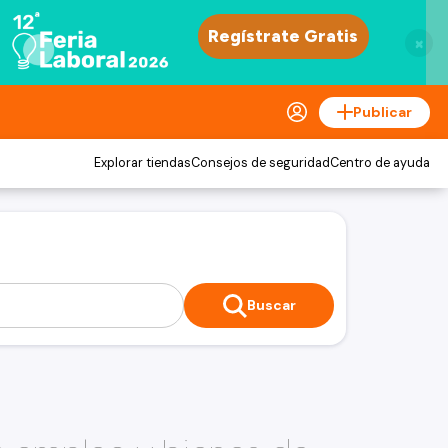
×
Publicar
Explorar tiendas
Consejos de seguridad
Centro de ayuda
Buscar