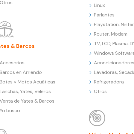
Otros
Linux
Parlantes
Playstation, Nint
Router, Modem
TV, LCD, Plasma, 
ates & Barcos
Windows Softwar
Accesorios
Acondicionadores
Barcos en Arriendo
Lavadoras, Secad
Botes y Motos Acuáticas
Refrigeradora
Lanchas, Yates, Veleros
Otros
Venta de Yates & Barcos
Yo busco