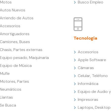
Motos
Busco Empleo
Autos Nuevos
Arriendo de Autos
Accesorios
Amortiguadores
Tecnología
Camiones, Buses
Chasis, Partes externas
Accesorios
Equipo pesado, Maquinaria
Apple Software
Equipo de Música
Cámaras
Mufle
Celular, Teléfono
Motores, Partes
Informática
Neumáticos
Equipo de Audio y
Llantas
Impresoras
Se Busca
Laptops, Desktop