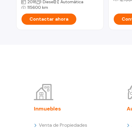
2018
Diesel
Automática
115600 km
Contactar ahora
Cont
Inmuebles
A
Venta de Propiedades