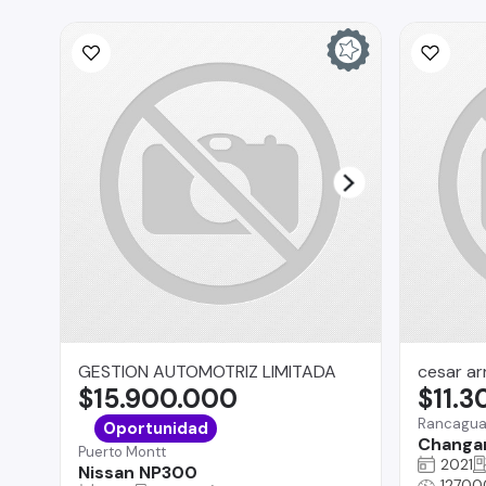
GESTION AUTOMOTRIZ LIMITADA
cesar a
$15.900.000
$11.
Rancagu
Oportunidad
Changa
Puerto Montt
2021
Nissan NP300
12700