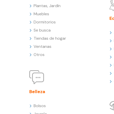
Plantas, Jardín
Muebles
E
Dormitorios
Se busca
Tiendas de hogar
Ventanas
Otros
Belleza
Bolsos
Joyería