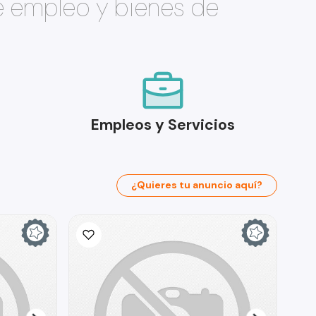
e empleo y bienes de
Empleos y Servicios
¿Quieres tu anuncio aquí?