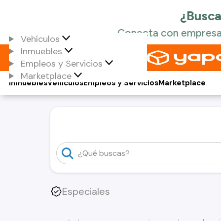
Vehículos
Inmuebles
Empleos y Servicios
Marketplace
Inmuebles
Vehículos
Empleos y Servicios
Marketplace
Especiales