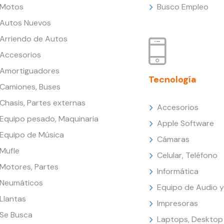
Motos
Busco Empleo
Autos Nuevos
Arriendo de Autos
Accesorios
Amortiguadores
Tecnología
Camiones, Buses
Chasis, Partes externas
Accesorios
Equipo pesado, Maquinaria
Apple Software
Equipo de Música
Cámaras
Mufle
Celular, Teléfono
Motores, Partes
Informática
Neumáticos
Equipo de Audio y
Llantas
Impresoras
Se Busca
Laptops, Desktop