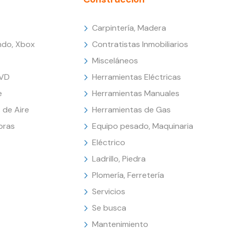
Carpintería, Madera
endo, Xbox
Contratistas Inmobiliarios
Misceláneos
DVD
Herramientas Eléctricas
e
Herramientas Manuales
 de Aire
Herramientas de Gas
oras
Equipo pesado, Maquinaria
Eléctrico
Ladrillo, Piedra
Plomería, Ferretería
Servicios
Se busca
Mantenimiento