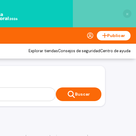
×
Publicar
Explorar tiendas
Consejos de seguridad
Centro de ayuda
Buscar