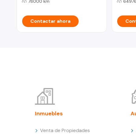
78000 km
64976
Contactar ahora
Cont
Inmuebles
A
Venta de Propiedades