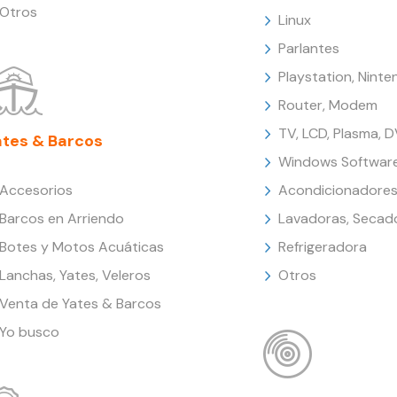
Otros
Linux
Parlantes
Playstation, Nint
Router, Modem
TV, LCD, Plasma, 
ates & Barcos
Windows Softwar
Accesorios
Acondicionadores
Barcos en Arriendo
Lavadoras, Secad
Botes y Motos Acuáticas
Refrigeradora
Lanchas, Yates, Veleros
Otros
Venta de Yates & Barcos
Yo busco