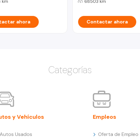
 km
68503 km
actar ahora
Contactar ahora
Categorías
utos y Vehículos
Empleos
Autos Usados
Oferta de Empleo