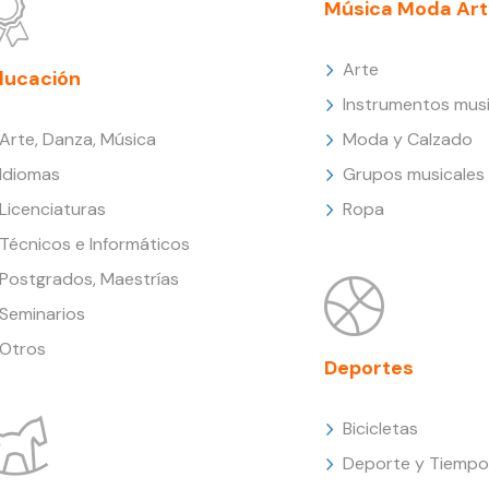
Música Moda Art
Arte
ducación
Instrumentos musi
Arte, Danza, Música
Moda y Calzado
Idiomas
Grupos musicales
Licenciaturas
Ropa
Técnicos e Informáticos
Postgrados, Maestrías
Seminarios
Otros
Deportes
Bicicletas
Deporte y Tiempo 