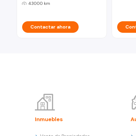
43000 km
Contactar ahora
Cont
Inmuebles
A