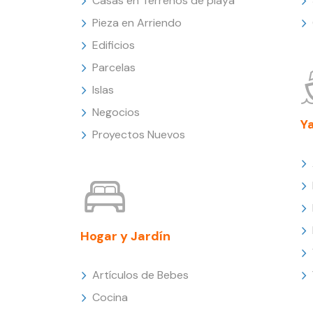
Casas en Terrenos de playa
Pieza en Arriendo
Edificios
Parcelas
Islas
Negocios
Y
Proyectos Nuevos
Hogar y Jardín
Artículos de Bebes
Cocina