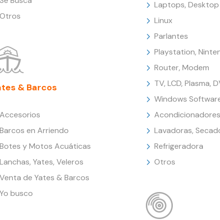
Se Busca
Laptops, Desktop
Otros
Linux
Parlantes
Playstation, Nint
Router, Modem
TV, LCD, Plasma, 
ates & Barcos
Windows Softwar
Accesorios
Acondicionadores
Barcos en Arriendo
Lavadoras, Secad
Botes y Motos Acuáticas
Refrigeradora
Lanchas, Yates, Veleros
Otros
Venta de Yates & Barcos
Yo busco