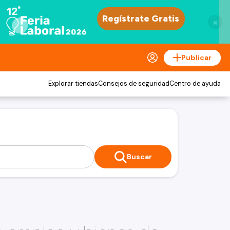
×
Publicar
Explorar tiendas
Consejos de seguridad
Centro de ayuda
Buscar