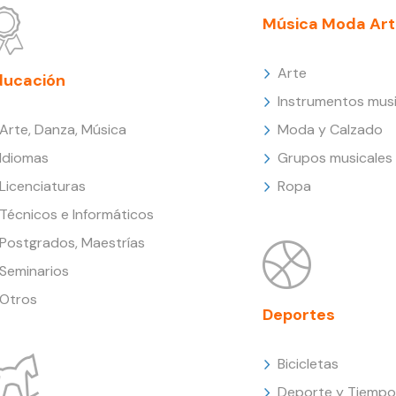
Música Moda Art
Arte
ducación
Instrumentos musi
Arte, Danza, Música
Moda y Calzado
Idiomas
Grupos musicales
Licenciaturas
Ropa
Técnicos e Informáticos
Postgrados, Maestrías
Seminarios
Otros
Deportes
Bicicletas
Deporte y Tiempo 