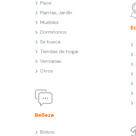
Pisos
Plantas, Jardín
Muebles
E
Dormitorios
Se busca
Tiendas de hogar
Ventanas
Otros
Belleza
Bolsos