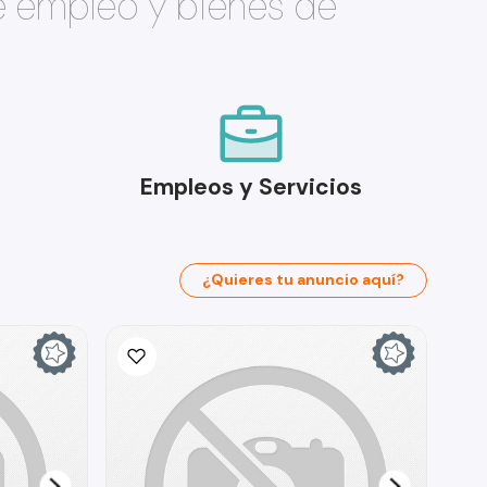
e empleo y bienes de
Empleos y Servicios
¿Quieres tu anuncio aquí?