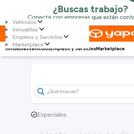
Vehículos
Inmuebles
Empleos y Servicios
Marketplace
Inmuebles
Vehículos
Empleos y Servicios
Marketplace
Especiales