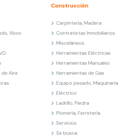
Construcción
Carpintería, Madera
endo, Xbox
Contratistas Inmobiliarios
Misceláneos
DVD
Herramientas Eléctricas
e
Herramientas Manuales
 de Aire
Herramientas de Gas
oras
Equipo pesado, Maquinaria
Eléctrico
Ladrillo, Piedra
Plomería, Ferretería
Servicios
Se busca