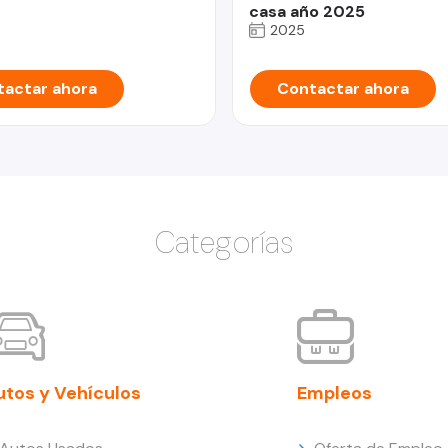
casa año 2025
2025
actar ahora
Contactar ahora
Categorías
utos y Vehículos
Empleos