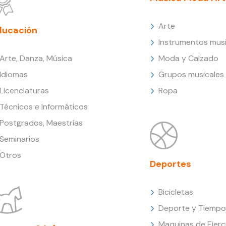
Arte
ducación
Instrumentos musi
Arte, Danza, Música
Moda y Calzado
Idiomas
Grupos musicales
Licenciaturas
Ropa
Técnicos e Informáticos
Postgrados, Maestrías
Seminarios
Otros
Deportes
Bicicletas
Deporte y Tiempo 
Maquinas de Ejerc