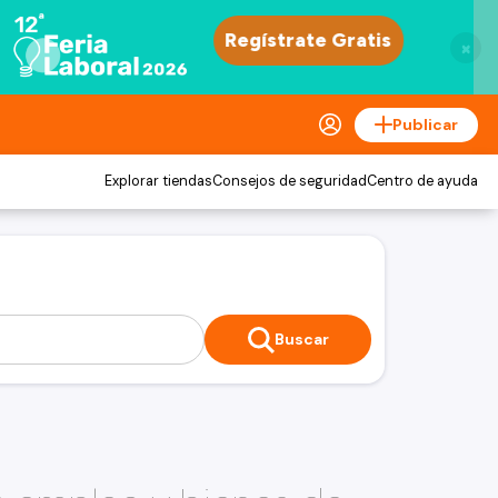
×
Publicar
Explorar tiendas
Consejos de seguridad
Centro de ayuda
Buscar