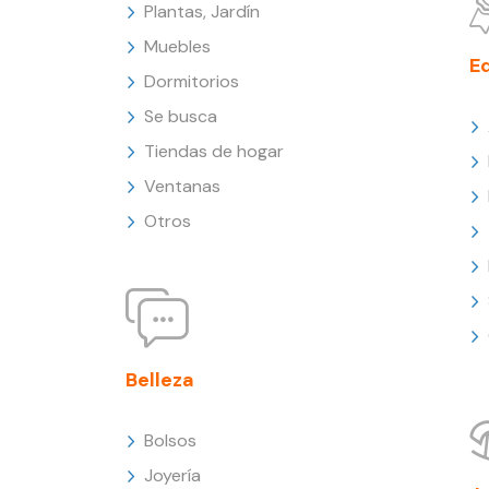
Plantas, Jardín
Muebles
E
Dormitorios
Se busca
Tiendas de hogar
Ventanas
Otros
Belleza
Bolsos
Joyería