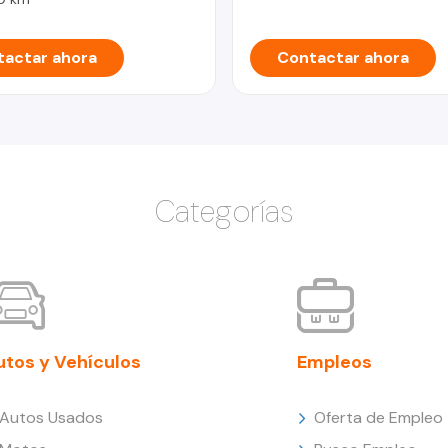
actar ahora
Contactar ahora
Categorías
utos y Vehículos
Empleos
Autos Usados
Oferta de Empleo