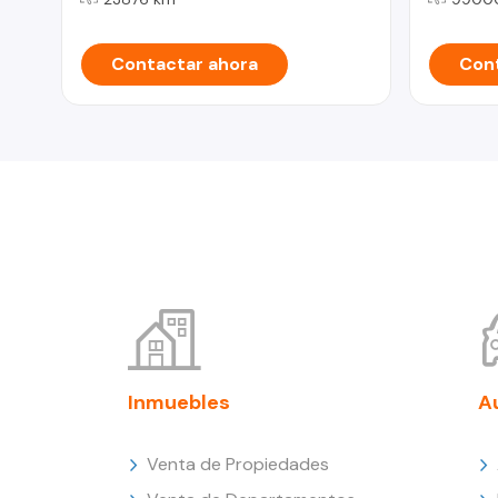
Contactar ahora
Cont
Inmuebles
A
Venta de Propiedades