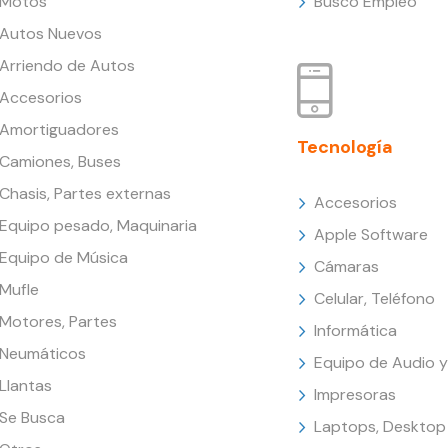
Motos
Busco Empleo
Autos Nuevos
Arriendo de Autos
Accesorios
Amortiguadores
Tecnología
Camiones, Buses
Chasis, Partes externas
Accesorios
Equipo pesado, Maquinaria
Apple Software
Equipo de Música
Cámaras
Mufle
Celular, Teléfono
Motores, Partes
Informática
Neumáticos
Equipo de Audio y
Llantas
Impresoras
Se Busca
Laptops, Desktop