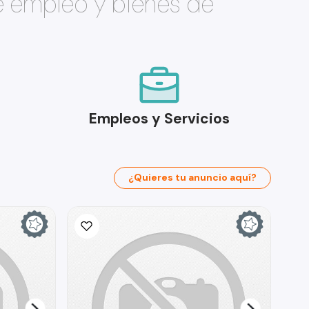
e empleo y bienes de
Empleos y Servicios
¿Quieres tu anuncio aquí?