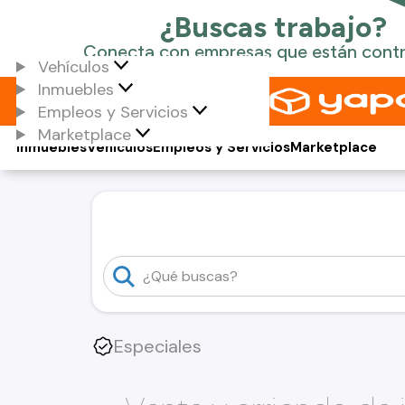
Vehículos
Inmuebles
Empleos y Servicios
Marketplace
Inmuebles
Vehículos
Empleos y Servicios
Marketplace
Especiales