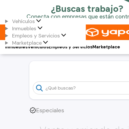
Vehículos
Inmuebles
Empleos y Servicios
Marketplace
Inmuebles
Vehículos
Empleos y Servicios
Marketplace
Especiales