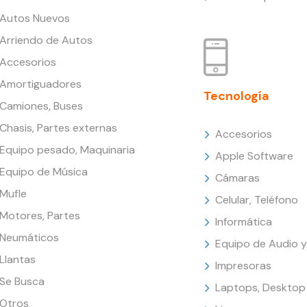
Autos Nuevos
Arriendo de Autos
Accesorios
Amortiguadores
Tecnología
Camiones, Buses
Chasis, Partes externas
Accesorios
Equipo pesado, Maquinaria
Apple Software
Equipo de Música
Cámaras
Mufle
Celular, Teléfono
Motores, Partes
Informática
Neumáticos
Equipo de Audio y
Llantas
Impresoras
Se Busca
Laptops, Desktop
Otros