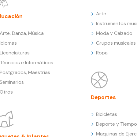
Arte
ducación
Instrumentos musi
Arte, Danza, Música
Moda y Calzado
Idiomas
Grupos musicales
Licenciaturas
Ropa
Técnicos e Informáticos
Postgrados, Maestrías
Seminarios
Otros
Deportes
Bicicletas
Deporte y Tiempo 
Maquinas de Ejerc
uguetes & Infantes