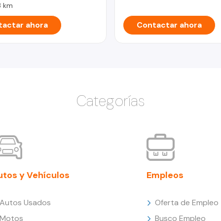
 km
actar ahora
Contactar ahora
Categorías
utos y Vehículos
Empleos
Autos Usados
Oferta de Empleo
Motos
Busco Empleo