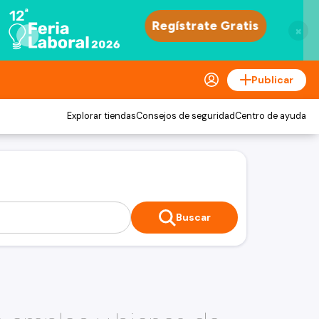
×
Publicar
Explorar tiendas
Consejos de seguridad
Centro de ayuda
Buscar