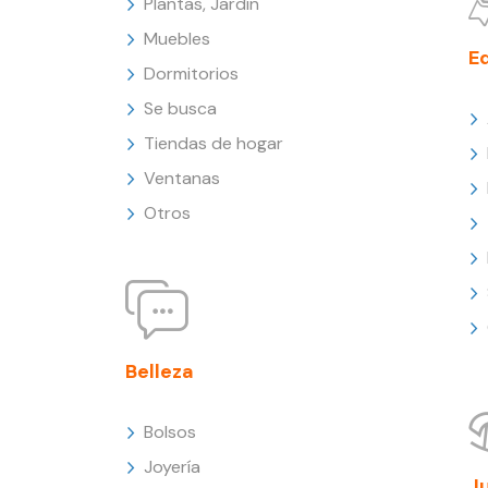
Plantas, Jardín
Muebles
E
Dormitorios
Se busca
Tiendas de hogar
Ventanas
Otros
Belleza
Bolsos
Joyería
J