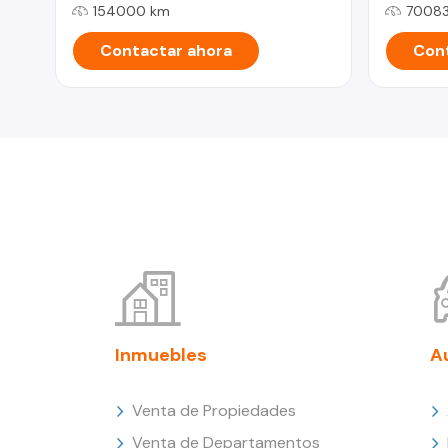
154000 km
70083
Contactar ahora
Cont
Inmuebles
A
Venta de Propiedades
Venta de Departamentos