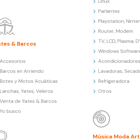
Linux
Parlantes
Playstation, Nint
Router, Modem
TV, LCD, Plasma, 
ates & Barcos
Windows Softwar
Accesorios
Acondicionadores
Barcos en Arriendo
Lavadoras, Secad
Botes y Motos Acuáticas
Refrigeradora
Lanchas, Yates, Veleros
Otros
Venta de Yates & Barcos
Yo busco
Música Moda Art