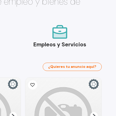
e empleo y bienes de
Empleos y Servicios
¿Quieres tu anuncio aquí?