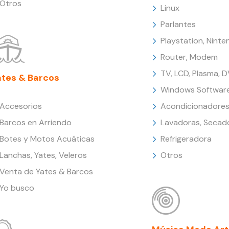
Otros
Linux
Parlantes
Playstation, Nint
Router, Modem
TV, LCD, Plasma, 
ates & Barcos
Windows Softwar
Accesorios
Acondicionadores
Barcos en Arriendo
Lavadoras, Secad
Botes y Motos Acuáticas
Refrigeradora
Lanchas, Yates, Veleros
Otros
Venta de Yates & Barcos
Yo busco