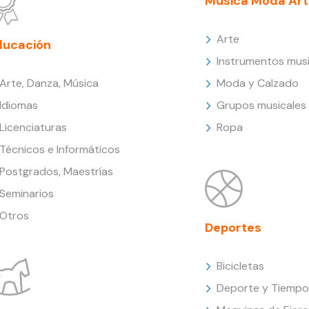
Música Moda Art
Arte
ducación
Instrumentos musi
Arte, Danza, Música
Moda y Calzado
Idiomas
Grupos musicales
Licenciaturas
Ropa
Técnicos e Informáticos
Postgrados, Maestrías
Seminarios
Otros
Deportes
Bicicletas
Deporte y Tiempo 