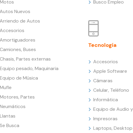
Motos
Busco Empleo
Autos Nuevos
Arriendo de Autos
Accesorios
Amortiguadores
Tecnología
Camiones, Buses
Chasis, Partes externas
Accesorios
Equipo pesado, Maquinaria
Apple Software
Equipo de Música
Cámaras
Mufle
Celular, Teléfono
Motores, Partes
Informática
Neumáticos
Equipo de Audio y
Llantas
Impresoras
Se Busca
Laptops, Desktop