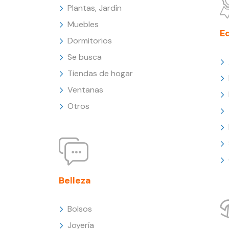
Plantas, Jardín
Muebles
E
Dormitorios
Se busca
Tiendas de hogar
Ventanas
Otros
Belleza
Bolsos
Joyería