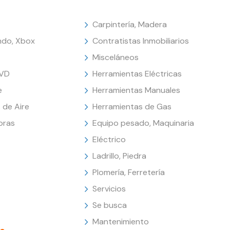
Carpintería, Madera
endo, Xbox
Contratistas Inmobiliarios
Misceláneos
DVD
Herramientas Eléctricas
e
Herramientas Manuales
 de Aire
Herramientas de Gas
oras
Equipo pesado, Maquinaria
Eléctrico
Ladrillo, Piedra
Plomería, Ferretería
Servicios
Se busca
Mantenimiento