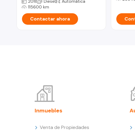
2018
Diesel
Automática
115600 km
Contactar ahora
Cont
Inmuebles
A
Venta de Propiedades