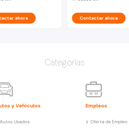
actar ahora
Contactar ahora
Categorías
utos y Vehículos
Empleos
Autos Usados
Oferta de Empleo