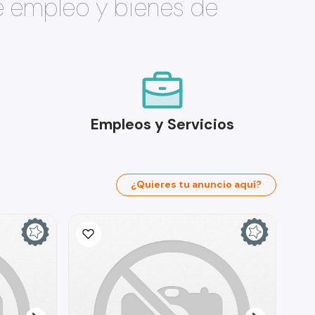
e empleo y bienes de
Empleos y Servicios
¿Quieres tu anuncio aquí?