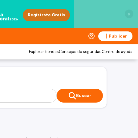
×
Publicar
Explorar tiendas
Consejos de seguridad
Centro de ayuda
Buscar