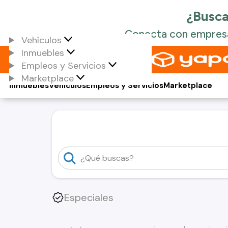
Vehículos
Inmuebles
Empleos y Servicios
Marketplace
Inmuebles
Vehículos
Empleos y Servicios
Marketplace
Especiales