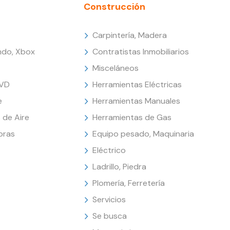
Construcción
Carpintería, Madera
endo, Xbox
Contratistas Inmobiliarios
Misceláneos
DVD
Herramientas Eléctricas
e
Herramientas Manuales
 de Aire
Herramientas de Gas
oras
Equipo pesado, Maquinaria
Eléctrico
Ladrillo, Piedra
Plomería, Ferretería
Servicios
Se busca