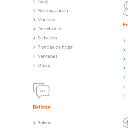
Pisos
Plantas, Jardín
Muebles
E
Dormitorios
Se busca
Tiendas de hogar
Ventanas
Otros
Belleza
Bolsos