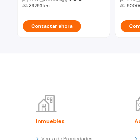
39293 km
9000
Contactar ahora
Cont
Inmuebles
A
Venta de Propiedades