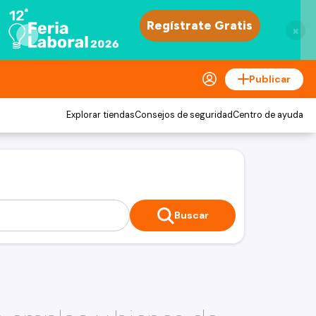
×
Publicar
Explorar tiendas
Consejos de seguridad
Centro de ayuda
Buscar