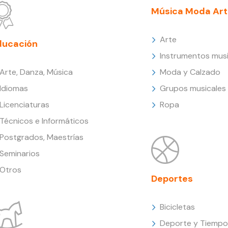
Música Moda Art
Arte
ducación
Instrumentos musi
Arte, Danza, Música
Moda y Calzado
Idiomas
Grupos musicales
Licenciaturas
Ropa
Técnicos e Informáticos
Postgrados, Maestrías
Seminarios
Otros
Deportes
Bicicletas
Deporte y Tiempo 