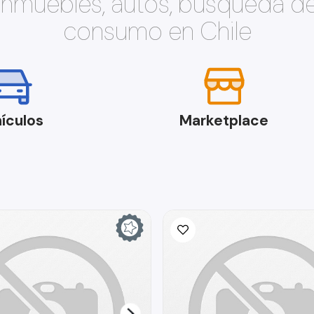
 inmuebles, autos, búsqueda d
consumo en Chile
ículos
Marketplace