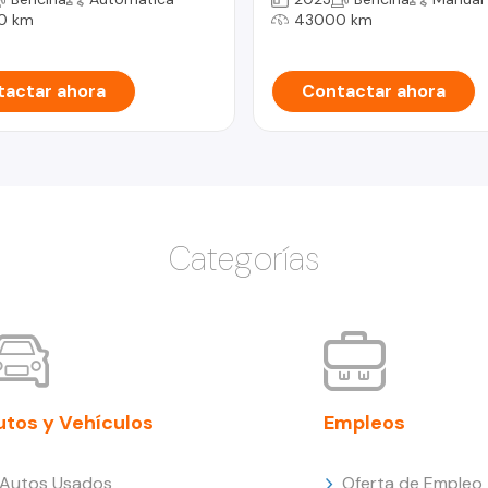
0 km
43000 km
actar ahora
Contactar ahora
Categorías
utos y Vehículos
Empleos
Autos Usados
Oferta de Empleo