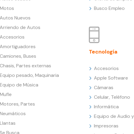
Motos
Busco Empleo
Autos Nuevos
Arriendo de Autos
Accesorios
Amortiguadores
Tecnología
Camiones, Buses
Chasis, Partes externas
Accesorios
Equipo pesado, Maquinaria
Apple Software
Equipo de Música
Cámaras
Mufle
Celular, Teléfono
Motores, Partes
Informática
Neumáticos
Equipo de Audio y
Llantas
Impresoras
Se Busca