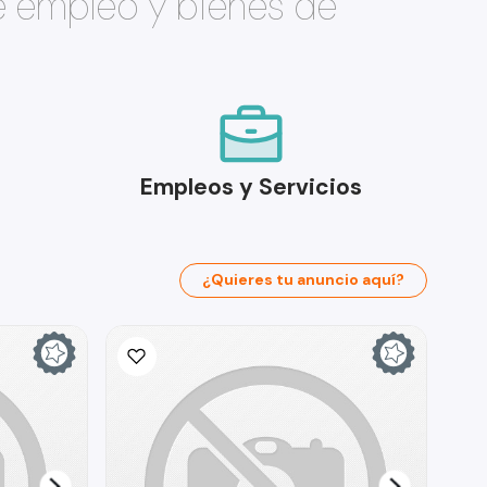
e empleo y bienes de
Empleos y Servicios
¿Quieres tu anuncio aquí?