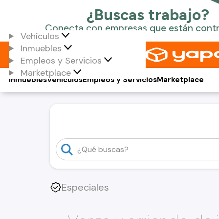
Vehículos
Inmuebles
Empleos y Servicios
Marketplace
Inmuebles
Vehículos
Empleos y Servicios
Marketplace
Especiales