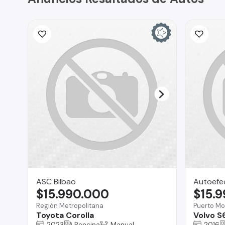
ASC Bilbao
Autoefe
$15.990.000
$15.
Región Metropolitana
Puerto Mo
Toyota Corolla
Volvo S
2023
Bencina
Manual
2016