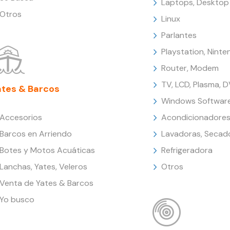
Laptops, Desktop
Otros
Linux
Parlantes
Playstation, Nint
Router, Modem
TV, LCD, Plasma, 
ates & Barcos
Windows Softwar
Accesorios
Acondicionadores
Barcos en Arriendo
Lavadoras, Secad
Botes y Motos Acuáticas
Refrigeradora
Lanchas, Yates, Veleros
Otros
Venta de Yates & Barcos
Yo busco