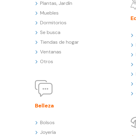
Plantas, Jardín
Muebles
E
Dormitorios
Se busca
Tiendas de hogar
Ventanas
Otros
Belleza
Bolsos
Joyería