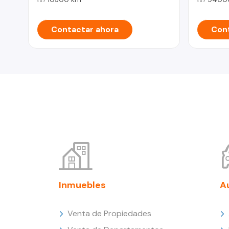
Contactar ahora
Cont
Inmuebles
A
Venta de Propiedades