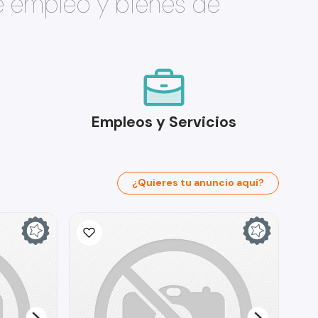
e empleo y bienes de
Empleos y Servicios
¿Quieres tu anuncio aquí?