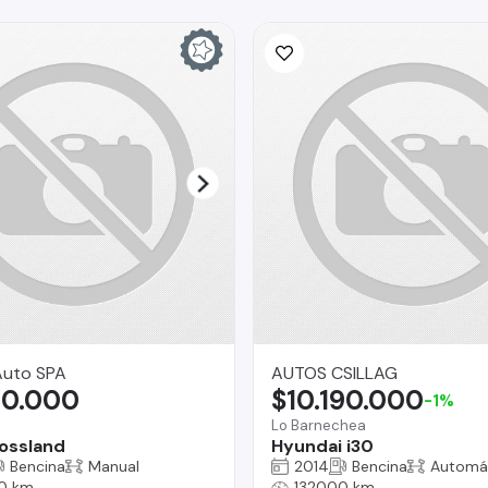
uto SPA
AUTOS CSILLAG
80.000
$10.190.000
-1%
Lo Barnechea
ossland
Hyundai i30
Bencina
Manual
2014
Bencina
Automá
0 km
132000 km