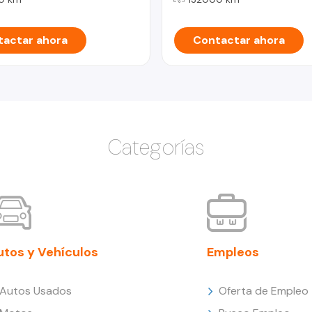
actar ahora
Contactar ahora
Categorías
utos y Vehículos
Empleos
Autos Usados
Oferta de Empleo