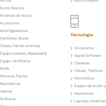
Motos
Busco Empleo
Autos Nuevos
Arriendo de Autos
Accesorios
Amortiguadores
Tecnología
Camiones, Buses
Chasis, Partes externas
Accesorios
Equipo pesado, Maquinaria
Apple Software
Equipo de Música
Cámaras
Mufle
Celular, Teléfono
Motores, Partes
Informática
Neumáticos
Equipo de Audio y
Llantas
Impresoras
Se Busca
Laptops, Desktop