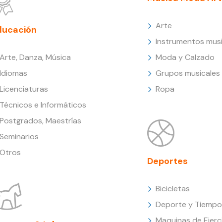
Arte
ducación
Instrumentos musi
Arte, Danza, Música
Moda y Calzado
Idiomas
Grupos musicales
Licenciaturas
Ropa
Técnicos e Informáticos
Postgrados, Maestrías
Seminarios
Otros
Deportes
Bicicletas
Deporte y Tiempo 
Maquinas de Ejerc