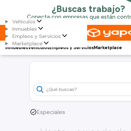
Vehículos
Inmuebles
Empleos y Servicios
Marketplace
Inmuebles
Vehículos
Empleos y Servicios
Marketplace
Especiales