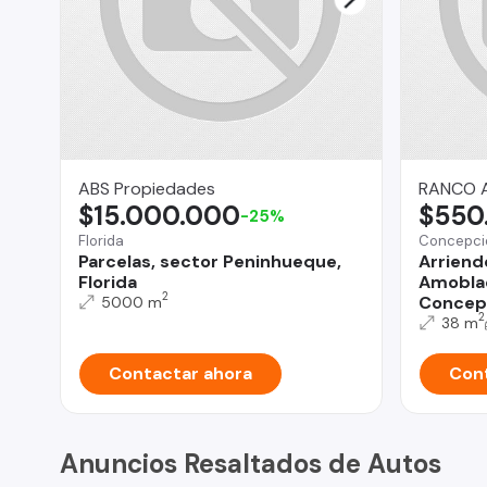
ABS Propiedades
RANCO 
$15.000.000
$550
-25%
Florida
Concepci
Parcelas, sector Peninhueque,
Arriend
Florida
Amoblad
2
Concep
5000 m
2
38 m
Contactar ahora
Cont
Anuncios Resaltados de Autos