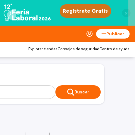
×
Publicar
Explorar tiendas
Consejos de seguridad
Centro de ayuda
Buscar