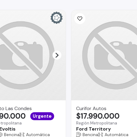
to Las Condes
Curifor Autos
690.000
$17.990.000
Urgente
tropolitana
Región Metropolitana
Evoltis
Ford Territory
Bencina
Automática
Bencina
Automática