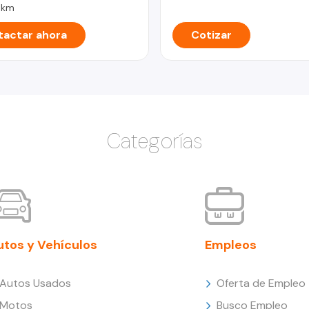
 km
actar ahora
Cotizar
Categorías
utos y Vehículos
Empleos
Autos Usados
Oferta de Empleo
Motos
Busco Empleo