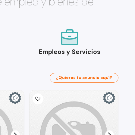
e empleo y bienes de
Empleos y Servicios
¿Quieres tu anuncio aquí?