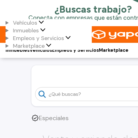
Vehículos
Inmuebles
Empleos y Servicios
Marketplace
Inmuebles
Vehículos
Empleos y Servicios
Marketplace
Especiales