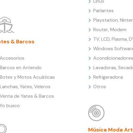
Linux
Parlantes
Playstation, Nint
Router, Modem
TV, LCD, Plasma, 
ates & Barcos
Windows Softwar
Accesorios
Acondicionadores
Barcos en Arriendo
Lavadoras, Secad
Botes y Motos Acuáticas
Refrigeradora
Lanchas, Yates, Veleros
Otros
Venta de Yates & Barcos
Yo busco
Música Moda Art