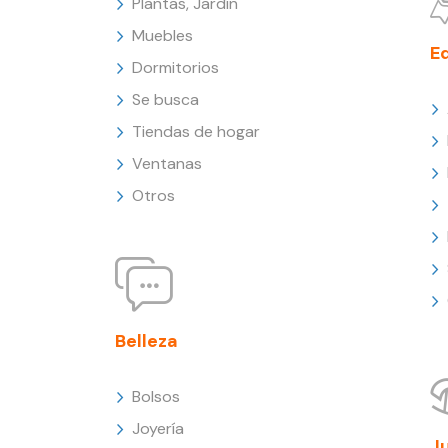
Plantas, Jardín
Muebles
E
Dormitorios
Se busca
Tiendas de hogar
Ventanas
Otros
Belleza
Bolsos
Joyería
J