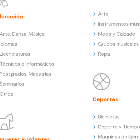
Arte
ducación
Instrumentos musi
Arte, Danza, Música
Moda y Calzado
Idiomas
Grupos musicales
Licenciaturas
Ropa
Técnicos e Informáticos
Postgrados, Maestrías
Seminarios
Otros
Deportes
Bicicletas
Deporte y Tiempo 
Maquinas de Ejerc
uguetes & Infantes