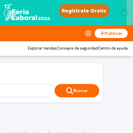
×
Publicar
Explorar tiendas
Consejos de seguridad
Centro de ayuda
Buscar