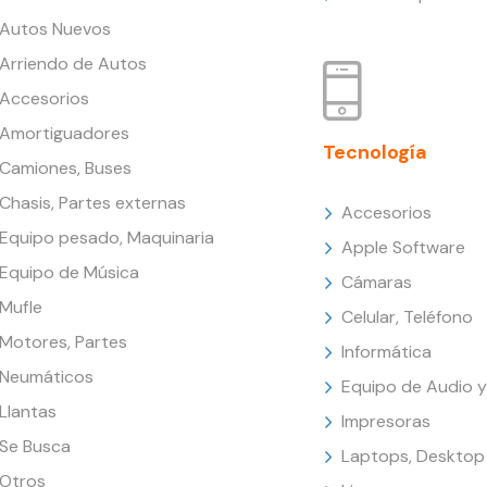
Autos Nuevos
Arriendo de Autos
Accesorios
Amortiguadores
Tecnología
Camiones, Buses
Chasis, Partes externas
Accesorios
Equipo pesado, Maquinaria
Apple Software
Equipo de Música
Cámaras
Mufle
Celular, Teléfono
Motores, Partes
Informática
Neumáticos
Equipo de Audio y
Llantas
Impresoras
Se Busca
Laptops, Desktop
Otros