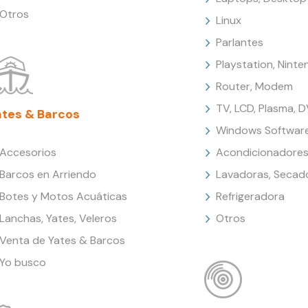
Otros
Linux
Parlantes
Playstation, Nint
Router, Modem
TV, LCD, Plasma, 
ates & Barcos
Windows Softwar
Accesorios
Acondicionadores
Barcos en Arriendo
Lavadoras, Secad
Botes y Motos Acuáticas
Refrigeradora
Lanchas, Yates, Veleros
Otros
Venta de Yates & Barcos
Yo busco