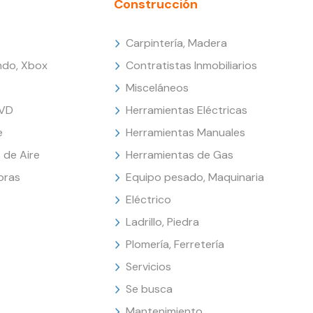
Construcción
Carpintería, Madera
endo, Xbox
Contratistas Inmobiliarios
Misceláneos
DVD
Herramientas Eléctricas
e
Herramientas Manuales
 de Aire
Herramientas de Gas
oras
Equipo pesado, Maquinaria
Eléctrico
Ladrillo, Piedra
Plomería, Ferretería
Servicios
Se busca
Mantenimiento