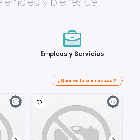
e empleo y bienes de
Empleos y Servicios
¿Quieres tu anuncio aquí?