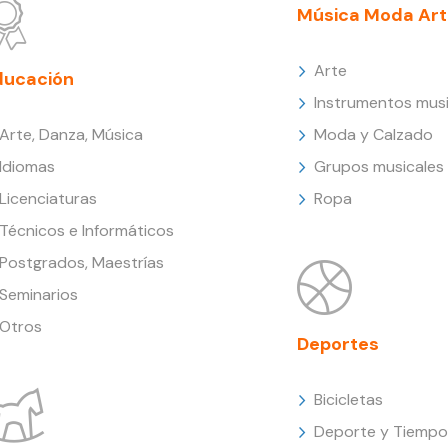
Música Moda Art
Arte
ducación
Instrumentos musi
Arte, Danza, Música
Moda y Calzado
Idiomas
Grupos musicales
Licenciaturas
Ropa
Técnicos e Informáticos
Postgrados, Maestrías
Seminarios
Otros
Deportes
Bicicletas
Deporte y Tiempo 