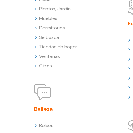
Plantas, Jardín
Muebles
E
Dormitorios
Se busca
Tiendas de hogar
Ventanas
Otros
Belleza
Bolsos