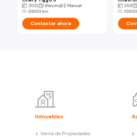
2022
Bencina
Manual
2021
69051 km
10100
Contactar ahora
Cont
Inmuebles
A
Venta de Propiedades