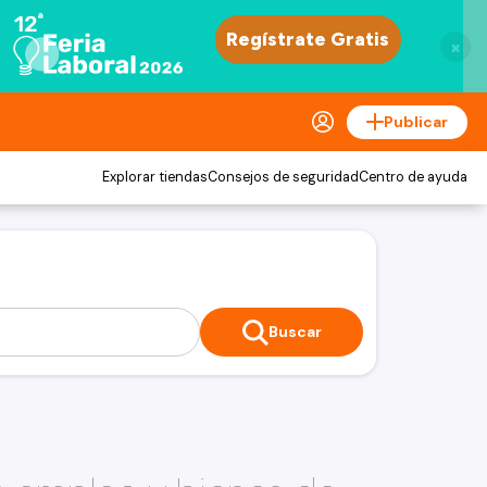
×
Publicar
Explorar tiendas
Consejos de seguridad
Centro de ayuda
Buscar