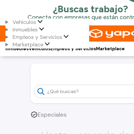
Vehículos
Inmuebles
Empleos y Servicios
Marketplace
Inmuebles
Vehículos
Empleos y Servicios
Marketplace
Especiales