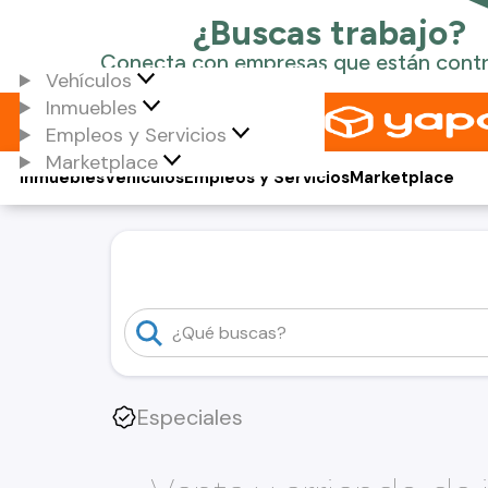
Vehículos
Inmuebles
Empleos y Servicios
Marketplace
Inmuebles
Vehículos
Empleos y Servicios
Marketplace
Especiales