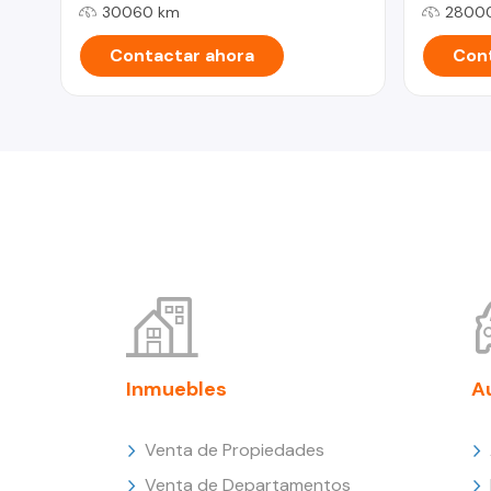
30060 km
2800
Contactar ahora
Cont
Inmuebles
A
Venta de Propiedades
Venta de Departamentos