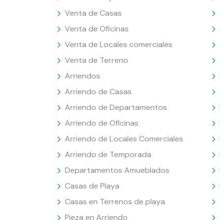
Venta de Casas
Venta de Oficinas
Venta de Locales comerciales
Venta de Terreno
Arriendos
Arriendo de Casas
Arriendo de Departamentos
Arriendo de Oficinas
Arriendo de Locales Comerciales
Arriendo de Temporada
Departamentos Amueblados
Casas de Playa
Casas en Terrenos de playa
Pieza en Arriendo