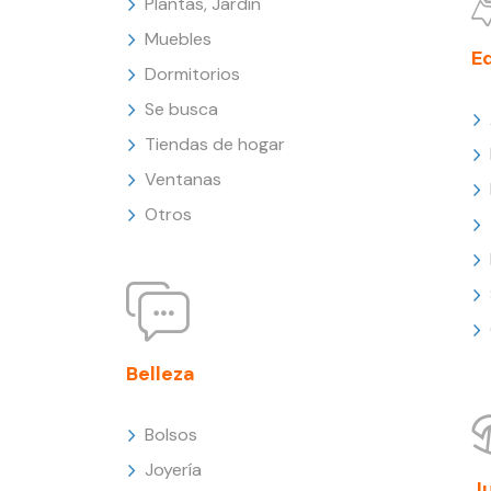
Plantas, Jardín
Muebles
E
Dormitorios
Se busca
Tiendas de hogar
Ventanas
Otros
Belleza
Bolsos
Joyería
J