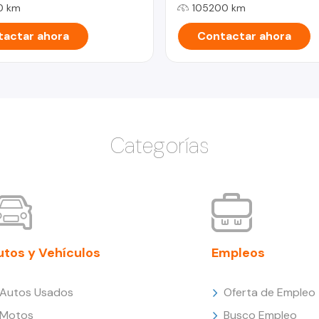
0 km
105200 km
actar ahora
Contactar ahora
Categorías
utos y Vehículos
Empleos
Autos Usados
Oferta de Empleo
Motos
Busco Empleo