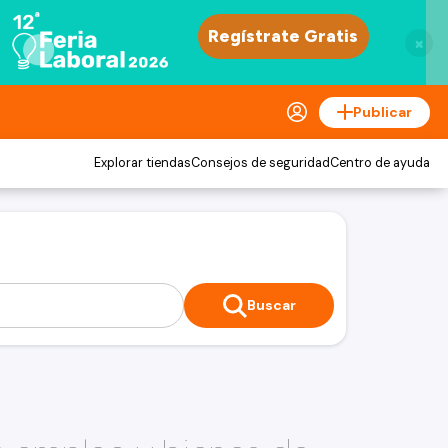
×
Publicar
Explorar tiendas
Consejos de seguridad
Centro de ayuda
Buscar