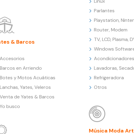
Linux
Parlantes
Playstation, Nint
Router, Modem
TV, LCD, Plasma, 
ates & Barcos
Windows Softwar
Accesorios
Acondicionadores
Barcos en Arriendo
Lavadoras, Secad
Botes y Motos Acuáticas
Refrigeradora
Lanchas, Yates, Veleros
Otros
Venta de Yates & Barcos
Yo busco
Música Moda Art