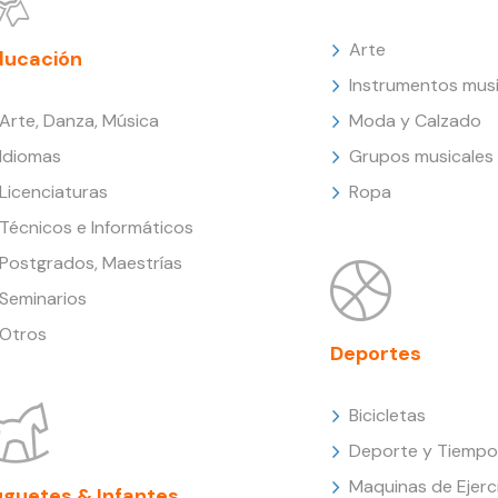
Arte
ducación
Instrumentos musi
Arte, Danza, Música
Moda y Calzado
Idiomas
Grupos musicales
Licenciaturas
Ropa
Técnicos e Informáticos
Postgrados, Maestrías
Seminarios
Otros
Deportes
Bicicletas
Deporte y Tiempo 
Maquinas de Ejerc
uguetes & Infantes