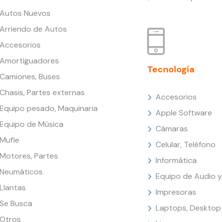
Autos Nuevos
Arriendo de Autos
Accesorios
Amortiguadores
Tecnología
Camiones, Buses
Chasis, Partes externas
Accesorios
Equipo pesado, Maquinaria
Apple Software
Equipo de Música
Cámaras
Mufle
Celular, Teléfono
Motores, Partes
Informática
Neumáticos
Equipo de Audio y
Llantas
Impresoras
Se Busca
Laptops, Desktop
Otros