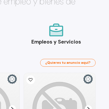
e empleo y bienes de
Empleos y Servicios
¿Quieres tu anuncio aquí?