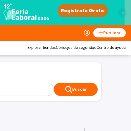
×
Publicar
Explorar tiendas
Consejos de seguridad
Centro de ayuda
Buscar