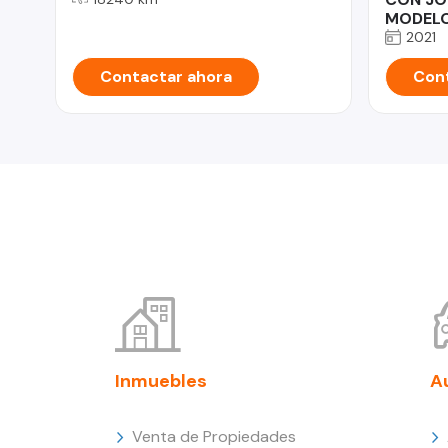
MODELO
2021
Contactar ahora
Cont
Inmuebles
A
Venta de Propiedades