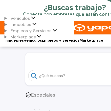
Vehículos
Inmuebles
Empleos y Servicios
Marketplace
Inmuebles
Vehículos
Empleos y Servicios
Marketplace
Especiales