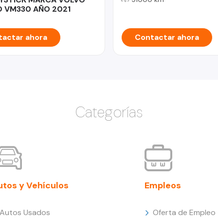
 VM330 AÑO 2021
actar ahora
Contactar ahora
Categorías
utos y Vehículos
Empleos
Autos Usados
Oferta de Empleo