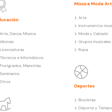
Música Moda Art
Arte
ducación
Instrumentos musi
Arte, Danza, Música
Moda y Calzado
Idiomas
Grupos musicales
Licenciaturas
Ropa
Técnicos e Informáticos
Postgrados, Maestrías
Seminarios
Otros
Deportes
Bicicletas
Deporte y Tiempo 