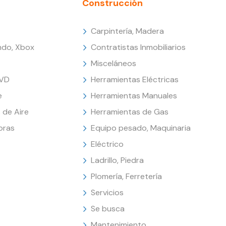
Construcción
Carpintería, Madera
endo, Xbox
Contratistas Inmobiliarios
Misceláneos
DVD
Herramientas Eléctricas
e
Herramientas Manuales
 de Aire
Herramientas de Gas
oras
Equipo pesado, Maquinaria
Eléctrico
Ladrillo, Piedra
Plomería, Ferretería
Servicios
Se busca
Mantenimiento