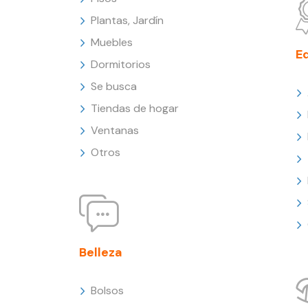
Plantas, Jardín
Muebles
E
Dormitorios
Se busca
Tiendas de hogar
Ventanas
Otros
Belleza
Bolsos