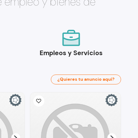
e empleo y bienes de
Empleos y Servicios
¿Quieres tu anuncio aquí?