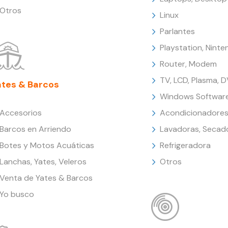
Otros
Linux
Parlantes
Playstation, Nint
Router, Modem
TV, LCD, Plasma, 
ates & Barcos
Windows Softwar
Accesorios
Acondicionadores
Barcos en Arriendo
Lavadoras, Secad
Botes y Motos Acuáticas
Refrigeradora
Lanchas, Yates, Veleros
Otros
Venta de Yates & Barcos
Yo busco