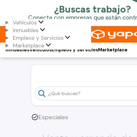
Vehículos
Inmuebles
Empleos y Servicios
Marketplace
Inmuebles
Vehículos
Empleos y Servicios
Marketplace
Especiales