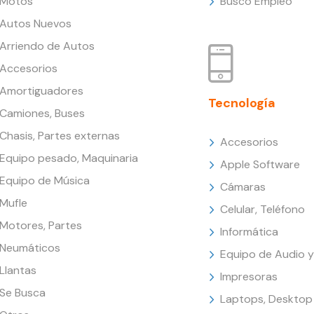
Motos
Busco Empleo
Autos Nuevos
Arriendo de Autos
Accesorios
Amortiguadores
Tecnología
Camiones, Buses
Chasis, Partes externas
Accesorios
Equipo pesado, Maquinaria
Apple Software
Equipo de Música
Cámaras
Mufle
Celular, Teléfono
Motores, Partes
Informática
Neumáticos
Equipo de Audio y
Llantas
Impresoras
Se Busca
Laptops, Desktop