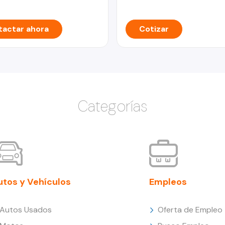
actar ahora
Cotizar
Categorías
utos y Vehículos
Empleos
Autos Usados
Oferta de Empleo