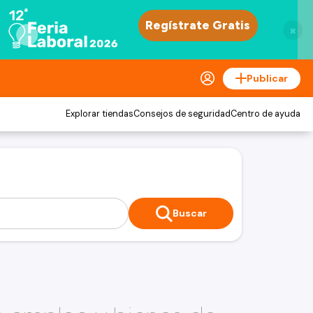
×
Publicar
Explorar tiendas
Consejos de seguridad
Centro de ayuda
Buscar