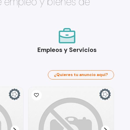
e empleo y bienes de
Empleos y Servicios
¿Quieres tu anuncio aquí?