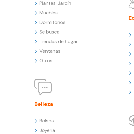
Plantas, Jardín
Muebles
E
Dormitorios
Se busca
Tiendas de hogar
Ventanas
Otros
Belleza
Bolsos
Joyería