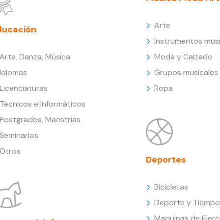
Arte
ducación
Instrumentos musi
Arte, Danza, Música
Moda y Calzado
Idiomas
Grupos musicales
Licenciaturas
Ropa
Técnicos e Informáticos
Postgrados, Maestrías
Seminarios
Otros
Deportes
Bicicletas
Deporte y Tiempo 
Maquinas de Ejerc