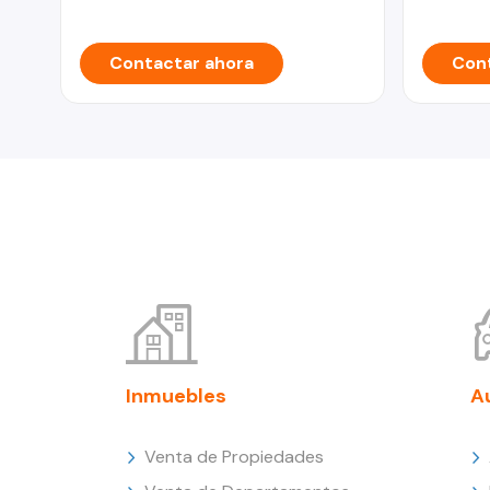
Contactar ahora
Cont
Inmuebles
A
Venta de Propiedades