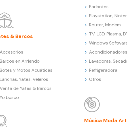
Parlantes
Playstation, Nint
Router, Modem
TV, LCD, Plasma, 
ates & Barcos
Windows Softwar
Accesorios
Acondicionadores
Barcos en Arriendo
Lavadoras, Secad
Botes y Motos Acuáticas
Refrigeradora
Lanchas, Yates, Veleros
Otros
Venta de Yates & Barcos
Yo busco
Música Moda Art