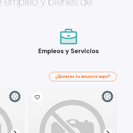
e empleo y bienes de
Empleos y Servicios
¿Quieres tu anuncio aquí?