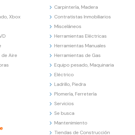
Carpintería, Madera
endo, Xbox
Contratistas Inmobiliarios
Misceláneos
DVD
Herramientas Eléctricas
e
Herramientas Manuales
 de Aire
Herramientas de Gas
oras
Equipo pesado, Maquinaria
Eléctrico
Ladrillo, Piedra
Plomería, Ferretería
Servicios
Se busca
Mantenimiento
e
Tiendas de Construcción