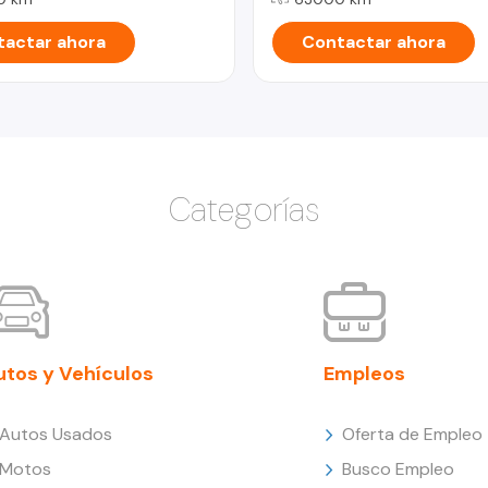
actar ahora
Contactar ahora
Categorías
utos y Vehículos
Empleos
Autos Usados
Oferta de Empleo
Motos
Busco Empleo