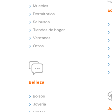
Muebles
E
Dormitorios
Se busca
Tiendas de hogar
Ventanas
Otros
Belleza
Bolsos
Joyería
J