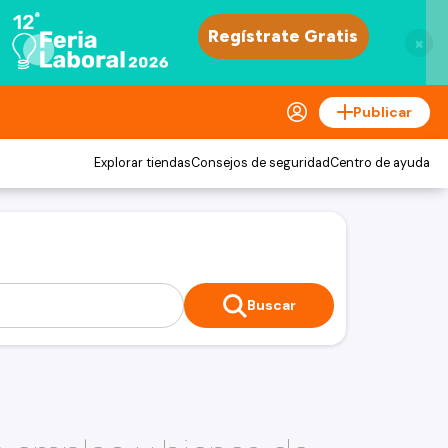
×
Publicar
Explorar tiendas
Consejos de seguridad
Centro de ayuda
Buscar