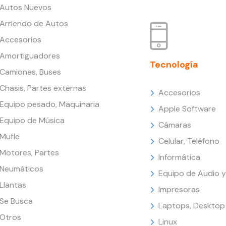
Autos Nuevos
Arriendo de Autos
Accesorios
Amortiguadores
Tecnología
Camiones, Buses
Chasis, Partes externas
Accesorios
Equipo pesado, Maquinaria
Apple Software
Equipo de Música
Cámaras
Mufle
Celular, Teléfono
Motores, Partes
Informática
Neumáticos
Equipo de Audio y
Llantas
Impresoras
Se Busca
Laptops, Desktop
Otros
Linux