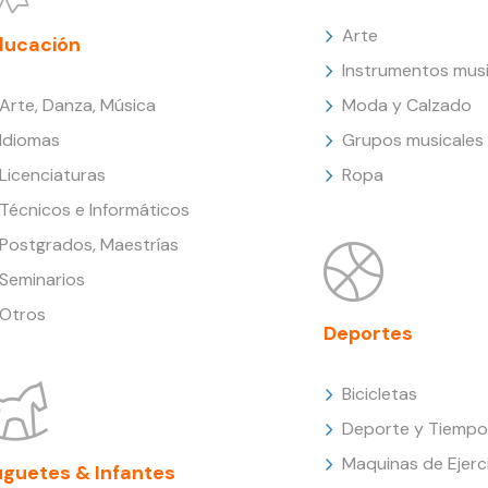
Arte
ducación
Instrumentos musi
Arte, Danza, Música
Moda y Calzado
Idiomas
Grupos musicales
Licenciaturas
Ropa
Técnicos e Informáticos
Postgrados, Maestrías
Seminarios
Otros
Deportes
Bicicletas
Deporte y Tiempo 
Maquinas de Ejerc
uguetes & Infantes