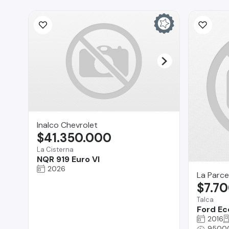
Inalco Chevrolet
$41.350.000
La Cisterna
NQR 919 Euro VI
2026
La Parce
$7.7
Talca
Ford Ec
2016
9500