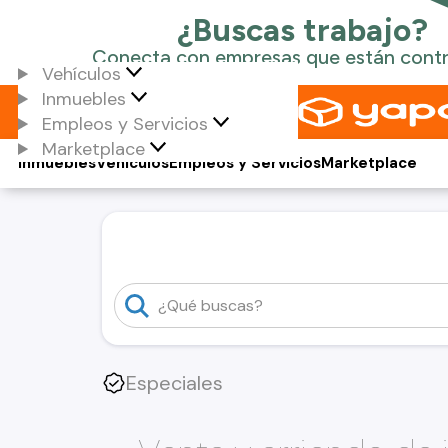
Vehículos
Inmuebles
Empleos y Servicios
Marketplace
Inmuebles
Vehículos
Empleos y Servicios
Marketplace
Especiales