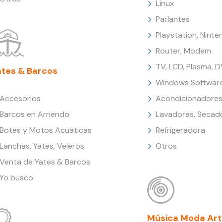
Linux
Parlantes
Playstation, Nint
Router, Modem
TV, LCD, Plasma, 
ates & Barcos
Windows Softwar
Accesorios
Acondicionadores
Barcos en Arriendo
Lavadoras, Secad
Botes y Motos Acuáticas
Refrigeradora
Lanchas, Yates, Veleros
Otros
Venta de Yates & Barcos
Yo busco
Música Moda Art