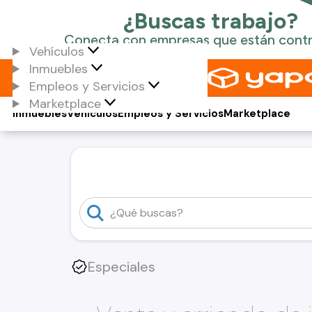
Vehículos
Inmuebles
Empleos y Servicios
Marketplace
Inmuebles
Vehículos
Empleos y Servicios
Marketplace
Especiales