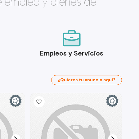
e empleo y bienes de
Empleos y Servicios
¿Quieres tu anuncio aquí?