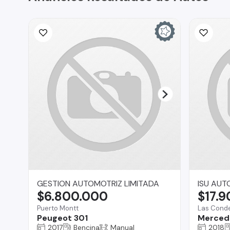
GESTION AUTOMOTRIZ LIMITADA
ISU AUT
$6.800.000
$17.
Puerto Montt
Las Cond
Peugeot 301
Merced
2017
Bencina
Manual
2018