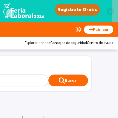
×
Publicar
Explorar tiendas
Consejos de seguridad
Centro de ayuda
Buscar