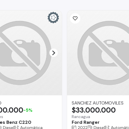
O
SANCHEZ AUTOMOVILES
900.000
$33.000.000
-5%
es
Rancagua
es Benz C220
Ford Ranger
Diesel
Automática
2022
Diesel
Automáti