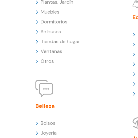
Plantas, Jardín
Muebles
E
Dormitorios
Se busca
Tiendas de hogar
Ventanas
Otros
Belleza
Bolsos
Joyería