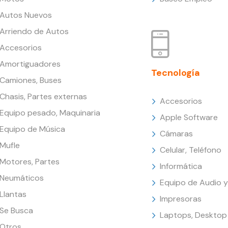
Autos Nuevos
Arriendo de Autos
Accesorios
Amortiguadores
Tecnología
Camiones, Buses
Chasis, Partes externas
Accesorios
Equipo pesado, Maquinaria
Apple Software
Equipo de Música
Cámaras
Mufle
Celular, Teléfono
Motores, Partes
Informática
Neumáticos
Equipo de Audio y
Llantas
Impresoras
Se Busca
Laptops, Desktop
Otros