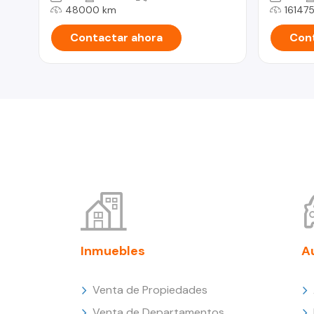
48000 km
16147
Contactar ahora
Cont
Inmuebles
A
Venta de Propiedades
Venta de Departamentos