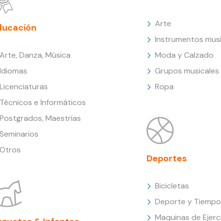
Arte
ducación
Instrumentos musi
Arte, Danza, Música
Moda y Calzado
Idiomas
Grupos musicales
Licenciaturas
Ropa
Técnicos e Informáticos
Postgrados, Maestrías
Seminarios
Otros
Deportes
Bicicletas
Deporte y Tiempo 
Maquinas de Ejerc