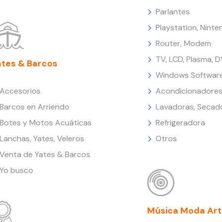
Parlantes
Playstation, Nint
Router, Modem
TV, LCD, Plasma, 
ates & Barcos
Windows Softwar
Accesorios
Acondicionadores
Barcos en Arriendo
Lavadoras, Secad
Botes y Motos Acuáticas
Refrigeradora
Lanchas, Yates, Veleros
Otros
Venta de Yates & Barcos
Yo busco
Música Moda Art