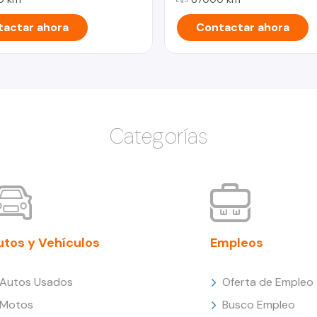
actar ahora
Contactar ahora
Categorías
utos y Vehículos
Empleos
Autos Usados
Oferta de Empleo
Motos
Busco Empleo