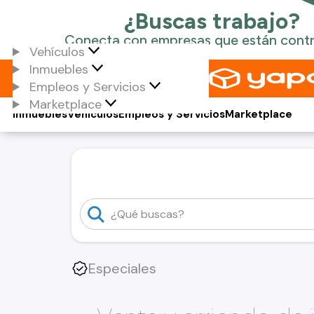
Vehículos
Inmuebles
Empleos y Servicios
Marketplace
Inmuebles
Vehículos
Empleos y Servicios
Marketplace
Especiales