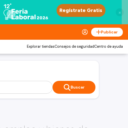
×
Publicar
Explorar tiendas
Consejos de seguridad
Centro de ayuda
Buscar