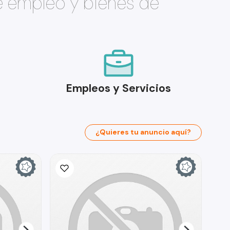
e empleo y bienes de
Empleos y Servicios
¿Quieres tu anuncio aquí?