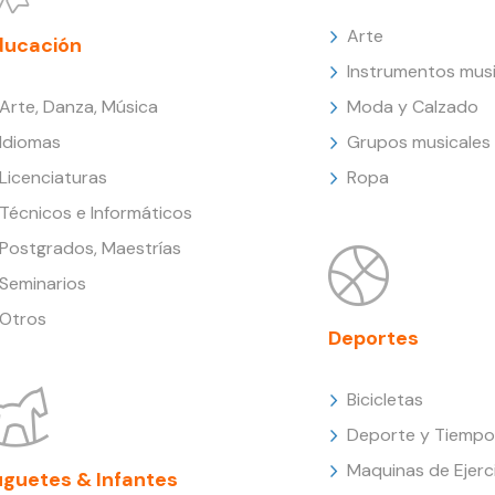
Arte
ducación
Instrumentos musi
Arte, Danza, Música
Moda y Calzado
Idiomas
Grupos musicales
Licenciaturas
Ropa
Técnicos e Informáticos
Postgrados, Maestrías
Seminarios
Otros
Deportes
Bicicletas
Deporte y Tiempo 
Maquinas de Ejerc
uguetes & Infantes