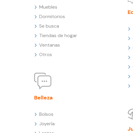
Muebles
E
Dormitorios
Se busca
Tiendas de hogar
Ventanas
Otros
Belleza
Bolsos
Joyería
J