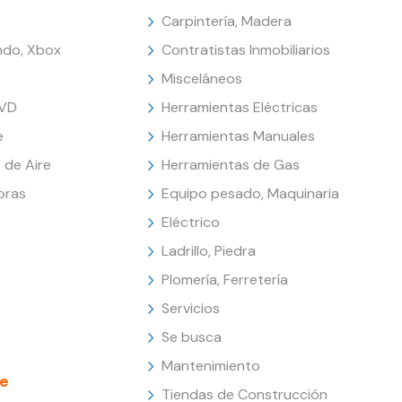
Carpintería, Madera
endo, Xbox
Contratistas Inmobiliarios
Misceláneos
DVD
Herramientas Eléctricas
e
Herramientas Manuales
 de Aire
Herramientas de Gas
oras
Equipo pesado, Maquinaria
Eléctrico
Ladrillo, Piedra
Plomería, Ferretería
Servicios
Se busca
Mantenimiento
e
Tiendas de Construcción