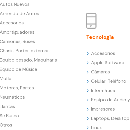
Autos Nuevos
Arriendo de Autos
Accesorios
Amortiguadores
Tecnología
Camiones, Buses
Chasis, Partes externas
Accesorios
Equipo pesado, Maquinaria
Apple Software
Equipo de Música
Cámaras
Mufle
Celular, Teléfono
Motores, Partes
Informática
Neumáticos
Equipo de Audio y
Llantas
Impresoras
Se Busca
Laptops, Desktop
Otros
Linux