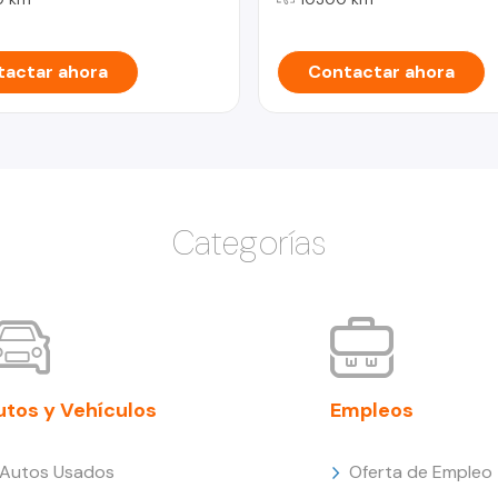
actar ahora
Contactar ahora
Categorías
utos y Vehículos
Empleos
Autos Usados
Oferta de Empleo