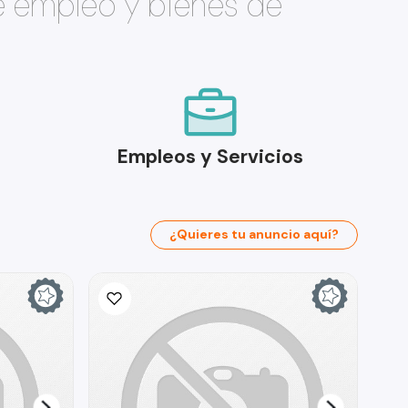
e empleo y bienes de
Empleos y Servicios
¿Quieres tu anuncio aquí?