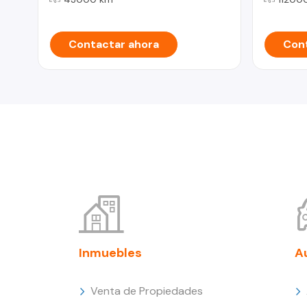
Contactar ahora
Cont
Inmuebles
A
Venta de Propiedades