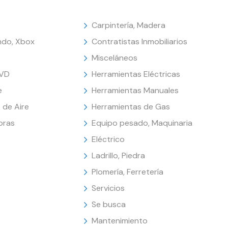
Carpintería, Madera
endo, Xbox
Contratistas Inmobiliarios
Misceláneos
DVD
Herramientas Eléctricas
e
Herramientas Manuales
 de Aire
Herramientas de Gas
oras
Equipo pesado, Maquinaria
Eléctrico
Ladrillo, Piedra
Plomería, Ferretería
Servicios
Se busca
Mantenimiento