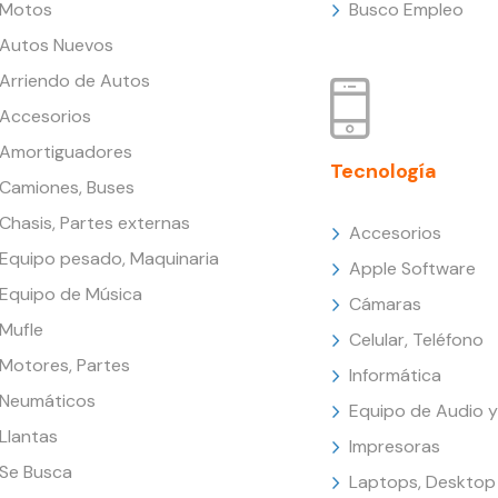
Motos
Busco Empleo
Autos Nuevos
Arriendo de Autos
Accesorios
Amortiguadores
Tecnología
Camiones, Buses
Chasis, Partes externas
Accesorios
Equipo pesado, Maquinaria
Apple Software
Equipo de Música
Cámaras
Mufle
Celular, Teléfono
Motores, Partes
Informática
Neumáticos
Equipo de Audio y
Llantas
Impresoras
Se Busca
Laptops, Desktop