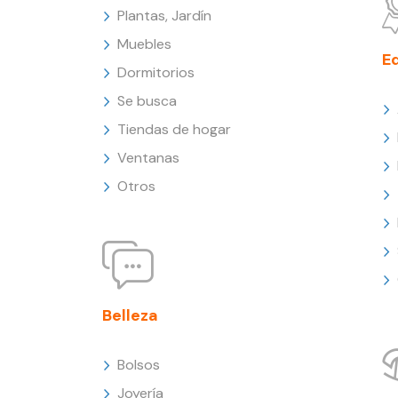
Plantas, Jardín
Muebles
E
Dormitorios
Se busca
Tiendas de hogar
Ventanas
Otros
Belleza
Bolsos
Joyería