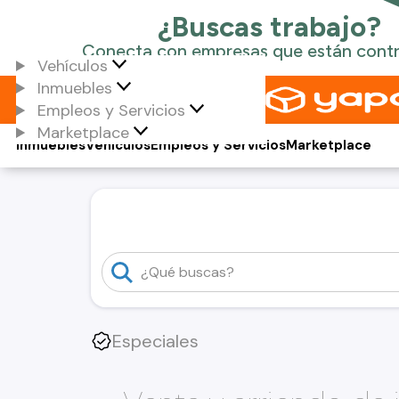
Vehículos
Inmuebles
Empleos y Servicios
Marketplace
Inmuebles
Vehículos
Empleos y Servicios
Marketplace
Especiales