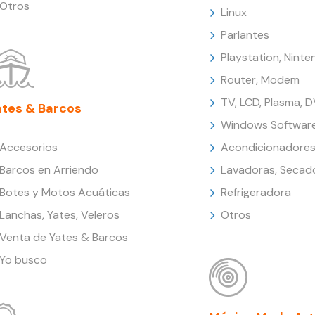
Otros
Linux
Parlantes
Playstation, Nint
Router, Modem
TV, LCD, Plasma, 
ates & Barcos
Windows Softwar
Accesorios
Acondicionadores
Barcos en Arriendo
Lavadoras, Secad
Botes y Motos Acuáticas
Refrigeradora
Lanchas, Yates, Veleros
Otros
Venta de Yates & Barcos
Yo busco