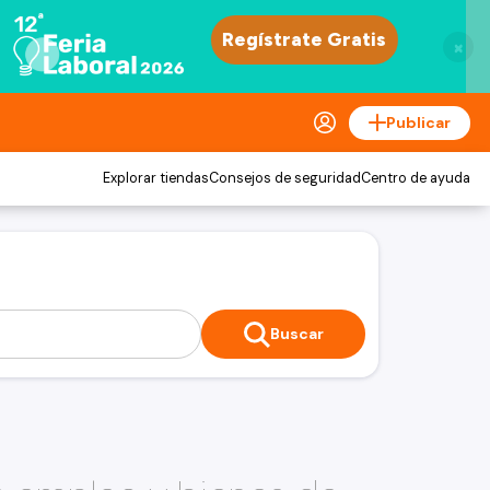
×
Publicar
Explorar tiendas
Consejos de seguridad
Centro de ayuda
Buscar