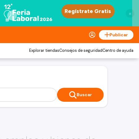
×
Publicar
Explorar tiendas
Consejos de seguridad
Centro de ayuda
Buscar