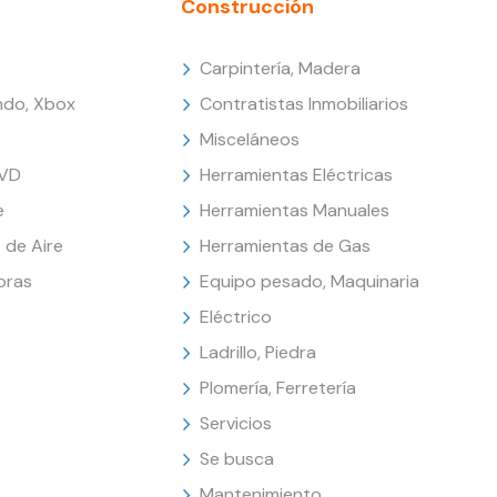
Construcción
Carpintería, Madera
endo, Xbox
Contratistas Inmobiliarios
Misceláneos
DVD
Herramientas Eléctricas
e
Herramientas Manuales
 de Aire
Herramientas de Gas
oras
Equipo pesado, Maquinaria
Eléctrico
Ladrillo, Piedra
Plomería, Ferretería
Servicios
Se busca
Mantenimiento