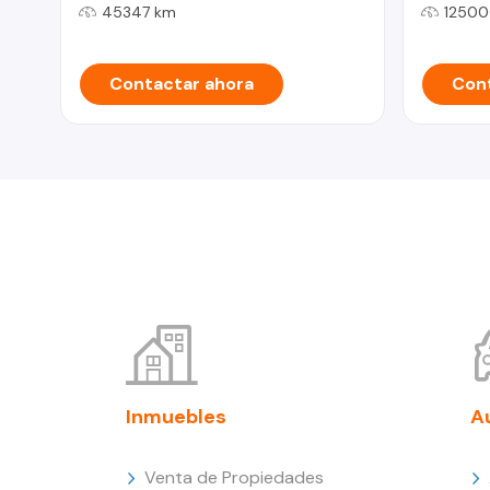
45347 km
12500
Contactar ahora
Cont
Inmuebles
A
Venta de Propiedades