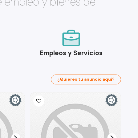
e empleo y bienes de
Empleos y Servicios
¿Quieres tu anuncio aquí?