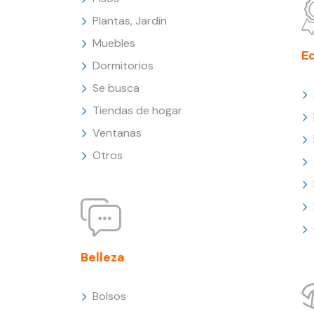
Plantas, Jardín
Muebles
E
Dormitorios
Se busca
Tiendas de hogar
Ventanas
Otros
Belleza
Bolsos