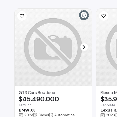
GT3 Cars Boutique
Riesco 
$45.490.000
$35.
Temuco
Recoleta
BMW X3
Lexus R
2023
Diesel
Automática
2023