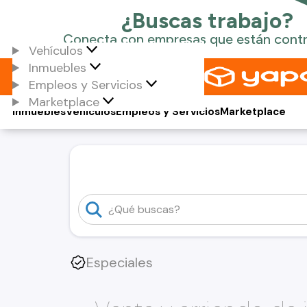
Vehículos
Inmuebles
Empleos y Servicios
Marketplace
Inmuebles
Vehículos
Empleos y Servicios
Marketplace
Especiales