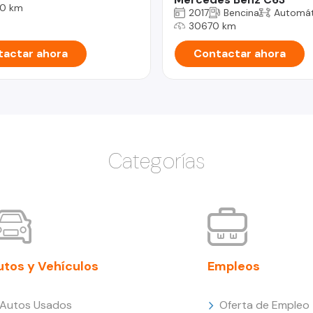
0 km
2017
Bencina
Automát
30670 km
actar ahora
Contactar ahora
Categorías
utos y Vehículos
Empleos
Autos Usados
Oferta de Empleo