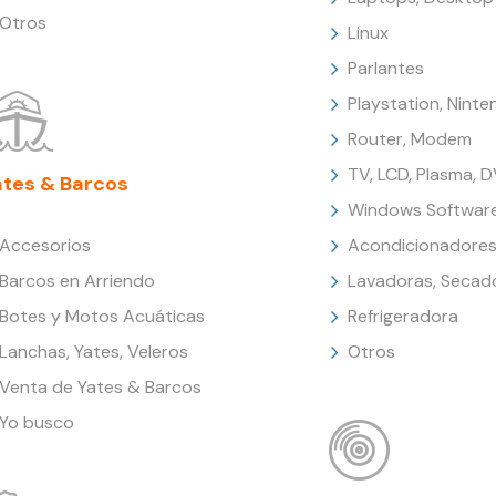
Otros
Linux
Parlantes
Playstation, Nint
Router, Modem
TV, LCD, Plasma, 
ates & Barcos
Windows Softwar
Accesorios
Acondicionadores
Barcos en Arriendo
Lavadoras, Secad
Botes y Motos Acuáticas
Refrigeradora
Lanchas, Yates, Veleros
Otros
Venta de Yates & Barcos
Yo busco