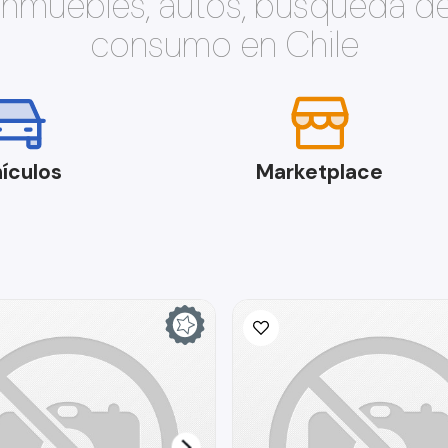
 inmuebles, autos, búsqueda d
consumo en Chile
ículos
Marketplace