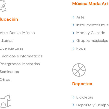
Música Moda Art
Arte
ducación
Instrumentos musi
Arte, Danza, Música
Moda y Calzado
Idiomas
Grupos musicales
Licenciaturas
Ropa
Técnicos e Informáticos
Postgrados, Maestrías
Seminarios
Otros
Deportes
Bicicletas
Deporte y Tiempo 