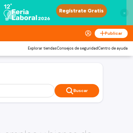
×
Publicar
Explorar tiendas
Consejos de seguridad
Centro de ayuda
Buscar