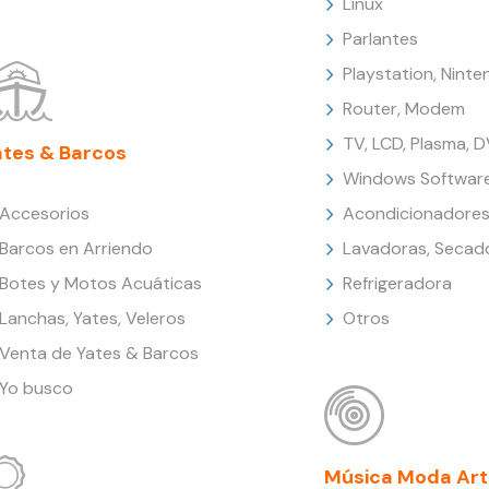
Linux
Parlantes
Playstation, Nint
Router, Modem
TV, LCD, Plasma, 
ates & Barcos
Windows Softwar
Accesorios
Acondicionadores
Barcos en Arriendo
Lavadoras, Secad
Botes y Motos Acuáticas
Refrigeradora
Lanchas, Yates, Veleros
Otros
Venta de Yates & Barcos
Yo busco
Música Moda Art