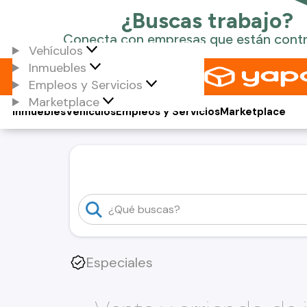
Vehículos
Inmuebles
Empleos y Servicios
Marketplace
Inmuebles
Vehículos
Empleos y Servicios
Marketplace
Especiales