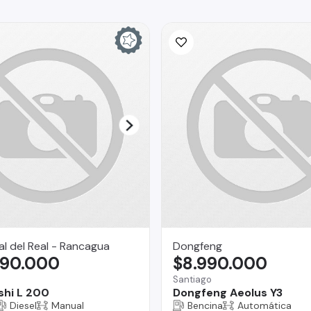
l del Real - Rancagua
Dongfeng
990.000
$8.990.000
Santiago
shi L 200
Dongfeng Aeolus Y3
Diesel
Manual
Bencina
Automática