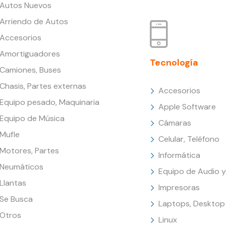
Autos Nuevos
Arriendo de Autos
Accesorios
Amortiguadores
Tecnología
Camiones, Buses
Chasis, Partes externas
Accesorios
Equipo pesado, Maquinaria
Apple Software
Equipo de Música
Cámaras
Mufle
Celular, Teléfono
Motores, Partes
Informática
Neumáticos
Equipo de Audio y
Llantas
Impresoras
Se Busca
Laptops, Desktop
Otros
Linux