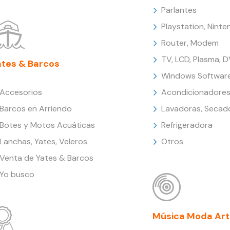
Parlantes
Playstation, Nint
Router, Modem
TV, LCD, Plasma, 
ates & Barcos
Windows Softwar
Accesorios
Acondicionadores
Barcos en Arriendo
Lavadoras, Secad
Botes y Motos Acuáticas
Refrigeradora
Lanchas, Yates, Veleros
Otros
Venta de Yates & Barcos
Yo busco
Música Moda Art