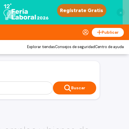
×
Publicar
Explorar tiendas
Consejos de seguridad
Centro de ayuda
Buscar