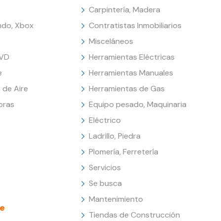
Carpintería, Madera
endo, Xbox
Contratistas Inmobiliarios
Misceláneos
DVD
Herramientas Eléctricas
e
Herramientas Manuales
 de Aire
Herramientas de Gas
oras
Equipo pesado, Maquinaria
Eléctrico
Ladrillo, Piedra
Plomería, Ferretería
Servicios
Se busca
Mantenimiento
e
Tiendas de Construcción