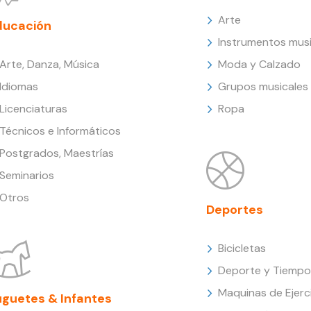
Arte
ducación
Instrumentos musi
Arte, Danza, Música
Moda y Calzado
Idiomas
Grupos musicales
Licenciaturas
Ropa
Técnicos e Informáticos
Postgrados, Maestrías
Seminarios
Otros
Deportes
Bicicletas
Deporte y Tiempo 
Maquinas de Ejerc
uguetes & Infantes