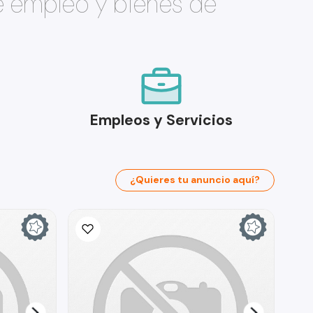
e empleo y bienes de
Empleos y Servicios
¿Quieres tu anuncio aquí?