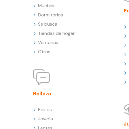
Muebles
E
Dormitorios
Se busca
Tiendas de hogar
Ventanas
Otros
Belleza
Bolsos
Joyería
J
Lentes