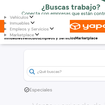
Vehículos
Inmuebles
Empleos y Servicios
Marketplace
Inmuebles
Vehículos
Empleos y Servicios
Marketplace
Especiales