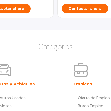
actar ahora
Contactar ahora
Categorías
utos y Vehículos
Empleos
Autos Usados
Oferta de Empleo
Motos
Busco Empleo