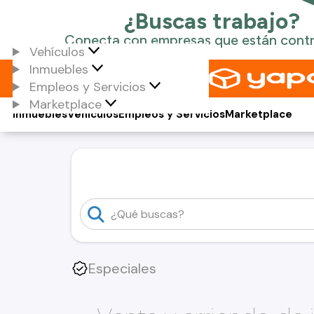
Vehículos
Inmuebles
Empleos y Servicios
Marketplace
Inmuebles
Vehículos
Empleos y Servicios
Marketplace
Especiales