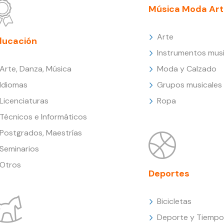
Música Moda Art
Arte
ducación
Instrumentos musi
Arte, Danza, Música
Moda y Calzado
Idiomas
Grupos musicales
Licenciaturas
Ropa
Técnicos e Informáticos
Postgrados, Maestrías
Seminarios
Otros
Deportes
Bicicletas
Deporte y Tiempo 