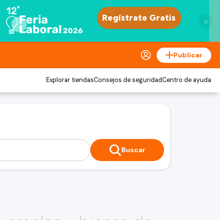
×
Publicar
Explorar tiendas
Consejos de seguridad
Centro de ayuda
Buscar