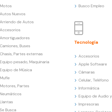
Motos
Busco Empleo
Autos Nuevos
Arriendo de Autos
Accesorios
Amortiguadores
Tecnología
Camiones, Buses
Chasis, Partes externas
Accesorios
Equipo pesado, Maquinaria
Apple Software
Equipo de Música
Cámaras
Mufle
Celular, Teléfono
Motores, Partes
Informática
Neumáticos
Equipo de Audio y
Llantas
Impresoras
Se Busca