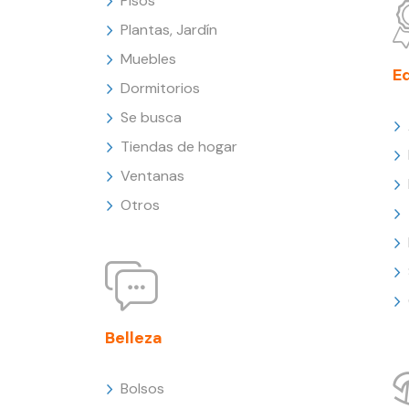
Pisos
Plantas, Jardín
Muebles
E
Dormitorios
Se busca
Tiendas de hogar
Ventanas
Otros
Belleza
Bolsos