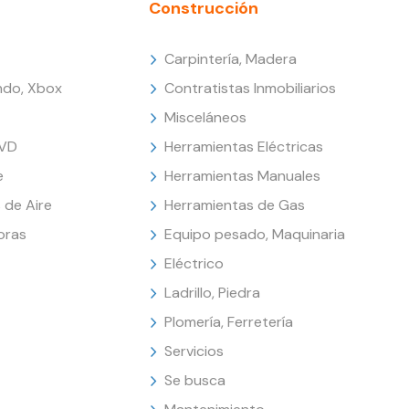
Construcción
Carpintería, Madera
endo, Xbox
Contratistas Inmobiliarios
Misceláneos
DVD
Herramientas Eléctricas
e
Herramientas Manuales
 de Aire
Herramientas de Gas
oras
Equipo pesado, Maquinaria
Eléctrico
Ladrillo, Piedra
Plomería, Ferretería
Servicios
Se busca