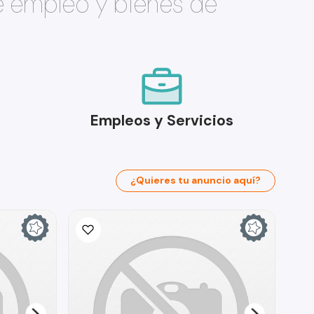
e empleo y bienes de
Empleos y Servicios
¿Quieres tu anuncio aquí?