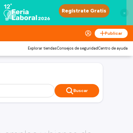
×
Publicar
Explorar tiendas
Consejos de seguridad
Centro de ayuda
Buscar