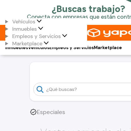
Vehículos
Inmuebles
Empleos y Servicios
Marketplace
Inmuebles
Vehículos
Empleos y Servicios
Marketplace
Especiales