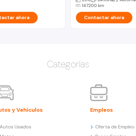
147200 km
actar ahora
Contactar ahora
Categorías
utos y Vehículos
Empleos
Autos Usados
Oferta de Empleo