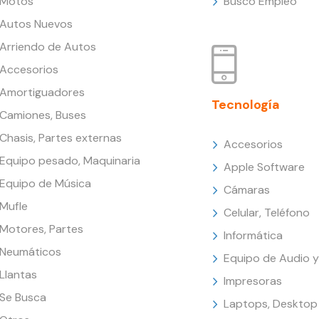
Motos
Busco Empleo
Autos Nuevos
Arriendo de Autos
Accesorios
Amortiguadores
Tecnología
Camiones, Buses
Chasis, Partes externas
Accesorios
Equipo pesado, Maquinaria
Apple Software
Equipo de Música
Cámaras
Mufle
Celular, Teléfono
Motores, Partes
Informática
Neumáticos
Equipo de Audio y
Llantas
Impresoras
Se Busca
Laptops, Desktop