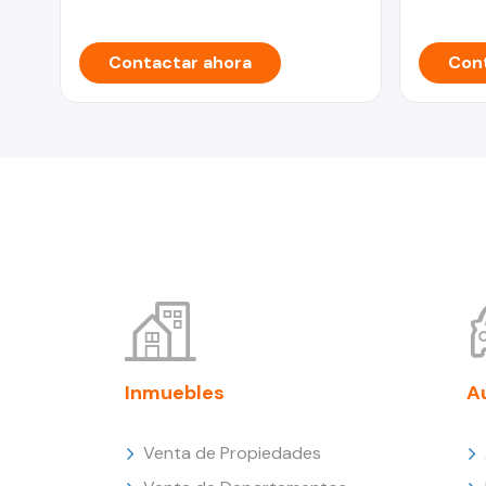
Contactar ahora
Cont
Inmuebles
A
Venta de Propiedades