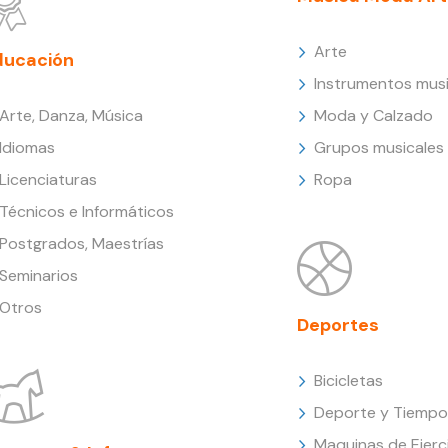
Arte
ducación
Instrumentos musi
Arte, Danza, Música
Moda y Calzado
Idiomas
Grupos musicales
Licenciaturas
Ropa
Técnicos e Informáticos
Postgrados, Maestrías
Seminarios
Otros
Deportes
Bicicletas
Deporte y Tiempo 
Maquinas de Ejerc