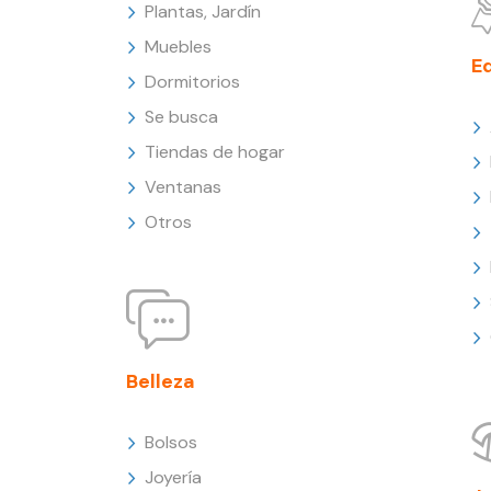
Plantas, Jardín
Muebles
E
Dormitorios
Se busca
Tiendas de hogar
Ventanas
Otros
Belleza
Bolsos
Joyería