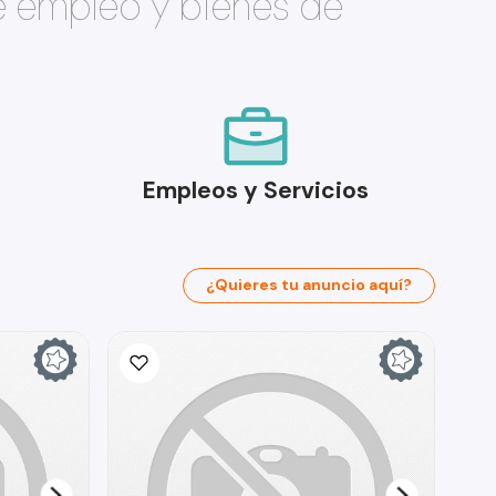
e empleo y bienes de
Empleos y Servicios
¿Quieres tu anuncio aquí?