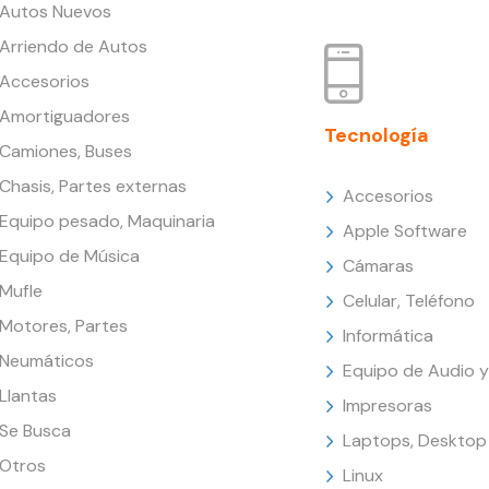
Autos Nuevos
Arriendo de Autos
Accesorios
Amortiguadores
Tecnología
Camiones, Buses
Chasis, Partes externas
Accesorios
Equipo pesado, Maquinaria
Apple Software
Equipo de Música
Cámaras
Mufle
Celular, Teléfono
Motores, Partes
Informática
Neumáticos
Equipo de Audio y
Llantas
Impresoras
Se Busca
Laptops, Desktop
Otros
Linux