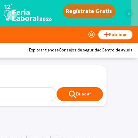
×
Publicar
Explorar tiendas
Consejos de seguridad
Centro de ayuda
Buscar