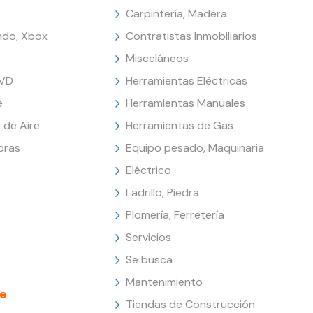
Carpintería, Madera
endo, Xbox
Contratistas Inmobiliarios
Misceláneos
DVD
Herramientas Eléctricas
e
Herramientas Manuales
 de Aire
Herramientas de Gas
oras
Equipo pesado, Maquinaria
Eléctrico
Ladrillo, Piedra
Plomería, Ferretería
Servicios
Se busca
Mantenimiento
e
Tiendas de Construcción