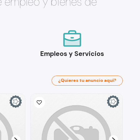
e empleo y bienes de
Empleos y Servicios
¿Quieres tu anuncio aquí?