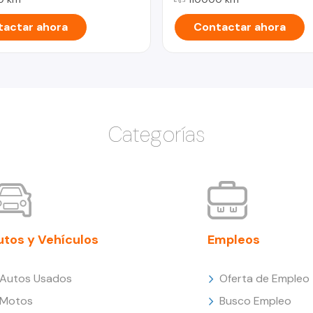
actar ahora
Contactar ahora
Categorías
utos y Vehículos
Empleos
Autos Usados
Oferta de Empleo
Motos
Busco Empleo