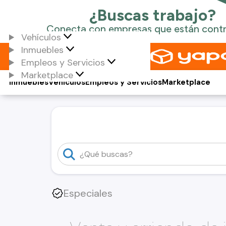
Vehículos
Inmuebles
Empleos y Servicios
Marketplace
Inmuebles
Vehículos
Empleos y Servicios
Marketplace
Especiales