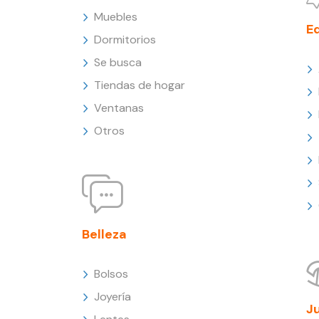
Muebles
E
Dormitorios
Se busca
Tiendas de hogar
Ventanas
Otros
Belleza
Bolsos
Joyería
J