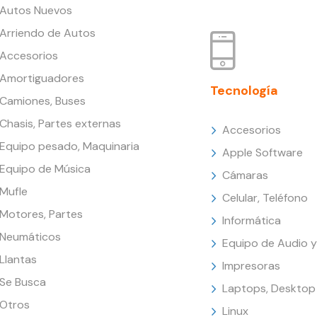
Autos Nuevos
Arriendo de Autos
Accesorios
Amortiguadores
Tecnología
Camiones, Buses
Chasis, Partes externas
Accesorios
Equipo pesado, Maquinaria
Apple Software
Equipo de Música
Cámaras
Mufle
Celular, Teléfono
Motores, Partes
Informática
Neumáticos
Equipo de Audio y
Llantas
Impresoras
Se Busca
Laptops, Desktop
Otros
Linux