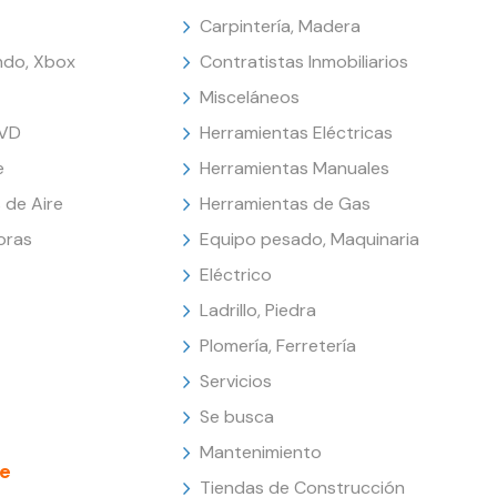
Carpintería, Madera
endo, Xbox
Contratistas Inmobiliarios
Misceláneos
DVD
Herramientas Eléctricas
e
Herramientas Manuales
 de Aire
Herramientas de Gas
oras
Equipo pesado, Maquinaria
Eléctrico
Ladrillo, Piedra
Plomería, Ferretería
Servicios
Se busca
Mantenimiento
e
Tiendas de Construcción