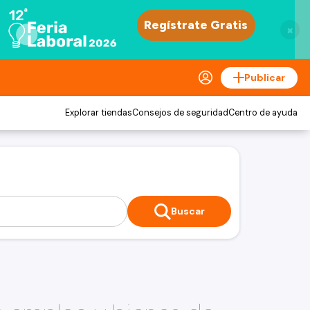
×
Publicar
Explorar tiendas
Consejos de seguridad
Centro de ayuda
Buscar