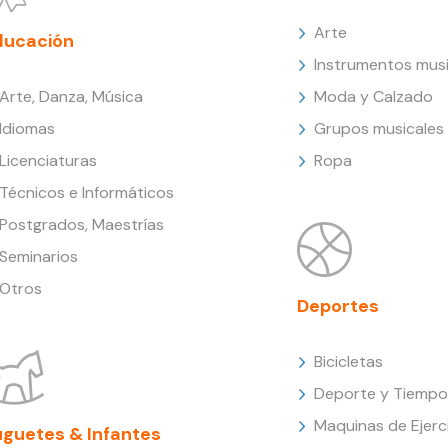
Arte
ducación
Instrumentos musi
Arte, Danza, Música
Moda y Calzado
Idiomas
Grupos musicales
Licenciaturas
Ropa
Técnicos e Informáticos
Postgrados, Maestrías
Seminarios
Otros
Deportes
Bicicletas
Deporte y Tiempo 
Maquinas de Ejerc
uguetes & Infantes