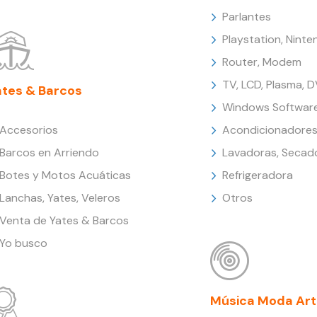
Parlantes
Playstation, Nint
Router, Modem
TV, LCD, Plasma, 
ates & Barcos
Windows Softwar
Accesorios
Acondicionadores
Barcos en Arriendo
Lavadoras, Secad
Botes y Motos Acuáticas
Refrigeradora
Lanchas, Yates, Veleros
Otros
Venta de Yates & Barcos
Yo busco
Música Moda Art